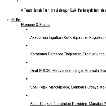
4 Tanda Tubuh Terhidrasi dengan Baik, Perbanyak Jumlah 
EkoBis
Ekonomi & Bisnis
Akademisi Ingatkan Ketidakpastian Regulasi 
Kementan Percepat Tingkatkan Produktivitas 
Dirut BULOG: Masyarakat Jangan Khawatir Sto
Soal Pajak Marketplace, Menkeu Purbaya: Ka
Bahlil Ungkap 2 Instruksi Presiden: Masalah