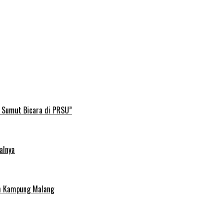
B Sumut Bicara di PRSU”
alnya
uh Kampung Malang