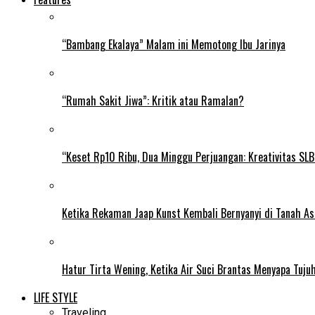
“Bambang Ekalaya” Malam ini Memotong Ibu Jarinya
“Rumah Sakit Jiwa”: Kritik atau Ramalan?
“Keset Rp10 Ribu, Dua Minggu Perjuangan: Kreativitas SL
Ketika Rekaman Jaap Kunst Kembali Bernyanyi di Tanah As
Hatur Tirta Wening, Ketika Air Suci Brantas Menyapa Tuj
LIFE STYLE
Traveling