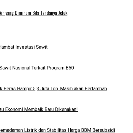
Air yang Diminum Bila Tandanya Jelek
Hambat Investasi Sawit
Sawit Nasional Terkait Program B50
k Beras Hampir 5,3 Juta Ton, Masih akan Bertambah
lau Ekonomi Membaik Baru Dikenakan!
 Pemadaman Listrik dan Stabilitas Harga BBM Bersubsidi