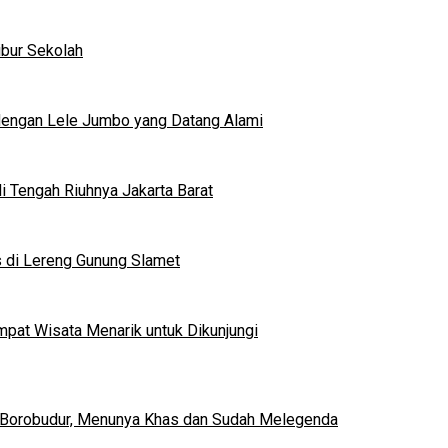
ibur Sekolah
dengan Lele Jumbo yang Datang Alami
 Tengah Riuhnya Jakarta Barat
s di Lereng Gunung Slamet
mpat Wisata Menarik untuk Dikunjungi
 Borobudur, Menunya Khas dan Sudah Melegenda