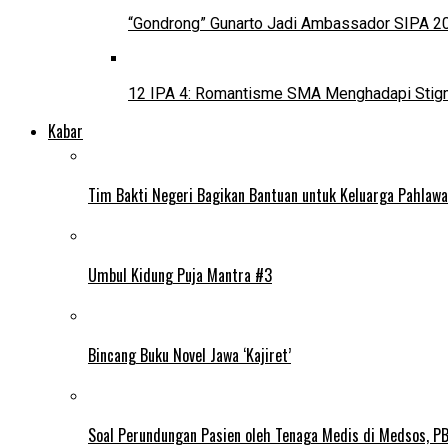
“Gondrong” Gunarto Jadi Ambassador SIPA 2
12 IPA 4: Romantisme SMA Menghadapi Stig
Kabar
Tim Bakti Negeri Bagikan Bantuan untuk Keluarga Pahlaw
Umbul Kidung Puja Mantra #3
Bincang Buku Novel Jawa ‘Kajiret’
Soal Perundungan Pasien oleh Tenaga Medis di Medsos, PB 