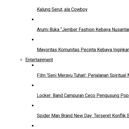
Kalung Serut, ala Cowboy
Arumi Buka “Jember Fashion Kebaya Nusantar
Mayoritas Komunitas Pecinta Kebaya Inginkan
Entertainment
Film ‘Seni Merayu Tuhan’: Perjalanan Spiritu
Locker: Band Campuran Ceco Pengusung Pop 
Spider Man Brand New Day: Terseret Konflik 