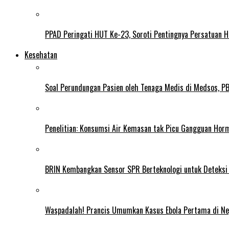
PPAD Peringati HUT Ke-23, Soroti Pentingnya Persatuan 
Kesehatan
Soal Perundungan Pasien oleh Tenaga Medis di Medsos, PB 
Penelitian: Konsumsi Air Kemasan tak Picu Gangguan Horm
BRIN Kembangkan Sensor SPR Berteknologi untuk Deteksi
Waspadalah! Prancis Umumkan Kasus Ebola Pertama di N