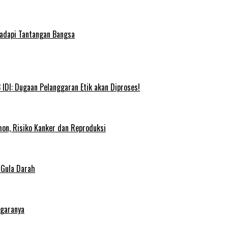
Hadapi Tantangan Bangsa
IDI: Dugaan Pelanggaran Etik akan Diproses!
on, Risiko Kanker dan Reproduksi
 Gula Darah
egaranya