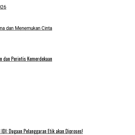
026
ma dan Menemukan Cinta
an dan Perintis Kemerdekaan
IDI: Dugaan Pelanggaran Etik akan Diproses!