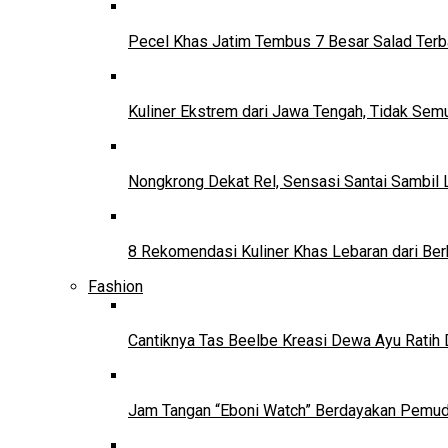
Pecel Khas Jatim Tembus 7 Besar Salad Terba
Kuliner Ekstrem dari Jawa Tengah, Tidak Se
Nongkrong Dekat Rel, Sensasi Santai Sambil L
8 Rekomendasi Kuliner Khas Lebaran dari Ber
Fashion
Cantiknya Tas Beelbe Kreasi Dewa Ayu Ratih 
Jam Tangan “Eboni Watch” Berdayakan Pemu