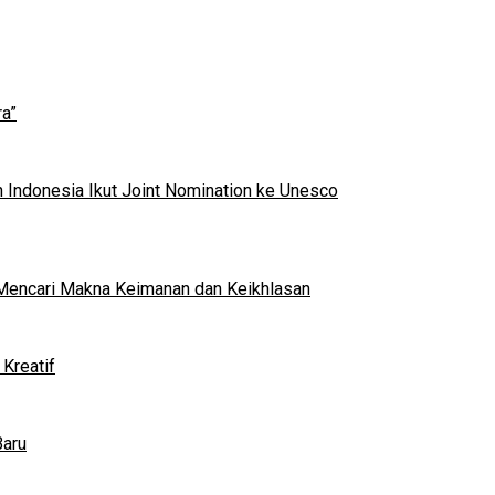
a”
 Indonesia Ikut Joint Nomination ke Unesco
al Mencari Makna Keimanan dan Keikhlasan
Kreatif
Baru