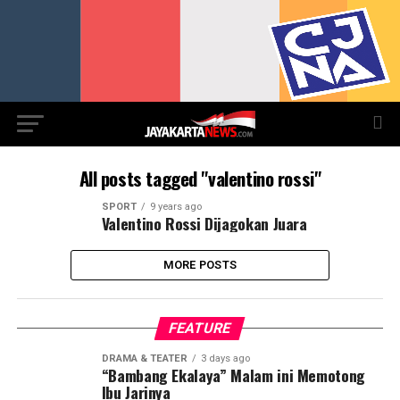
All posts tagged "valentino rossi"
SPORT
9 years ago
Valentino Rossi Dijagokan Juara
MORE POSTS
FEATURE
DRAMA & TEATER
3 days ago
“Bambang Ekalaya” Malam ini Memotong
Ibu Jarinya