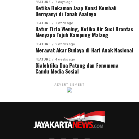
FEATURE
7 days ago
Ketika Rekaman Jaap Kunst Kembali
Bernyanyi di Tanah Asalnya
FEATURE
1 week ago
Hatur Tirta Wening, Ketika Air Suci Brantas
Menyapa Tujuh Kampung Malang
FEATURE
2 weeks ago
Merawat Akar Budaya di Hari Anak Nasional
FEATURE
4 weeks ago
Dialektika Dua Patung dan Fenomena
Candu Media Sosial
ADVERTISEMENT