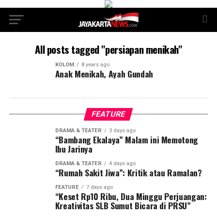
All posts tagged "persiapan menikah"
KOLOM
8 years ago
Anak Menikah, Ayah Gundah
FEATURE
DRAMA & TEATER
3 days ago
“Bambang Ekalaya” Malam ini Memotong
Ibu Jarinya
DRAMA & TEATER
4 days ago
“Rumah Sakit Jiwa”: Kritik atau Ramalan?
FEATURE
7 days ago
“Keset Rp10 Ribu, Dua Minggu Perjuangan:
Kreativitas SLB Sumut Bicara di PRSU”