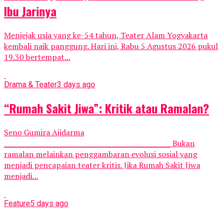
Ibu Jarinya
Menjejak usia yang ke-54 tahun, Teater Alam Yogyakarta
kembali naik panggung. Hari ini, Rabu 5 Agustus 2026 pukul
19.30 bertempat...
Drama & Teater
3 days ago
“Rumah Sakit Jiwa”: Kritik atau Ramalan?
Seno Gumira Ajidarma
________________________________________________ Bukan
ramalan melainkan penggambaran evolusi sosial yang
menjadi pencapaian teater kritis. Jika Rumah Sakit Jiwa
menjadi...
Feature
5 days ago