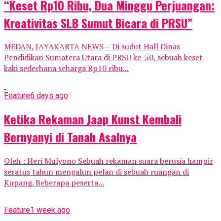
“Keset Rp10 Ribu, Dua Minggu Perjuangan:
Kreativitas SLB Sumut Bicara di PRSU”
MEDAN, JAYAKARTA NEWS— Di sudut Hall Dinas
Pendidikan Sumatera Utara di PRSU ke-50, sebuah keset
kaki sederhana seharga Rp10 ribu...
Feature
6 days ago
Ketika Rekaman Jaap Kunst Kembali
Bernyanyi di Tanah Asalnya
Oleh : Heri Mulyono Sebuah rekaman suara berusia hampir
seratus tahun mengalun pelan di sebuah ruangan di
Kupang. Beberapa peserta...
Feature
1 week ago