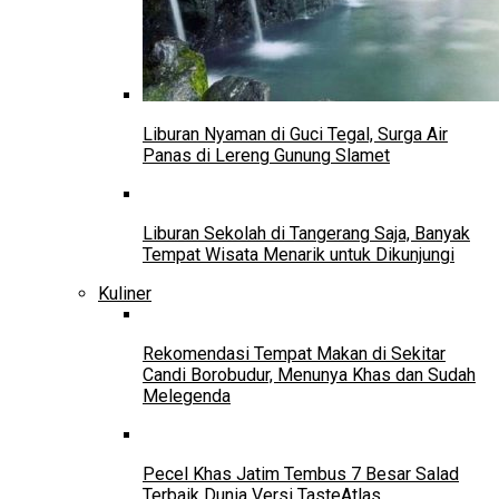
Liburan Nyaman di Guci Tegal, Surga Air
Panas di Lereng Gunung Slamet
Liburan Sekolah di Tangerang Saja, Banyak
Tempat Wisata Menarik untuk Dikunjungi
Kuliner
Rekomendasi Tempat Makan di Sekitar
Candi Borobudur, Menunya Khas dan Sudah
Melegenda
Pecel Khas Jatim Tembus 7 Besar Salad
Terbaik Dunia Versi TasteAtlas