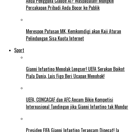
Anda Pengguna Claude AI? Waspadalah! Mungkin
Percakapan Pribadi Anda Bocor ke Publik
Merespon Putusan MK, Kemkomdigi akan Kaji Aturan
Pelindungan Sisa Kuota Internet
Sport
Gianni Infantino Menolak Lengser! UEFA Serukan Boikot
Piala Dunia, Luis Figo Beri Ucapan Menohok!
UEFA, CONCACAF dan AFC Ancam Bikin Kompetisi
Internasional Tandingan jika Gianni Infantino tak Mundur
Presiden FIFA Gianni Infantino Terancam Dipecat! Ia