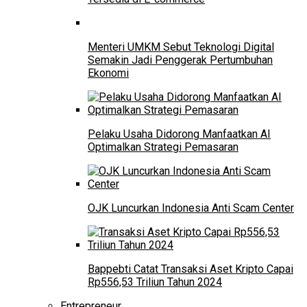
Menteri UMKM Sebut Teknologi Digital
Semakin Jadi Penggerak Pertumbuhan
Ekonomi
Pelaku Usaha Didorong Manfaatkan AI
Optimalkan Strategi Pemasaran
OJK Luncurkan Indonesia Anti Scam Center
Bappebti Catat Transaksi Aset Kripto Capai
Rp556,53 Triliun Tahun 2024
Entrepreneur