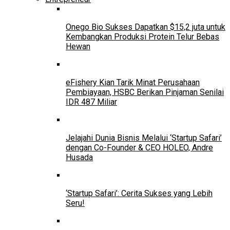
Onego Bio Sukses Dapatkan $15,2 juta untuk
Kembangkan Produksi Protein Telur Bebas
Hewan
eFishery Kian Tarik Minat Perusahaan
Pembiayaan, HSBC Berikan Pinjaman Senilai
IDR 487 Miliar
Jelajahi Dunia Bisnis Melalui ‘Startup Safari’
dengan Co-Founder & CEO HOLEO, Andre
Husada
‘Startup Safari’: Cerita Sukses yang Lebih
Seru!