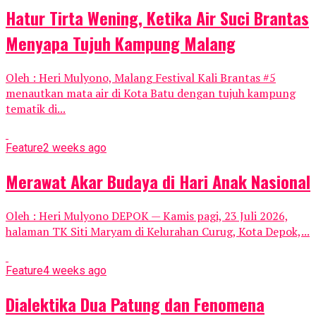
Hatur Tirta Wening, Ketika Air Suci Brantas
Menyapa Tujuh Kampung Malang
Oleh : Heri Mulyono, Malang Festival Kali Brantas #5
menautkan mata air di Kota Batu dengan tujuh kampung
tematik di...
Feature
2 weeks ago
Merawat Akar Budaya di Hari Anak Nasional
Oleh : Heri Mulyono DEPOK — Kamis pagi, 23 Juli 2026,
halaman TK Siti Maryam di Kelurahan Curug, Kota Depok,...
Feature
4 weeks ago
Dialektika Dua Patung dan Fenomena