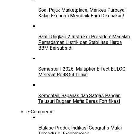
Soal Pajak Marketplace, Menkeu Purbaya:
Kalau Ekonomi Membaik Baru Dikenakan!
Bahlil Ungkap 2 Instruksi Presiden: Masalah
Pemadaman Listrik dan Stabilitas Harga
BBM Bersubsidi
Semester I 2026, Multiplier Effect BULOG
Melesat Rp48,54 Triliun
Kementan, Bapanas dan Satgas Pangan
Telusuri Dugaan Mafia Beras Fortifikasi
e-Commerce
Etalase Produk Indikasi Geografis Mulai
Tersedia di E-commerce