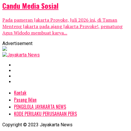
Candu Media Sosial
Pada pameran Jakarta Provoke, Juli 2026 ini, di Taman
Menteng Jakarta pada ajang Jakarta Provoke!, pematung
Agus Widodo membuat karya...
Advertisement
Kontak
Pasang Iklan
PENGELOLA JAYAKARTA NEWS
KODE PERILAKU PERUSAHAAN PERS
Copyright © 2023 Jayakarta News