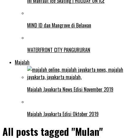
Ini Manfaat Ice Skating | HOLIDAY ON ICE
MIND ID dan Mangrove di Belawan
WATERFRONT CITY PANGURURAN
Majalah
Majalah Jayakarta News Edisi November 2019
Majalah Jayakarta Edisi Oktober 2019
All posts tagged "Mulan"