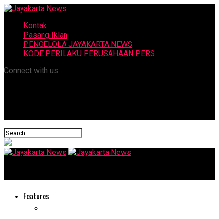
Kontak
Pasang Iklan
PENGELOLA JAYAKARTA NEWS
KODE PERILAKU PERUSAHAAN PERS
Connect with us
Jayakarta News
Features