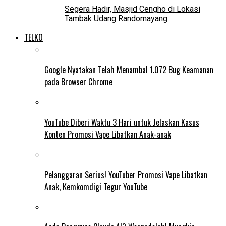
Segera Hadir, Masjid Cengho di Lokasi
Tambak Udang Randomayang
TELKO
Google Nyatakan Telah Menambal 1.072 Bug Keamanan
pada Browser Chrome
YouTube Diberi Waktu 3 Hari untuk Jelaskan Kasus
Konten Promosi Vape Libatkan Anak-anak
Pelanggaran Serius! YouTuber Promosi Vape Libatkan
Anak, Kemkomdigi Tegur YouTube