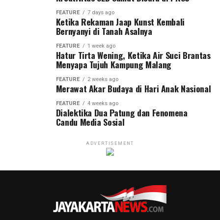
FEATURE
7 days ago
Ketika Rekaman Jaap Kunst Kembali
Bernyanyi di Tanah Asalnya
FEATURE
1 week ago
Hatur Tirta Wening, Ketika Air Suci Brantas
Menyapa Tujuh Kampung Malang
FEATURE
2 weeks ago
Merawat Akar Budaya di Hari Anak Nasional
FEATURE
4 weeks ago
Dialektika Dua Patung dan Fenomena
Candu Media Sosial
ADVERTISEMENT