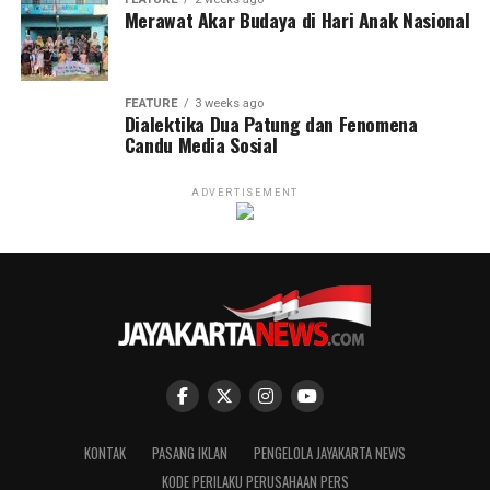
Merawat Akar Budaya di Hari Anak Nasional
FEATURE
3 weeks ago
Dialektika Dua Patung dan Fenomena
Candu Media Sosial
ADVERTISEMENT
KONTAK
PASANG IKLAN
PENGELOLA JAYAKARTA NEWS
KODE PERILAKU PERUSAHAAN PERS