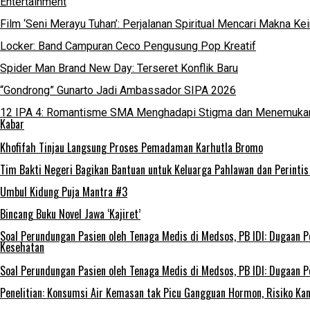
Entertainment
Film ‘Seni Merayu Tuhan’: Perjalanan Spiritual Mencari Makna K
Locker: Band Campuran Ceco Pengusung Pop Kreatif
Spider Man Brand New Day: Terseret Konflik Baru
“Gondrong” Gunarto Jadi Ambassador SIPA 2026
12 IPA 4: Romantisme SMA Menghadapi Stigma dan Menemukan
Kabar
Khofifah Tinjau Langsung Proses Pemadaman Karhutla Bromo
Tim Bakti Negeri Bagikan Bantuan untuk Keluarga Pahlawan dan Perinti
Umbul Kidung Puja Mantra #3
Bincang Buku Novel Jawa ‘Kajiret’
Soal Perundungan Pasien oleh Tenaga Medis di Medsos, PB IDI: Dugaan P
Kesehatan
Soal Perundungan Pasien oleh Tenaga Medis di Medsos, PB IDI: Dugaan P
Penelitian: Konsumsi Air Kemasan tak Picu Gangguan Hormon, Risiko Ka