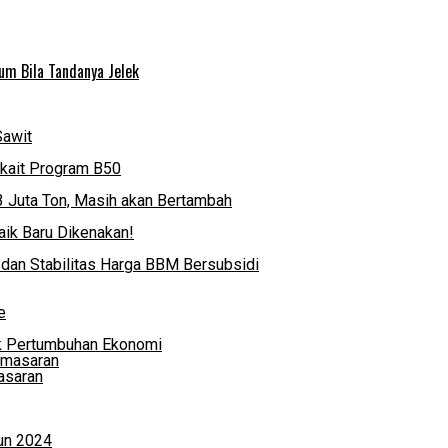
um Bila Tandanya Jelek
Sawit
rkait Program B50
3 Juta Ton, Masih akan Bertambah
ik Baru Dikenakan!
 dan Stabilitas Harga BBM Bersubsidi
e
k Pertumbuhan Ekonomi
asaran
hun 2024