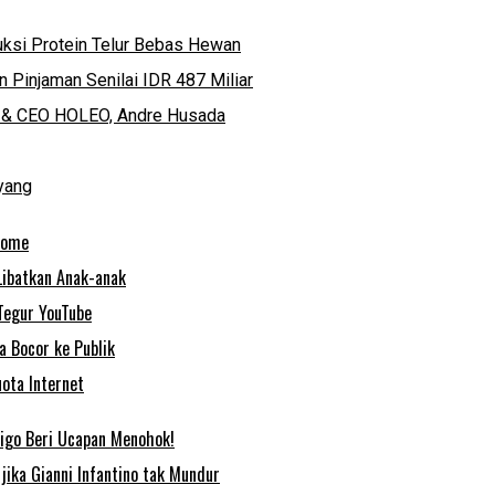
ksi Protein Telur Bebas Hewan
 Pinjaman Senilai IDR 487 Miliar
der & CEO HOLEO, Andre Husada
yang
rome
Libatkan Anak-anak
Tegur YouTube
 Bocor ke Publik
ota Internet
 Figo Beri Ucapan Menohok!
jika Gianni Infantino tak Mundur