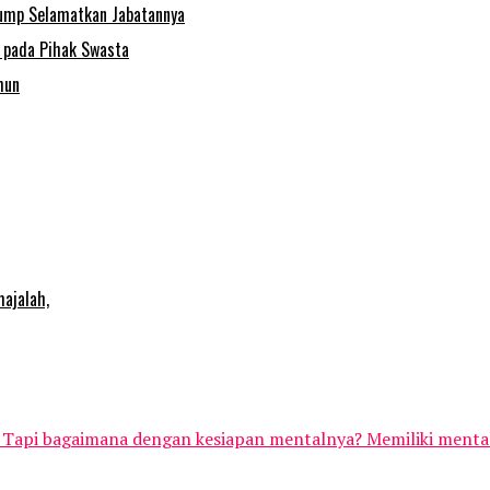
Trump Selamatkan Jabatannya
m pada Pihak Swasta
hun
nis. Tapi bagaimana dengan kesiapan mentalnya? Memiliki ment