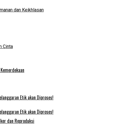
eimanan dan Keikhlasan
 Cinta
s Kemerdekaan
elanggaran Etik akan Diproses!
elanggaran Etik akan Diproses!
nker dan Reproduksi