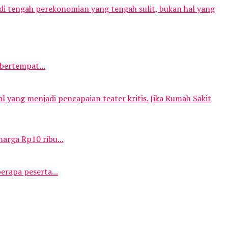
 di tengah perekonomian yang tengah sulit, bukan hal yang
bertempat...
l yang menjadi pencapaian teater kritis. Jika Rumah Sakit
arga Rp10 ribu...
erapa peserta...