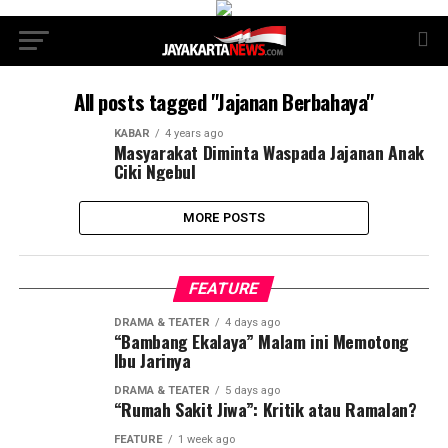
All posts tagged "Jajanan Berbahaya"
KABAR
4 years ago
Masyarakat Diminta Waspada Jajanan Anak
Ciki Ngebul
MORE POSTS
FEATURE
DRAMA & TEATER
4 days ago
“Bambang Ekalaya” Malam ini Memotong
Ibu Jarinya
DRAMA & TEATER
5 days ago
“Rumah Sakit Jiwa”: Kritik atau Ramalan?
FEATURE
1 week ago