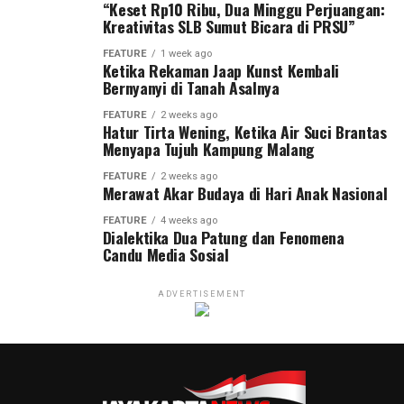
“Keset Rp10 Ribu, Dua Minggu Perjuangan:
Kreativitas SLB Sumut Bicara di PRSU”
FEATURE
1 week ago
Ketika Rekaman Jaap Kunst Kembali
Bernyanyi di Tanah Asalnya
FEATURE
2 weeks ago
Hatur Tirta Wening, Ketika Air Suci Brantas
Menyapa Tujuh Kampung Malang
FEATURE
2 weeks ago
Merawat Akar Budaya di Hari Anak Nasional
FEATURE
4 weeks ago
Dialektika Dua Patung dan Fenomena
Candu Media Sosial
ADVERTISEMENT