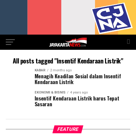
All posts tagged "Insentif Kendaraan Listrik"
KABAR
2 months ago
Menagih Keadilan Sosial dalam Insentif
Kendaraan Listrik
EKONOMI & BISNIS
4 years ago
Insentif Kendaraan Listrik harus Tepat
Sasaran
FEATURE