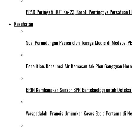
PPAD Peringati HUT Ke-23, Soroti Pentingnya Persatuan 
Kesehatan
Soal Perundungan Pasien oleh Tenaga Medis di Medsos, PB 
Penelitian: Konsumsi Air Kemasan tak Picu Gangguan Horm
BRIN Kembangkan Sensor SPR Berteknologi untuk Deteksi
Waspadalah! Prancis Umumkan Kasus Ebola Pertama di N