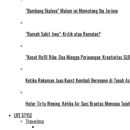
“Bambang Ekalaya” Malam ini Memotong Ibu Jarinya
“Rumah Sakit Jiwa”: Kritik atau Ramalan?
“Keset Rp10 Ribu, Dua Minggu Perjuangan: Kreativitas SL
Ketika Rekaman Jaap Kunst Kembali Bernyanyi di Tanah As
Hatur Tirta Wening, Ketika Air Suci Brantas Menyapa Tuj
LIFE STYLE
Traveling