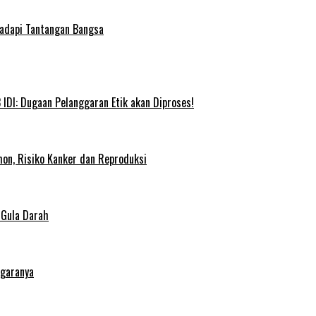
Hadapi Tantangan Bangsa
IDI: Dugaan Pelanggaran Etik akan Diproses!
on, Risiko Kanker dan Reproduksi
 Gula Darah
egaranya