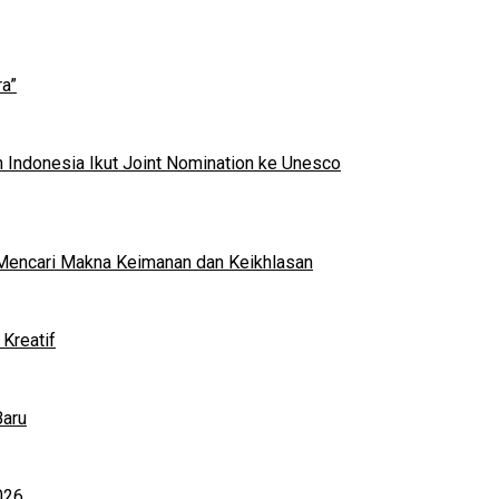
a”
 Indonesia Ikut Joint Nomination ke Unesco
al Mencari Makna Keimanan dan Keikhlasan
Kreatif
Baru
026