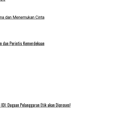
ma dan Menemukan Cinta
an dan Perintis Kemerdekaan
IDI: Dugaan Pelanggaran Etik akan Diproses!