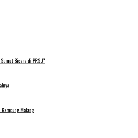
B Sumut Bicara di PRSU”
alnya
uh Kampung Malang