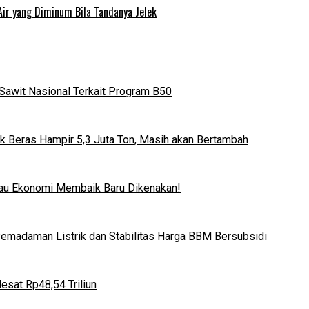
Air yang Diminum Bila Tandanya Jelek
Sawit Nasional Terkait Program B50
k Beras Hampir 5,3 Juta Ton, Masih akan Bertambah
lau Ekonomi Membaik Baru Dikenakan!
 Pemadaman Listrik dan Stabilitas Harga BBM Bersubsidi
esat Rp48,54 Triliun