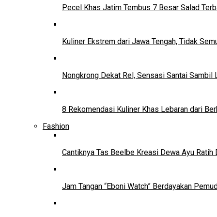
Pecel Khas Jatim Tembus 7 Besar Salad Terba
Kuliner Ekstrem dari Jawa Tengah, Tidak Se
Nongkrong Dekat Rel, Sensasi Santai Sambil L
8 Rekomendasi Kuliner Khas Lebaran dari Ber
Fashion
Cantiknya Tas Beelbe Kreasi Dewa Ayu Ratih 
Jam Tangan “Eboni Watch” Berdayakan Pemu