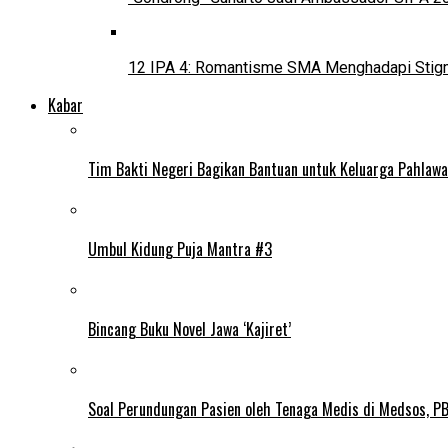
12 IPA 4: Romantisme SMA Menghadapi Stig
Kabar
Tim Bakti Negeri Bagikan Bantuan untuk Keluarga Pahlaw
Umbul Kidung Puja Mantra #3
Bincang Buku Novel Jawa ‘Kajiret’
Soal Perundungan Pasien oleh Tenaga Medis di Medsos, PB 