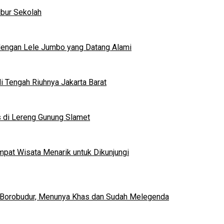
ibur Sekolah
dengan Lele Jumbo yang Datang Alami
 Tengah Riuhnya Jakarta Barat
s di Lereng Gunung Slamet
mpat Wisata Menarik untuk Dikunjungi
 Borobudur, Menunya Khas dan Sudah Melegenda