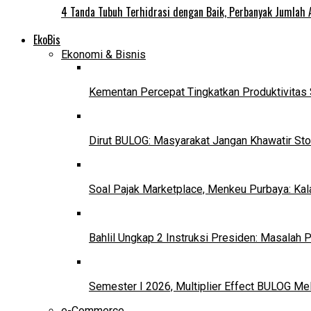
4 Tanda Tubuh Terhidrasi dengan Baik, Perbanyak Jumlah 
EkoBis
Ekonomi & Bisnis
Kementan Percepat Tingkatkan Produktivitas 
Dirut BULOG: Masyarakat Jangan Khawatir Sto
Soal Pajak Marketplace, Menkeu Purbaya: Ka
Bahlil Ungkap 2 Instruksi Presiden: Masalah
Semester I 2026, Multiplier Effect BULOG Mel
e-Commerce