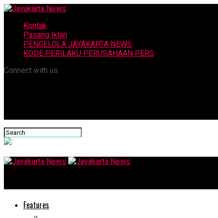
Kontak
Pasang Iklan
PENGELOLA JAYAKARTA NEWS
KODE PERILAKU PERUSAHAAN PERS
Connect with us
Jayakarta News
Features