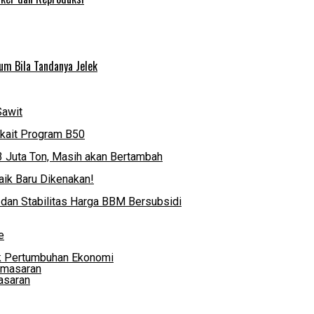
um Bila Tandanya Jelek
Sawit
rkait Program B50
3 Juta Ton, Masih akan Bertambah
ik Baru Dikenakan!
 dan Stabilitas Harga BBM Bersubsidi
e
k Pertumbuhan Ekonomi
asaran