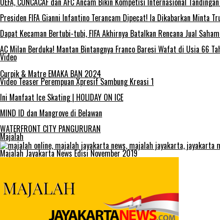
UEFA, CONCACAF dan AFC Ancam Bikin Kompetisi Internasional Tandingan 
Presiden FIFA Gianni Infantino Terancam Dipecat! Ia Dikabarkan Minta 
Dapat Kecaman Bertubi-tubi, FIFA Akhirnya Batalkan Rencana Jual Saha
AC Milan Berduka! Mantan Bintangnya Franco Baresi Wafat di Usia 66 Ta
Video
Curpik & Matre EMAKA BAN 2024
Video Teaser Perempuan Xpresif Sambung Kreasi 1
Ini Manfaat Ice Skating | HOLIDAY ON ICE
MIND ID dan Mangrove di Belawan
WATERFRONT CITY PANGURURAN
Majalah
Majalah Jayakarta News Edisi November 2019