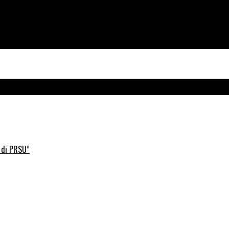
 di PRSU”