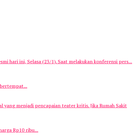
hari ini, Selasa (23/1). Saat melakukan konferensi pers...
bertempat...
l yang menjadi pencapaian teater kritis. Jika Rumah Sakit
arga Rp10 ribu...