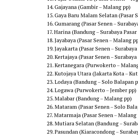
14. Gajayana (Gambir – Malang pp)
15. Gaya Baru Malam Selatan (Pasar 
16. Gumarang (Pasar Senen – Surabaya
17. Harina (Bandung – Surabaya Pasar 
18. Jayabaya (Pasar Senen – Malang p
19. Jayakarta (Pasar Senen – Surabay
20. Kertajaya (Pasar Senen – Surabaya
21. Kertanegara (Purwokerto – Malan
22. Kutojaya Utara (Jakarta Kota – Kut
23. Lodaya (Bandung – Solo Balapan p
24. Logawa (Purwokerto – Jember pp)
25. Malabar (Bandung – Malang pp)
26. Mataram (Pasar Senen – Solo Bala
27. Matarmaja (Pasar Senen – Malang 
28. Mutiara Selatan (Bandung – Sura
29. Pasundan (Kiaracondong – Suraba