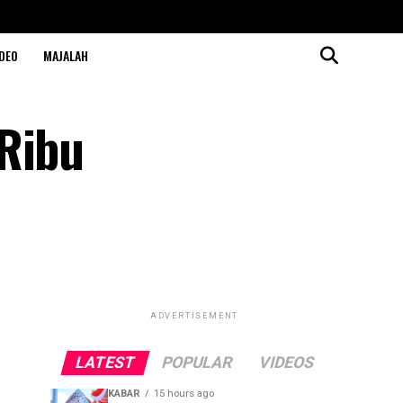
DEO
MAJALAH
 Ribu
ADVERTISEMENT
LATEST
POPULAR
VIDEOS
KABAR
15 hours ago