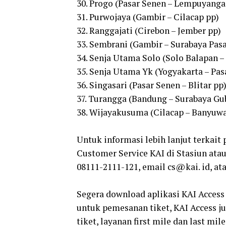
30. Progo (Pasar Senen – Lempuyanga
31. Purwojaya (Gambir – Cilacap pp)
32. Ranggajati (Cirebon – Jember pp)
33. Sembrani (Gambir – Surabaya Pasa
34. Senja Utama Solo (Solo Balapan –
35. Senja Utama Yk (Yogyakarta – Pas
36. Singasari (Pasar Senen – Blitar pp
37. Turangga (Bandung – Surabaya Gu
38. Wijayakusuma (Cilacap – Banyuwa
Untuk informasi lebih lanjut terkai
Customer Service KAI di Stasiun ata
08111-2111-121, email cs@kai. id, at
Segera download aplikasi KAI Access
untuk pemesanan tiket, KAI Access j
tiket, layanan first mile dan last mi