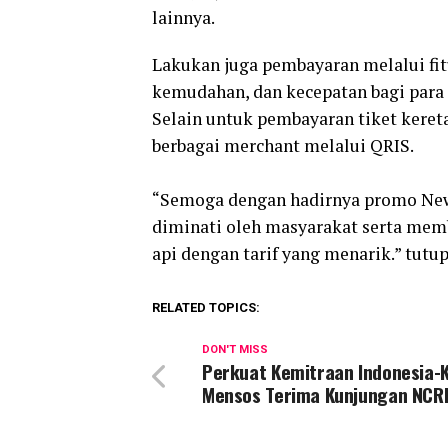
lainnya.
Lakukan juga pembayaran melalui fi
kemudahan, dan kecepatan bagi para p
Selain untuk pembayaran tiket keret
berbagai merchant melalui QRIS.
“Semoga dengan hadirnya promo New
diminati oleh masyarakat serta mem
api dengan tarif yang menarik.” tutup
RELATED TOPICS:
DON'T MISS
Perkuat Kemitraan Indonesia-
Mensos Terima Kunjungan NCR