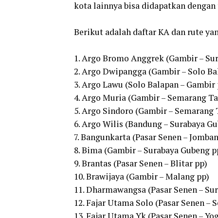
kota lainnya bisa didapatkan dengan 
Berikut adalah daftar KA dan rute y
1. Argo Bromo Anggrek (Gambir – Sur
2. Argo Dwipangga (Gambir – Solo Ba
3. Argo Lawu (Solo Balapan – Gambir 
4. Argo Muria (Gambir – Semarang T
5. Argo Sindoro (Gambir – Semarang
6. Argo Wilis (Bandung – Surabaya G
7. Bangunkarta (Pasar Senen – Jomban
8. Bima (Gambir – Surabaya Gubeng p
9. Brantas (Pasar Senen – Blitar pp)
10. Brawijaya (Gambir – Malang pp)
11. Dharmawangsa (Pasar Senen – Sur
12. Fajar Utama Solo (Pasar Senen – 
13. Fajar Utama Yk (Pasar Senen – Yo