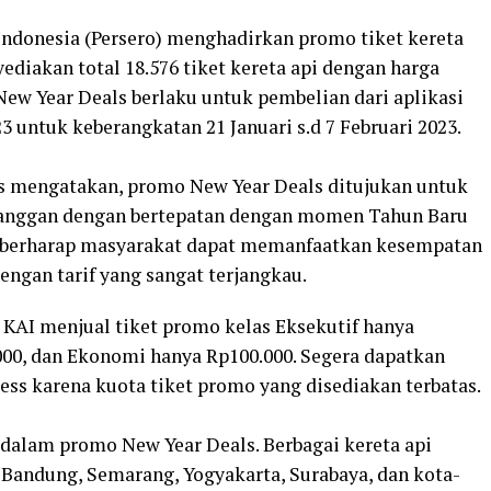
 Indonesia (Persero) menghadirkan promo tiket kereta
diakan total 18.576 tiket kereta api dengan harga
New Year Deals berlaku untuk pembelian dari aplikasi
23 untuk keberangkatan 21 Januari s.d 7 Februari 2023.
us mengatakan, promo New Year Deals ditujukan untuk
anggan dengan bertepatan dengan momen Tahun Baru
I berharap masyarakat dapat memanfaatkan kesempatan
engan tarif yang sangat terjangkau.
 KAI menjual tiket promo kelas Eksekutif hanya
.000, dan Ekonomi hanya Rp100.000. Segera dapatkan
ess karena kuota tiket promo yang disediakan terbatas.
 dalam promo New Year Deals. Berbagai kereta api
, Bandung, Semarang, Yogyakarta, Surabaya, dan kota-