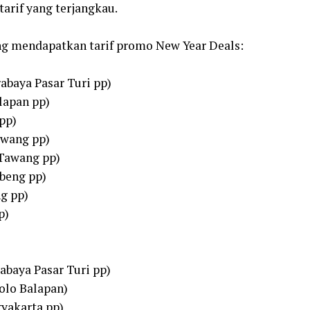
tarif yang terjangkau.
ang mendapatkan tarif promo New Year Deals:
abaya Pasar Turi pp)
lapan pp)
pp)
awang pp)
 Tawang pp)
ubeng pp)
g pp)
p)
abaya Pasar Turi pp)
Solo Balapan)
gyakarta pp)