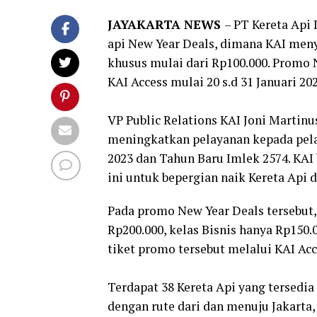
JAYAKARTA NEWS
– PT Kereta Api
api New Year Deals, dimana KAI menye
khusus mulai dari Rp100.000. Promo 
KAI Access mulai 20 s.d 31 Januari 20
VP Public Relations KAI Joni Martin
meningkatkan pelayanan kepada pel
2023 dan Tahun Baru Imlek 2574. KA
ini untuk bepergian naik Kereta Api d
Pada promo New Year Deals tersebut,
Rp200.000, kelas Bisnis hanya Rp150
tiket promo tersebut melalui KAI Acc
Terdapat 38 Kereta Api yang tersedia
dengan rute dari dan menuju Jakarta