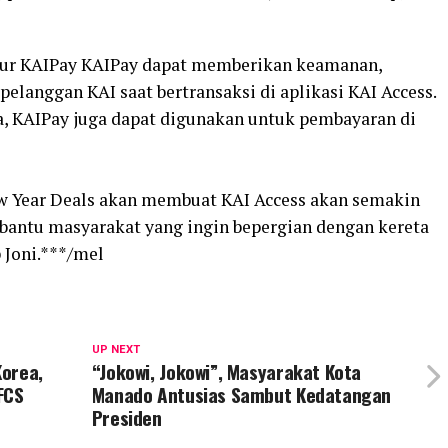
tur KAIPay KAIPay dapat memberikan keamanan,
elanggan KAI saat bertransaksi di aplikasi KAI Access.
a, KAIPay juga dapat digunakan untuk pembayaran di
 Year Deals akan membuat KAI Access akan semakin
bantu masyarakat yang ingin bepergian dengan kereta
 Joni.***/mel
UP NEXT
Korea,
“Jokowi, Jokowi”, Masyarakat Kota
FCS
Manado Antusias Sambut Kedatangan
Presiden