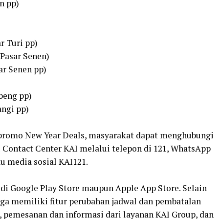
n pp)
r Turi pp)
 Pasar Senen)
ar Senen pp)
)
beng pp)
ngi pp)
t promo New Year Deals, masyarakat dapat menghubungi
u Contact Center KAI melalui telepon di 121, WhatsApp
au media sosial KAI121.
 di Google Play Store maupun Apple App Store. Selain
uga memiliki fitur perubahan jadwal dan pembatalan
le, pemesanan dan informasi dari layanan KAI Group, dan