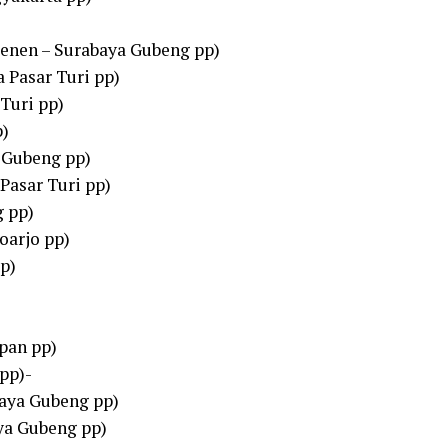
Senen – Surabaya Gubeng pp)
 Pasar Turi pp)
Turi pp)
p)
a Gubeng pp)
 Pasar Turi pp)
g pp)
oarjo pp)
p)
pan pp)
pp)-
baya Gubeng pp)
ya Gubeng pp)