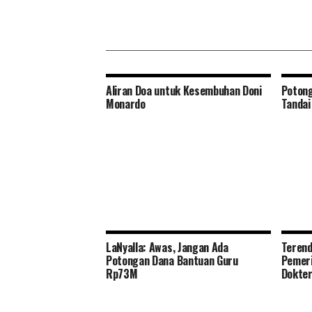
Aliran Doa untuk Kesembuhan Doni
Potong
Monardo
Tandai
LaNyalla: Awas, Jangan Ada
Terend
Potongan Dana Bantuan Guru
Pemeri
Rp73M
Dokter