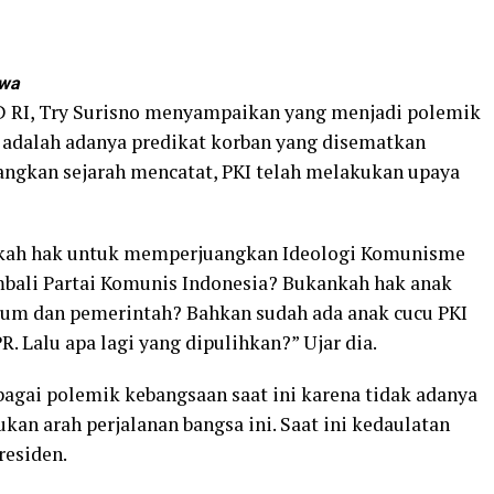
ewa
D RI, Try Surisno menyampaikan yang menjadi polemik
 adalah adanya predikat korban yang disematkan
angkan sejarah mencatat, PKI telah melakukan upaya
akah hak untuk memperjuangkan Ideologi Komunisme
mbali Partai Komunis Indonesia? Bukankah hak anak
um dan pemerintah? Bahkan sudah ada anak cucu PKI
. Lalu apa lagi yang dipulihkan?” Ujar dia.
bagai polemik kebangsaan saat ini karena tidak adanya
kan arah perjalanan bangsa ini. Saat ini kedaulatan
residen.