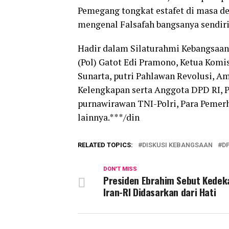
Pemegang tongkat estafet di masa de
mengenal Falsafah bangsanya sendiri
Hadir dalam Silaturahmi Kebangsaan
(Pol) Gatot Edi Pramono, Ketua Komi
Sunarta, putri Pahlawan Revolusi, A
Kelengkapan serta Anggota DPD RI, Pa
purnawirawan TNI-Polri, Para Pemerh
lainnya.***/din
RELATED TOPICS:
DISKUSI KEBANGSAAN
D
DON'T MISS
Presiden Ebrahim Sebut Kedek
Iran-RI Didasarkan dari Hati