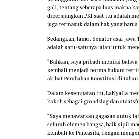
gali, tentang seberapa luas makna k
diperjuangkan PKI saat itu adalah m
juga termasuk dalam hak yang harus 
Sedangkan, lanjut Senator asal Jawa 
adalah satu-satunya jalan untuk menc
“Bahkan, saya pribadi menilai bahwa
kembali menjadi norma hukum tertingg
akibat Perubahan Konstitusi di tahun
Dalam kesempatan itu, LaNyalla me
kokoh sebagai grondslag dan staatsf
“Saya menawarkan gagasan untuk lah
seluruh elemen bangsa, baik sipil ma
kembali ke Pancasila, dengan menge