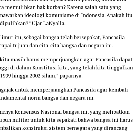
ata memulihkan hak korban? Karena salah satu yang
enawarkan ideologi komunisme di Indonesia. Apakah itu
dipulihkan?” Ujar LaNyalla.
Timur itu, sebagai bangsa telah bersepakat, Pancasila
apai tujuan dan cita-cita bangsa dan negara ini.
 kita masih harus memperjuangkan agar Pancasila dapat
i di dalam Konstitusi kita, yang telah kita tinggalkan
 1999 hingga 2002 silam,” paparnya.
ngajak untuk memperjuangkan Pancasila agar kembali
undamental norm bangsa dan negara ini.
irnya Konsensus Nasional bangsa ini, yang melibatkan
upun militer untuk kita sepakati bahwa bangsa ini harus
mbalikan konstruksi sistem bernegara yang dirancang