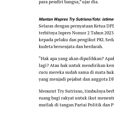
para pendiri bangsa,” ujar dia.
Mantan Wapres Try Sutrisno/foto: istim
Selaras dengan pernyataan Ketua DP
terbitnya Inpres Nomor 2 Tahun 2023
kepada pelaku dan pengikut PKI. Sed
kudeta bersenjata dan berdarah.
“Hak apa yang akan dipulihkan? Ap
lagi? Atau hak untuk mendirikan ke
cucu mereka sudah sama di mata huk
yang menjadi pejabat dan anggota DPR
Menurut Try Sutrisno, timbulnya ber
ruang bagi rakyat untuk ikut menentu
mutlak di tangan Partai Politik dan P