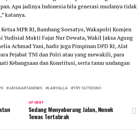
pan. Apa jadinya Indonesia bila generasi mudanya tidak
,” katanya.
 Ketua MPR RI, Bambang Soesatyo, Wakapolri Komjen
si Yudisial Mukti Fajar Nur Dewata, Wakil Jaksa Agung
melia Achmad Yani, hadir juga Pimpinan DPD RI, Alat
ra Pejabat TNI dan Polri atau yang mewakili, para
ati Kebangsaan dan Konstitusi, serta tamu undangan
PD
JAYAKARTANEWS
LANYALLA
TRY SUTRISNO
UP NEXT
atan
Sedang Menyeberang Jalan, Nenek
Tewas Tertabrak