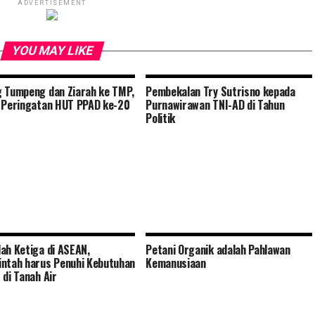
ADVERTISEMENT
YOU MAY LIKE
 Tumpeng dan Ziarah ke TMP,
Pembekalan Try Sutrisno kepada
 Peringatan HUT PPAD ke-20
Purnawirawan TNI-AD di Tahun
Politik
ah Ketiga di ASEAN,
Petani Organik adalah Pahlawan
ntah harus Penuhi Kebutuhan
Kemanusiaan
 di Tanah Air