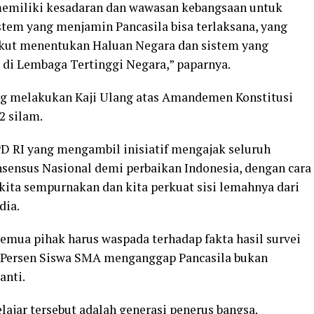
memiliki kesadaran dan wawasan kebangsaan untuk
tem yang menjamin Pancasila bisa terlaksana, yang
kut menentukan Haluan Negara dan sistem yang
di Lembaga Tertinggi Negara,” paparnya.
ng melakukan Kaji Ulang atas Amandemen Konstitusi
2 silam.
D RI yang mengambil inisiatif mengajak seluruh
sensus Nasional demi perbaikan Indonesia, dengan cara
 kita sempurnakan dan kita perkuat sisi lemahnya dari
dia.
semua pihak harus waspada terhadap fakta hasil survei
 Persen Siswa SMA menganggap Pancasila bukan
anti.
lajar tersebut adalah generasi penerus bangsa.