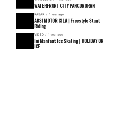
WATERFRONT CITY PANGURURAN
KABAR
1 year ago
AKSI MOTOR GILA | Freestyle Stunt
Riding
VIDEO
1 year ago
Ini Manfaat Ice Skating | HOLIDAY ON
ICE