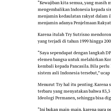
“Kewajiban kita semua, yang masih 
mengembalikan Indonesia kepada sis
menjamin kedaulatan rakyat dalam i
menjamin adanya Penjelmaan Rakyat 
Karena itulah Try Sutrisno mendoro
yang terjadi di tahun 1999 hingga 200
“Saya sependapat dengan langkah DP
elemen bangsa untuk melahirkan Kon
kembali kepada Pancasila. Bila perlu
sistem asli Indonesia tersebut,” ucap 
Menurut Try hal itu penting. Karena 
terbaru yang menyatakan bahwa 83,3
Ideologi Permanen, sehingga bisa dig
“Ini bukan main-main, karena para pe