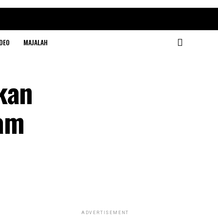
DEO
MAJALAH
kan
lam
ADVERTISEMENT