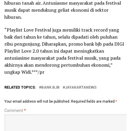
hiburan tanah air. Antusiasme masyarakat pada festival
musik dapat mendukung geliat ekonomi di sektor
hiburan.
“Playlist Love Festival juga memiliki track record yang
baik dari tahun ke tahun, selalu dipadati oleh puluhan
ribu pengunjung. Diharapkan, promo bank bjb pada DIGI
Playlist Love 2.0 tahun ini dapat meningkatkan
antusiasime masyarakat pada festival musik, yang pada
akhirnya akan mendorong pertumbuhan ekonomi,”
ungkap Widi.***/pr
RELATED TOPICS:
BANK BJB
JAYAKARTANEWS
Your email address will not be published.
Required fields are marked
*
Comment
*