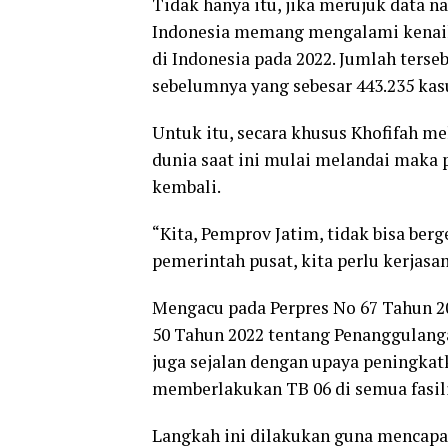
Tidak hanya itu, jika merujuk data 
Indonesia memang mengalami kenaika
di Indonesia pada 2022. Jumlah ters
sebelumnya yang sebesar 443.235 kas
Untuk itu, secara khusus Khofifah m
dunia saat ini mulai melandai maka 
kembali.
“Kita, Pemprov Jatim, tidak bisa be
pemerintah pusat, kita perlu kerjasa
Mengacu pada Perpres No 67 Tahun 2
50 Tahun 2022 tentang Penanggulanga
juga sejalan dengan upaya peningka
memberlakukan TB 06 di semua fasili
Langkah ini dilakukan guna mencapa