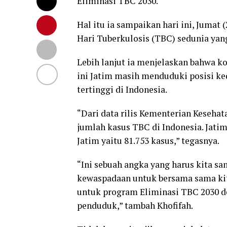
Eliminasi TBC 2030.
Hal itu ia sampaikan hari ini, Juma
Hari Tuberkulosis (TBC) sedunia yang
Lebih lanjut ia menjelaskan bahwa k
ini Jatim masih menduduki posisi ke
tertinggi di Indonesia.
“Dari data rilis Kementerian Kesehata
jumlah kasus TBC di Indonesia. Jatim
Jatim yaitu 81.753 kasus,” tegasnya.
“Ini sebuah angka yang harus kita s
kewaspadaan untuk bersama sama kit
untuk program Eliminasi TBC 2030 d
penduduk,” tambah Khofifah.