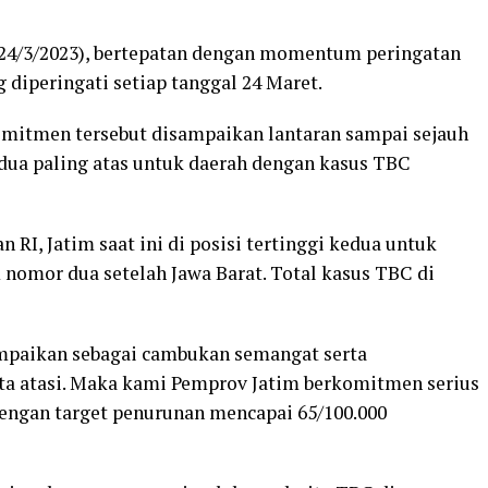
t (24/3/2023), bertepatan dengan momentum peringatan
 diperingati setiap tanggal 24 Maret.
omitmen tersebut disampaikan lantaran sampai sejauh
dua paling atas untuk daerah dengan kasus TBC
n RI, Jatim saat ini di posisi tertinggi kedua untuk
 nomor dua setelah Jawa Barat. Total kasus TBC di
ampaikan sebagai cambukan semangat serta
a atasi. Maka kami Pemprov Jatim berkomitmen serius
engan target penurunan mencapai 65/100.000