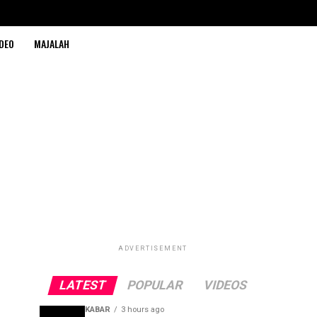
DEO
MAJALAH
ADVERTISEMENT
LATEST
POPULAR
VIDEOS
KABAR
3 hours ago