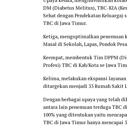
Upaya kedua, mengintensifkan kolab
DM (Diabetus Melitus), TBC-KIA (Ke
Sehat dengan Pendekatan Keluarga) 
TBC di Jawa Timur.
Ketiga, mengoptimalkan penemuan kas
Masal di Sekolah, Lapas, Pondok Pes
Keempat, membentuk Tim DPPM (Distri
Profesi) TBC di Kab/Kota se Jawa Tim
Kelima, melakukan ekspansi layanan 
ditargekan menjadi 33 Rumah Sakit 
Dengan berbagai upaya yang telah di
antara lain penemuan terduga TBC di
100% yang ditentukan yaitu mencapa
TBC di Jawa Timur hanya mencapai 