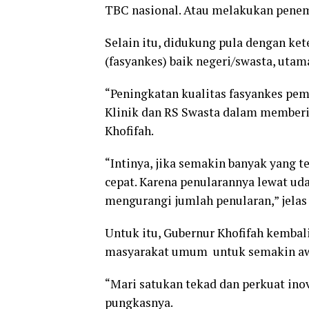
TBC nasional. Atau melakukan penem
Selain itu, didukung pula dengan ket
(fasyankes) baik negeri/swasta, uta
“Peningkatan kualitas fasyankes pem
Klinik dan RS Swasta dalam memberik
Khofifah.
“Intinya, jika semakin banyak yang 
cepat. Karena penularannya lewat ud
mengurangi jumlah penularan,” jelas 
Untuk itu, Gubernur Khofifah kembal
masyarakat umum untuk semakin awa
“Mari satukan tekad dan perkuat ino
pungkasnya.