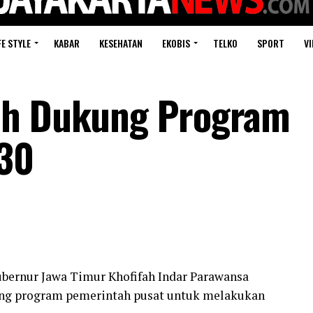
FE STYLE
KABAR
KESEHATAN
EKOBIS
TELKO
SPORT
VI
ah Dukung Program
030
ubernur Jawa Timur Khofifah Indar Parawansa
 program pemerintah pusat untuk melakukan