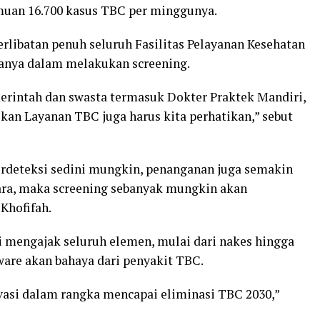
uan 16.700 kasus TBC per minggunya.
erlibatan penuh seluruh Fasilitas Pelayanan Kesehatan
manya dalam melakukan screening.
erintah dan swasta termasuk Dokter Praktek Mandiri,
an Layanan TBC juga harus kita perhatikan,” sebut
terdeteksi sedini mungkin, penanganan juga semakin
ara, maka screening sebanyak mungkin akan
Khofifah.
i mengajak seluruh elemen, mulai dari nakes hingga
re akan bahaya dari penyakit TBC.
vasi dalam rangka mencapai eliminasi TBC 2030,”