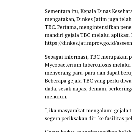
Sementara itu, Kepala Dinas Kesehat
mengatakan, Dinkes Jatim juga tela
TBC. Pertama, mengintensifkan pene
mandiri gejala TBC melalui aplikasi 
https://dinkes.jatimprov.go.id/assesm
Sebagai informasi, TBC merupakan pe
Mycobacterium tuberculosis melalui u
menyerang paru-paru dan dapat beruj
Beberapa gejala TBC yang perlu diwas
dada, sesak napas, demam, berkeringa
menurun.
“Jika masyarakat mengalami gejala te
segera periksakan diri ke fasilitas p