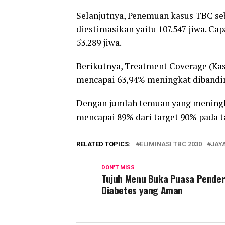
Selanjutnya, Penemuan kasus TBC seb
diestimasikan yaitu 107.547 jiwa. Ca
53.289 jiwa.
Berikutnya, Treatment Coverage (Kas
mencapai 63,94% meningkat dibandin
Dengan jumlah temuan yang meningka
mencapai 89% dari target 90% pada ta
RELATED TOPICS:
ELIMINASI TBC 2030
JAY
DON'T MISS
Tujuh Menu Buka Puasa Pender
Diabetes yang Aman