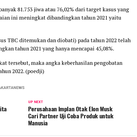
anyak 81.753 jiwa atau 76,02% dari target kasus yang
paian ini meningkat dibandingkan tahun 2021 yaitu
us TBC ditemukan dan diobati) pada tahun 2022 telah
gkan tahun 2021 yang hanya mencapai 45,08%.
t tersebut, maka angka keberhasilan pengobatan
hun 2022. (poedji)
AKARTANEWS
UP NEXT
ita
Perusahaan Implan Otak Elon Musk
Cari Partner Uji Coba Produk untuk
Manusia