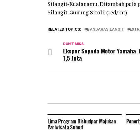
Silangit-Kualanamu. Ditambah pula p
Silangit-Gunung Sitoli. (red/int)
RELATED TOPICS:
BANDARASILANGIT
EXTR
DON'T MISS
Ekspor Sepeda Motor Yamaha 
1,5 Juta
Lima Program Disbudpar Majukan
Penerb
Pariwisata Sumut