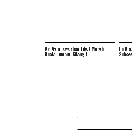
Air Asia Tawarkan Tiket Murah
Ini Di
Kuala Lumpur-Silangit
Sukse