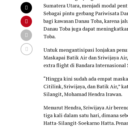
Sumatera Utara, menjadi modal pent
Sebagai pintu gerbang Pariwisata Da
bagi kawasan Danau Toba, karena jalu
Danau Toba juga dapat meningkatka
Toba.
Untuk mengantisipasi lonjakan penu
Maskapai Batik Air dan Sriwijaya Air
extra flight di Bandara Internasional
“Hingga kini sudah ada empat maskap
Citilink, Sriwijaya, dan Batik Air,”
Silangit, Mohamad Hendra Irawan.
Menurut Hendra, Sriwijaya Air bere
tiga kali dalam satu hari, dimana se
Hatta-Silangit-Soekarno Hatta. Pena