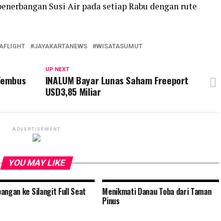
enerbangan Susi Air pada setiap Rabu dengan rute
AFLIGHT
JAYAKARTANEWS
WISATASUMUT
UP NEXT
Tembus
INALUM Bayar Lunas Saham Freeport
USD3,85 Miliar
ADVERTISEMENT
YOU MAY LIKE
angan ke Silangit Full Seat
Menikmati Danau Toba dari Taman
Pinus