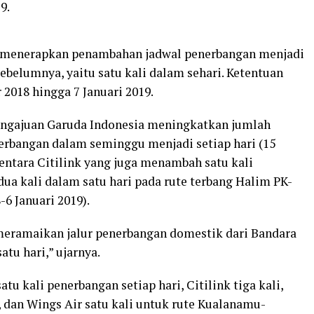
9.
an menerapkan penambahan jadwal penerbangan menjadi
sebelumnya, yaitu satu kali dalam sehari. Ketentuan
2018 hingga 7 Januari 2019.
pengajuan Garuda Indonesia meningkatkan jumlah
erbangan dalam seminggu menjadi setiap hari (15
entara Citilink yang juga menambah satu kali
ua kali dalam satu hari pada rute terbang Halim PK-
6 Januari 2019).
eramaikan jalur penerbangan domestik dari Bandara
atu hari,” ujarnya.
tu kali penerbangan setiap hari, Citilink tiga kali,
li, dan Wings Air satu kali untuk rute Kualanamu-