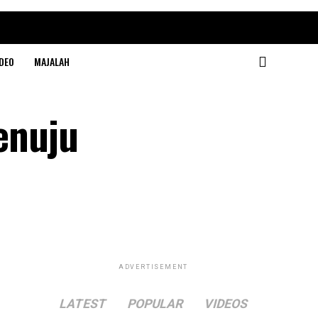
DEO
MAJALAH
menuju
ADVERTISEMENT
LATEST
POPULAR
VIDEOS