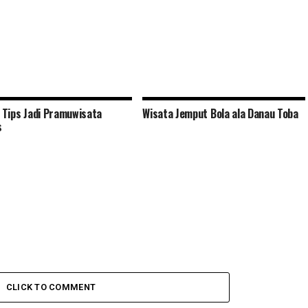
a, Tips Jadi Pramuwisata
Wisata Jemput Bola ala Danau Toba
s
CLICK TO COMMENT