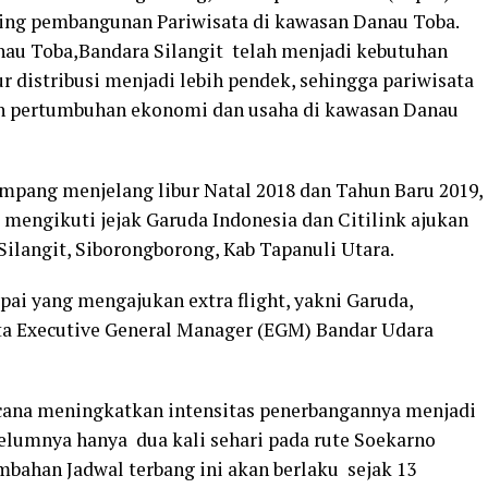
ing pembangunan Pariwisata di kawasan Danau Toba.
nau Toba,Bandara Silangit telah menjadi kebutuhan
r distribusi menjadi lebih pendek, sehingga pariwisata
n pertumbuhan ekonomi dan usaha di kawasan Danau
mpang menjelang libur Natal 2018 dan Tahun Baru 2019,
, mengikuti jejak Garuda Indonesia dan Citilink ajukan
 Silangit, Siborongborong, Kab Tapanuli Utara.
ai yang mengajukan extra flight, yakni Garuda,
 kata Executive General Manager (EGM) Bandar Udara
ncana meningkatkan intensitas penerbangannya menjadi
belumnya hanya dua kali sehari pada rute Soekarno
mbahan Jadwal terbang ini akan berlaku sejak 13