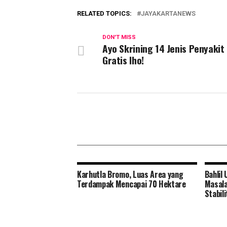
RELATED TOPICS:
JAYAKARTANEWS
DON'T MISS
Ayo Skrining 14 Jenis Penyakit I
Gratis lho!
Karhutla Bromo, Luas Area yang
Bahlil
Terdampak Mencapai 70 Hektare
Masala
Stabil