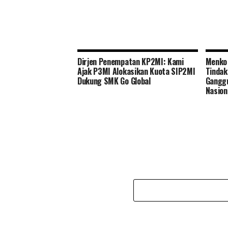
Dirjen Penempatan KP2MI: Kami
Menko 
Ajak P3MI Alokasikan Kuota SIP2MI
Tindak
Dukung SMK Go Global
Ganggu
Nasion