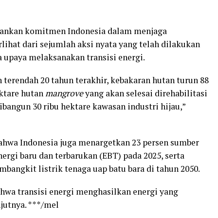
ekankan komitmen Indonesia dalam menjaga
ihat dari sejumlah aksi nyata yang telah dilakukan
 upaya melaksanakan transisi energi.
n terendah 20 tahun terakhir, kebakaran hutan turun 88
ektare hutan
mangrove
yang akan selesai direhabilitasi
dibangun 30 ribu hektare kawasan industri hijau,”
bahwa Indonesia juga menargetkan 23 persen sumber
nergi baru dan terbarukan (EBT) pada 2025, serta
angkit listrik tenaga uap batu bara di tahun 2050.
hwa transisi energi menghasilkan energi yang
njutnya. ***/mel