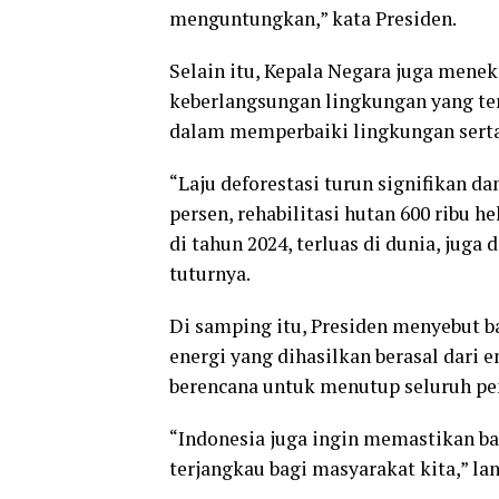
menguntungkan,” kata Presiden.
Selain itu, Kepala Negara juga men
keberlangsungan lingkungan yang terl
dalam memperbaiki lingkungan serta
“Laju deforestasi turun signifikan da
persen, rehabilitasi hutan 600 ribu h
di tahun 2024, terluas di dunia, juga 
tuturnya.
Di samping itu, Presiden menyebut 
energi yang dihasilkan berasal dari e
berencana untuk menutup seluruh pemb
“Indonesia juga ingin memastikan ba
terjangkau bagi masyarakat kita,” la