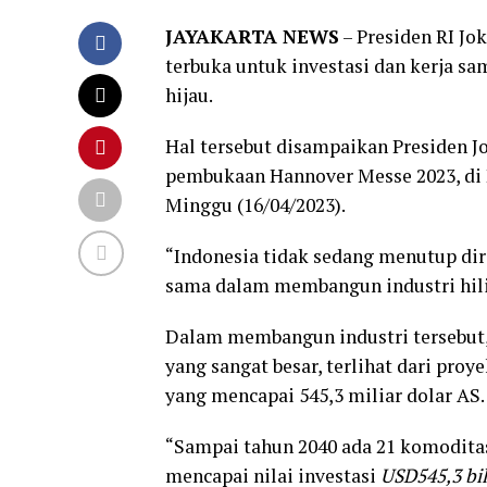
JAYAKARTA NEWS
– Presiden RI Jo
terbuka untuk investasi dan kerja sa
hijau.
Hal tersebut disampaikan Presiden 
pembukaan Hannover Messe 2023, di 
Minggu (16/04/2023).
“Indonesia tidak sedang menutup diri
sama dalam membangun industri hilir
Dalam membangun industri tersebut,
yang sangat besar, terlihat dari proye
yang mencapai 545,3 miliar dolar AS.
“Sampai tahun 2040 ada 21 komoditas 
mencapai nilai investasi
USD545,3 bil