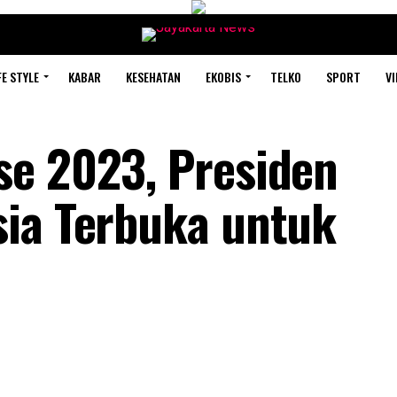
FE STYLE
KABAR
KESEHATAN
EKOBIS
TELKO
SPORT
VI
se 2023, Presiden
sia Terbuka untuk