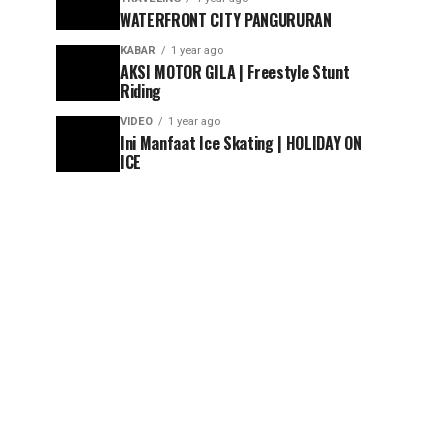
WATERFRONT CITY PANGURURAN
KABAR
1 year ago
AKSI MOTOR GILA | Freestyle Stunt
Riding
VIDEO
1 year ago
Ini Manfaat Ice Skating | HOLIDAY ON
ICE