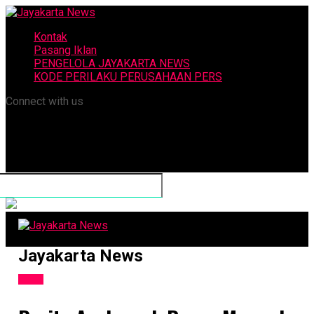
Kontak
Pasang Iklan
PENGELOLA JAYAKARTA NEWS
KODE PERILAKU PERUSAHAAN PERS
Connect with us
Jayakarta News
Kabar