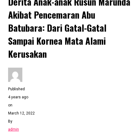
Derita Anak-anak Rusun Marunda
Akibat Pencemaran Abu
Batubara: Dari Gatal-Gatal
Sampai Kornea Mata Alami
Kerusakan
Published
4 years ago
on
March 12, 2022
By
admin