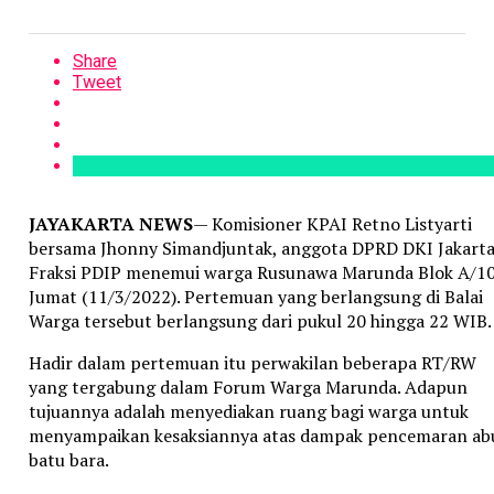
Share
Tweet
JAYAKARTA NEWS
— Komisioner KPAI Retno Listyarti
bersama Jhonny Simandjuntak, anggota DPRD DKI Jakart
Fraksi PDIP menemui warga Rusunawa Marunda Blok A/10
Jumat (11/3/2022). Pertemuan yang berlangsung di Balai
Warga tersebut berlangsung dari pukul 20 hingga 22 WIB.
Hadir dalam pertemuan itu perwakilan beberapa RT/RW
yang tergabung dalam Forum Warga Marunda. Adapun
tujuannya adalah menyediakan ruang bagi warga untuk
menyampaikan kesaksiannya atas dampak pencemaran ab
batu bara.