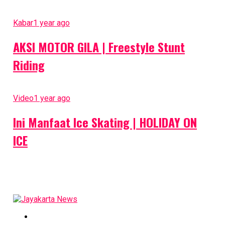
Kabar
1 year ago
AKSI MOTOR GILA | Freestyle Stunt
Riding
Video
1 year ago
Ini Manfaat Ice Skating | HOLIDAY ON
ICE