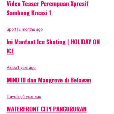
Video Teaser Perempuan Xpresif
Sambung Kreasi 1
Sport
12 months ago
Ini Manfaat Ice Skating | HOLIDAY ON
ICE
Video
1 year ago
MIND ID dan Mangrove di Belawan
Traveling
1 year ago
WATERFRONT CITY PANGURURAN