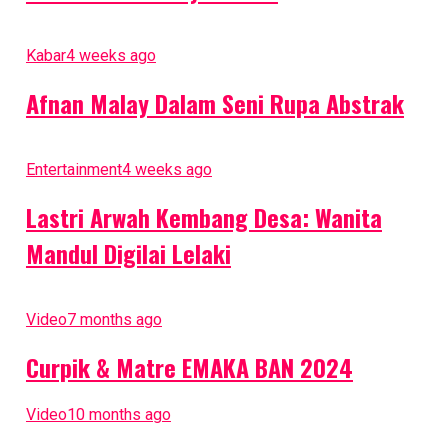
Kabar
4 weeks ago
Afnan Malay Dalam Seni Rupa Abstrak
Entertainment
4 weeks ago
Lastri Arwah Kembang Desa: Wanita
Mandul Digilai Lelaki
Video
7 months ago
Curpik & Matre EMAKA BAN 2024
Video
10 months ago