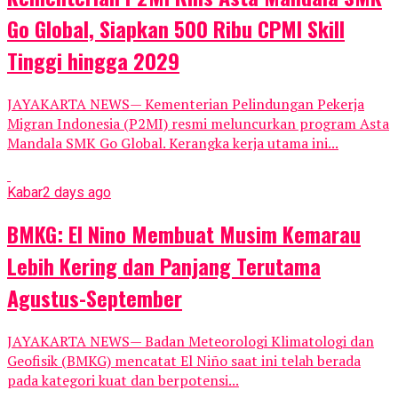
Go Global, Siapkan 500 Ribu CPMI Skill
Tinggi hingga 2029
JAYAKARTA NEWS— Kementerian Pelindungan Pekerja
Migran Indonesia (P2MI) resmi meluncurkan program Asta
Mandala SMK Go Global. Kerangka kerja utama ini...
Kabar
2 days ago
BMKG: El Nino Membuat Musim Kemarau
Lebih Kering dan Panjang Terutama
Agustus-September
JAYAKARTA NEWS— Badan Meteorologi Klimatologi dan
Geofisik (BMKG) mencatat El Niño saat ini telah berada
pada kategori kuat dan berpotensi...