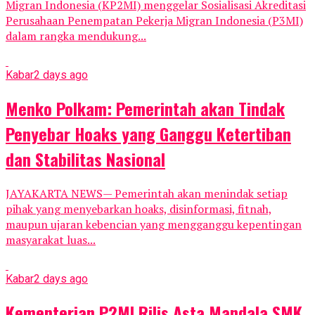
Migran Indonesia (KP2MI) menggelar Sosialisasi Akreditasi
Perusahaan Penempatan Pekerja Migran Indonesia (P3MI)
dalam rangka mendukung...
Kabar
2 days ago
Menko Polkam: Pemerintah akan Tindak
Penyebar Hoaks yang Ganggu Ketertiban
dan Stabilitas Nasional
JAYAKARTA NEWS— Pemerintah akan menindak setiap
pihak yang menyebarkan hoaks, disinformasi, fitnah,
maupun ujaran kebencian yang mengganggu kepentingan
masyarakat luas...
Kabar
2 days ago
Kementerian P2MI Rilis Asta Mandala SMK