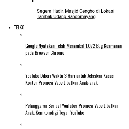
Segera Hadir, Masjid Cengho di Lokasi
Tambak Udang Randomayang
TELKO
Google Nyatakan Telah Menambal 1.072 Bug Keamanan
pada Browser Chrome
YouTube Diberi Waktu 3 Hari untuk Jelaskan Kasus
Konten Promosi Vape Libatkan Anak-anak
Pelanggaran Serius! YouTuber Promosi Vape Libatkan
Anak, Kemkomdigi Tegur YouTube