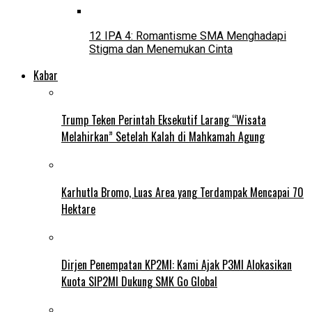
12 IPA 4: Romantisme SMA Menghadapi
Stigma dan Menemukan Cinta
Kabar
Trump Teken Perintah Eksekutif Larang “Wisata
Melahirkan” Setelah Kalah di Mahkamah Agung
Karhutla Bromo, Luas Area yang Terdampak Mencapai 70
Hektare
Dirjen Penempatan KP2MI: Kami Ajak P3MI Alokasikan
Kuota SIP2MI Dukung SMK Go Global