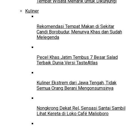
Tempat Wisata Menarik untuk Dikunjungi
Kuliner
Rekomendasi Tempat Makan di Sekitar
Candi Borobudur, Menunya Khas dan Sudah
Melegenda
Pecel Khas Jatim Tembus 7 Besar Salad
Terbaik Dunia Versi TasteAtlas
Kuliner Ekstrem dari Jawa Tengah, Tidak
Semua Orang Berani Mengonsumsinya
Nongkrong Dekat Rel, Sensasi Santai Sambil
Lihat Kereta di Loko Café Malioboro