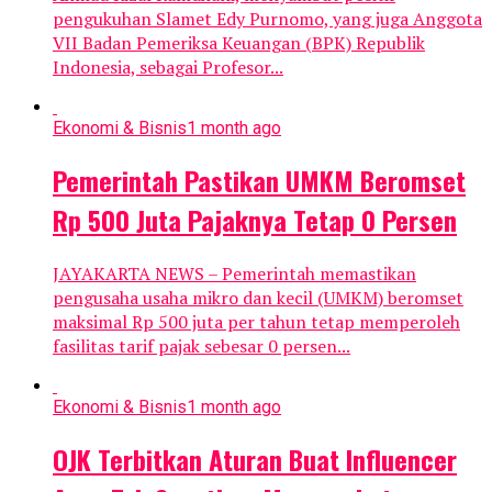
pengukuhan Slamet Edy Purnomo, yang juga Anggota
VII Badan Pemeriksa Keuangan (BPK) Republik
Indonesia, sebagai Profesor...
Ekonomi & Bisnis
1 month ago
Pemerintah Pastikan UMKM Beromset
Rp 500 Juta Pajaknya Tetap 0 Persen
JAYAKARTA NEWS – Pemerintah memastikan
pengusaha usaha mikro dan kecil (UMKM) beromset
maksimal Rp 500 juta per tahun tetap memperoleh
fasilitas tarif pajak sebesar 0 persen...
Ekonomi & Bisnis
1 month ago
OJK Terbitkan Aturan Buat Influencer