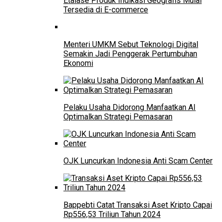
Etalase Produk Indikasi Geografis Mulai
Tersedia di E-commerce
Menteri UMKM Sebut Teknologi Digital
Semakin Jadi Penggerak Pertumbuhan
Ekonomi
Pelaku Usaha Didorong Manfaatkan AI
Optimalkan Strategi Pemasaran
OJK Luncurkan Indonesia Anti Scam Center
Bappebti Catat Transaksi Aset Kripto Capai
Rp556,53 Triliun Tahun 2024