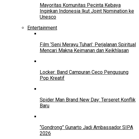
Mayoritas Komunitas Pecinta Kebaya
Inginkan Indonesia Ikut Joint Nomination ke
Unesco
Entertainment
Film ‘Seni Merayu Tuhan’: Perjalanan Spiritual
Mencari Makna Keimanan dan Keikhlasan
Locker: Band Campuran Ceco Pengusung
Pop Kreatif
Spider Man Brand New Day: Terseret Konflik
Baru
“Gondrong” Gunarto Jadi Ambassador SIPA
2026