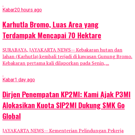
Kabar
20 hours ago
Karhutla Bromo, Luas Area yang
Terdampak Mencapai 70 Hektare
SURABAYA, JAYAKARTA NEWS— Kebakaran hutan dan
lahan (Karhutla) kembali terjadi di kawasan Gunung Bromo.
Kebakaran pertama kali dilaporkan pada Senin,...
Kabar
1 day ago
Dirjen Penempatan KP2MI: Kami Ajak P3MI
Alokasikan Kuota SIP2MI Dukung SMK Go
Global
JAYAKARTA NEWS— Kementerian Pelindungan Pekerja