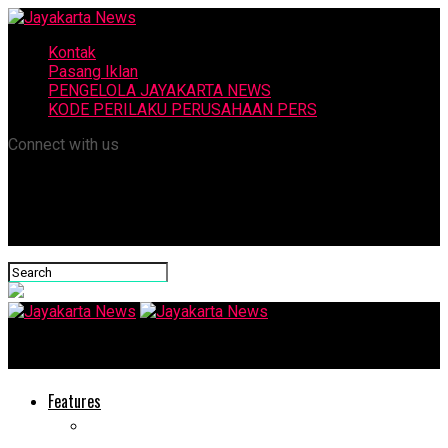
Kontak
Pasang Iklan
PENGELOLA JAYAKARTA NEWS
KODE PERILAKU PERUSAHAAN PERS
Connect with us
Jayakarta News
Features