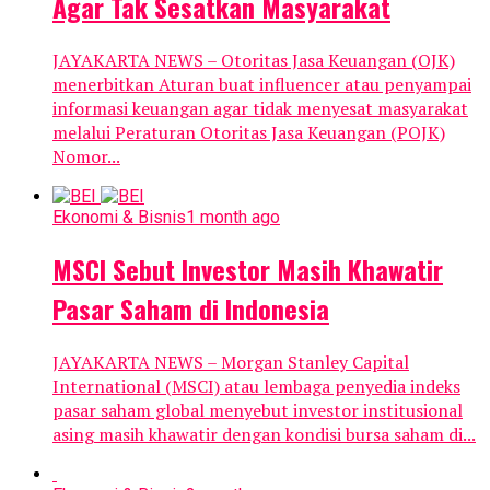
Agar Tak Sesatkan Masyarakat
JAYAKARTA NEWS – Otoritas Jasa Keuangan (OJK)
menerbitkan Aturan buat influencer atau penyampai
informasi keuangan agar tidak menyesat masyarakat
melalui Peraturan Otoritas Jasa Keuangan (POJK)
Nomor...
Ekonomi & Bisnis
1 month ago
MSCI Sebut Investor Masih Khawatir
Pasar Saham di Indonesia
JAYAKARTA NEWS – Morgan Stanley Capital
International (MSCI) atau lembaga penyedia indeks
pasar saham global menyebut investor institusional
asing masih khawatir dengan kondisi bursa saham di...