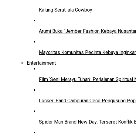
Kalung Serut, ala Cowboy
Arumi Buka “Jember Fashion Kebaya Nusantar
Mayoritas Komunitas Pecinta Kebaya Inginkan
Entertainment
Film ‘Seni Merayu Tuhan’: Perjalanan Spiritu
Locker: Band Campuran Ceco Pengusung Pop 
Spider Man Brand New Day: Terseret Konflik 