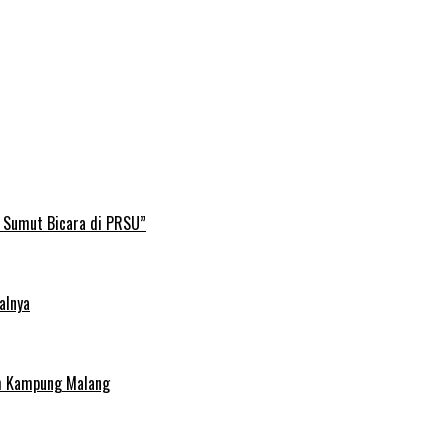
B Sumut Bicara di PRSU”
alnya
uh Kampung Malang