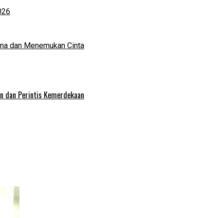
026
ma dan Menemukan Cinta
an dan Perintis Kemerdekaan