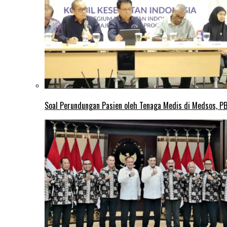
Soal Perundungan Pasien oleh Tenaga Medis di Medsos, PB 