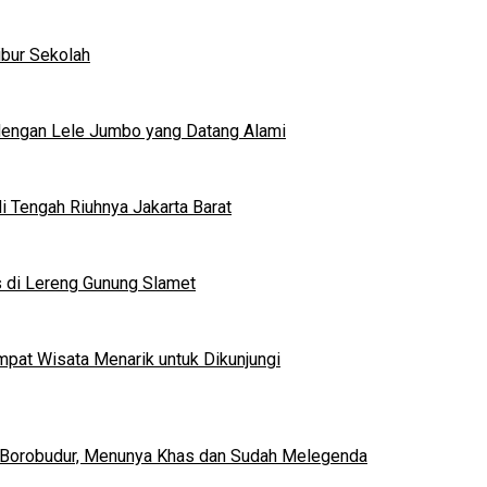
ibur Sekolah
dengan Lele Jumbo yang Datang Alami
 Tengah Riuhnya Jakarta Barat
s di Lereng Gunung Slamet
mpat Wisata Menarik untuk Dikunjungi
 Borobudur, Menunya Khas dan Sudah Melegenda