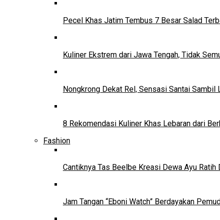
Pecel Khas Jatim Tembus 7 Besar Salad Terba
Kuliner Ekstrem dari Jawa Tengah, Tidak Se
Nongkrong Dekat Rel, Sensasi Santai Sambil L
8 Rekomendasi Kuliner Khas Lebaran dari Ber
Fashion
Cantiknya Tas Beelbe Kreasi Dewa Ayu Ratih 
Jam Tangan “Eboni Watch” Berdayakan Pemu