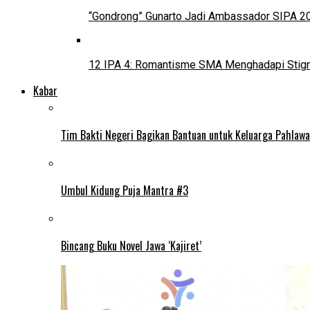
“Gondrong” Gunarto Jadi Ambassador SIPA 2
12 IPA 4: Romantisme SMA Menghadapi Stig
Kabar
Tim Bakti Negeri Bagikan Bantuan untuk Keluarga Pahlaw
Umbul Kidung Puja Mantra #3
Bincang Buku Novel Jawa ‘Kajiret’