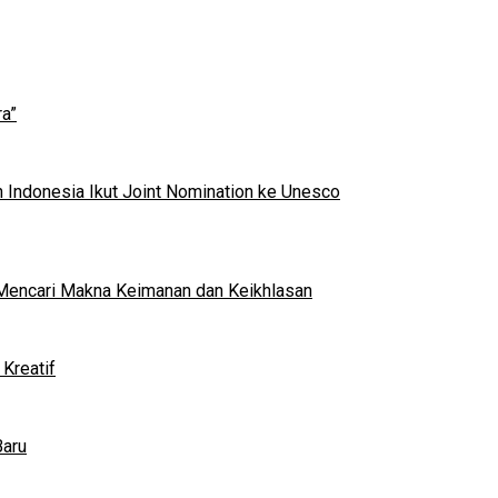
a”
 Indonesia Ikut Joint Nomination ke Unesco
al Mencari Makna Keimanan dan Keikhlasan
Kreatif
Baru