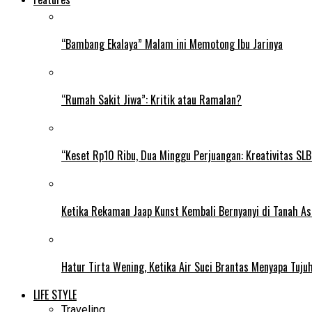
“Bambang Ekalaya” Malam ini Memotong Ibu Jarinya
“Rumah Sakit Jiwa”: Kritik atau Ramalan?
“Keset Rp10 Ribu, Dua Minggu Perjuangan: Kreativitas SL
Ketika Rekaman Jaap Kunst Kembali Bernyanyi di Tanah As
Hatur Tirta Wening, Ketika Air Suci Brantas Menyapa Tuj
LIFE STYLE
Traveling