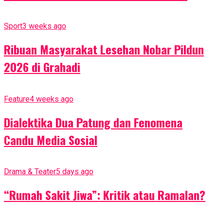
Sport
3 weeks ago
Ribuan Masyarakat Lesehan Nobar Pildun
2026 di Grahadi
Feature
4 weeks ago
Dialektika Dua Patung dan Fenomena
Candu Media Sosial
Drama & Teater
5 days ago
“Rumah Sakit Jiwa”: Kritik atau Ramalan?