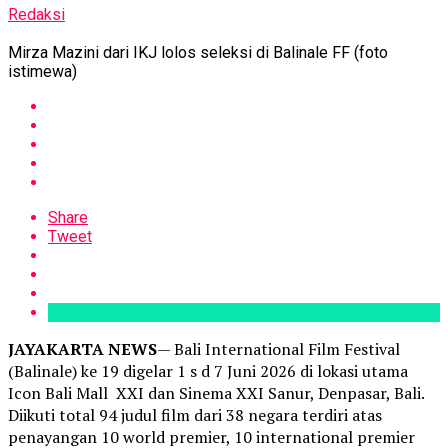
Redaksi
Mirza Mazini dari IKJ lolos seleksi di Balinale FF (foto
istimewa)
Share
Tweet
JAYAKARTA NEWS
— Bali International Film Festival
(Balinale) ke 19 digelar 1 s d 7 Juni 2026 di lokasi utama
Icon Bali Mall XXI dan Sinema XXI Sanur, Denpasar, Bali.
Diikuti total 94 judul film dari 38 negara terdiri atas
penayangan 10 world premier, 10 international premier