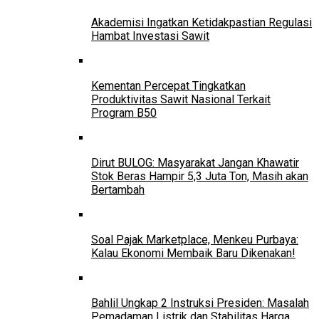
Akademisi Ingatkan Ketidakpastian Regulasi
Hambat Investasi Sawit
Kementan Percepat Tingkatkan
Produktivitas Sawit Nasional Terkait
Program B50
Dirut BULOG: Masyarakat Jangan Khawatir
Stok Beras Hampir 5,3 Juta Ton, Masih akan
Bertambah
Soal Pajak Marketplace, Menkeu Purbaya:
Kalau Ekonomi Membaik Baru Dikenakan!
Bahlil Ungkap 2 Instruksi Presiden: Masalah
Pemadaman Listrik dan Stabilitas Harga