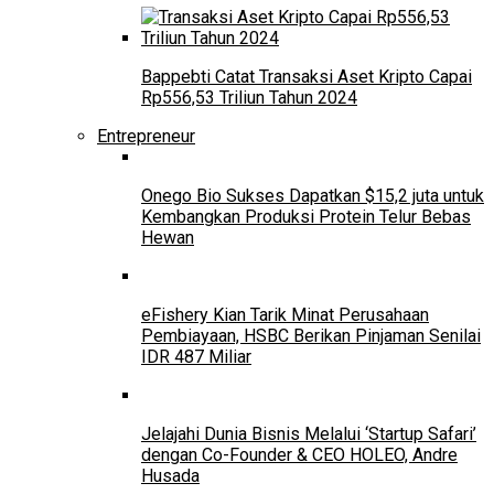
Bappebti Catat Transaksi Aset Kripto Capai
Rp556,53 Triliun Tahun 2024
Entrepreneur
Onego Bio Sukses Dapatkan $15,2 juta untuk
Kembangkan Produksi Protein Telur Bebas
Hewan
eFishery Kian Tarik Minat Perusahaan
Pembiayaan, HSBC Berikan Pinjaman Senilai
IDR 487 Miliar
Jelajahi Dunia Bisnis Melalui ‘Startup Safari’
dengan Co-Founder & CEO HOLEO, Andre
Husada