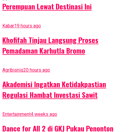
Perempuan Lewat Destinasi Ini
Kabar
19 hours ago
Khofifah Tinjau Langsung Proses
Pemadaman Karhutla Bromo
Agribisnis
20 hours ago
Akademisi Ingatkan Ketidakpastian
Regulasi Hambat Investasi Sawit
Entertainment
4 weeks ago
Dance for All 2 di GKJ Pukau Penonton