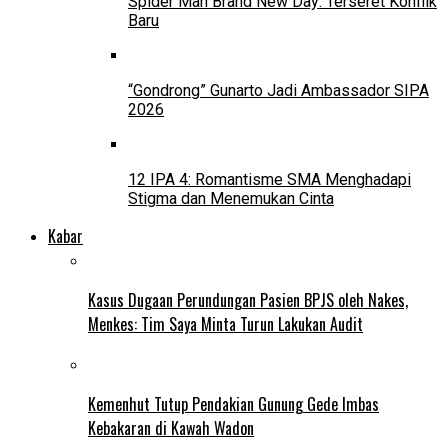
Spider Man Brand New Day: Terseret Konflik
Baru
“Gondrong” Gunarto Jadi Ambassador SIPA
2026
12 IPA 4: Romantisme SMA Menghadapi
Stigma dan Menemukan Cinta
Kabar
Kasus Dugaan Perundungan Pasien BPJS oleh Nakes,
Menkes: Tim Saya Minta Turun Lakukan Audit
Kemenhut Tutup Pendakian Gunung Gede Imbas
Kebakaran di Kawah Wadon