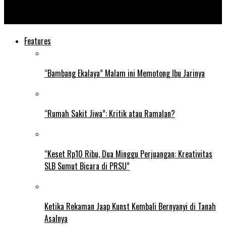
Balinale Film Festival Diikuti 94 Judul Film dari 38 Negara
Features
“Bambang Ekalaya” Malam ini Memotong Ibu Jarinya
“Rumah Sakit Jiwa”: Kritik atau Ramalan?
“Keset Rp10 Ribu, Dua Minggu Perjuangan: Kreativitas
SLB Sumut Bicara di PRSU”
Ketika Rekaman Jaap Kunst Kembali Bernyanyi di Tanah
Asalnya