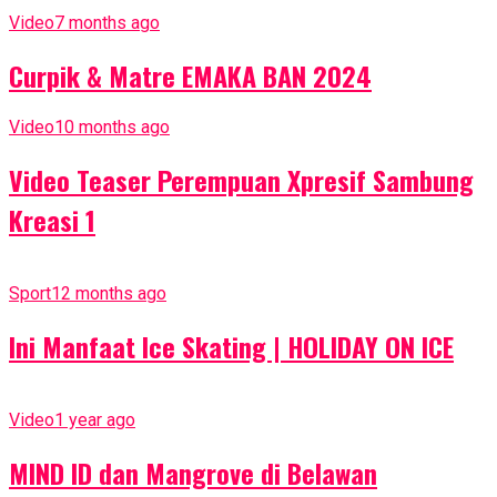
Video
7 months ago
Curpik & Matre EMAKA BAN 2024
Video
10 months ago
Video Teaser Perempuan Xpresif Sambung
Kreasi 1
Sport
12 months ago
Ini Manfaat Ice Skating | HOLIDAY ON ICE
Video
1 year ago
MIND ID dan Mangrove di Belawan