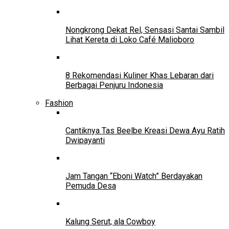
Nongkrong Dekat Rel, Sensasi Santai Sambil
Lihat Kereta di Loko Café Malioboro
8 Rekomendasi Kuliner Khas Lebaran dari
Berbagai Penjuru Indonesia
Fashion
Cantiknya Tas Beelbe Kreasi Dewa Ayu Ratih
Dwipayanti
Jam Tangan “Eboni Watch” Berdayakan
Pemuda Desa
Kalung Serut, ala Cowboy