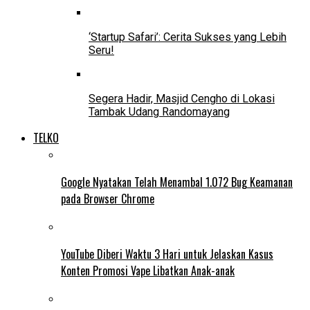
‘Startup Safari’: Cerita Sukses yang Lebih
Seru!
Segera Hadir, Masjid Cengho di Lokasi
Tambak Udang Randomayang
TELKO
Google Nyatakan Telah Menambal 1.072 Bug Keamanan
pada Browser Chrome
YouTube Diberi Waktu 3 Hari untuk Jelaskan Kasus
Konten Promosi Vape Libatkan Anak-anak