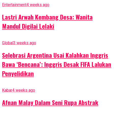
Entertainment
4 weeks ago
Lastri Arwah Kembang Desa: Wanita
Mandul Digilai Lelaki
Global
3 weeks ago
Selebrasi Argentina Usai Kalahkan Inggris
Bawa ‘Bencana’: Inggris Desak FIFA Lalukan
Penyelidikan
Kabar
4 weeks ago
Afnan Malay Dalam Seni Rupa Abstrak