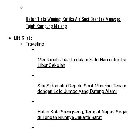
Hatur Tirta Wening, Ketika Air Suci Brantas Menyapa
Tujuh Kampung Malang
LIFE STYLE
Traveling
Menikmati Jakarta dalam Satu Hari untuk Isi
Libur Sekolah
Situ Sidomukti Depok, Spot Mancing Tenang
dengan Lele Jumbo yang Datang Alami
Hutan Kota Srengseng, Tempat Napas Segar
di Tengah Riuhnya Jakarta Barat