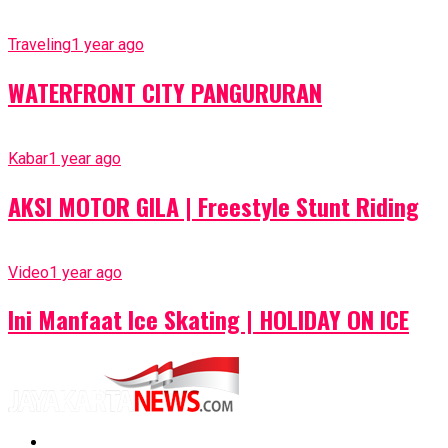
Traveling
1 year ago
WATERFRONT CITY PANGURURAN
Kabar
1 year ago
AKSI MOTOR GILA | Freestyle Stunt Riding
Video
1 year ago
Ini Manfaat Ice Skating | HOLIDAY ON ICE