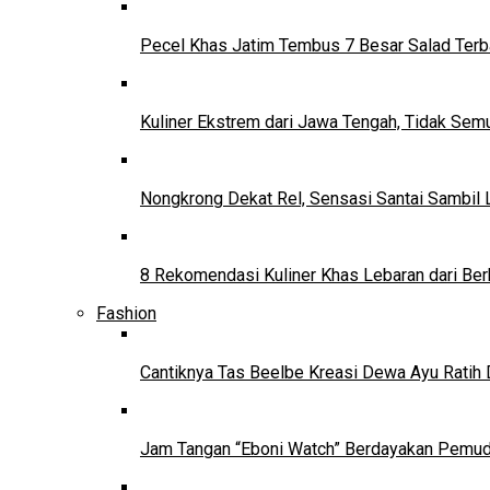
Pecel Khas Jatim Tembus 7 Besar Salad Terba
Kuliner Ekstrem dari Jawa Tengah, Tidak Se
Nongkrong Dekat Rel, Sensasi Santai Sambil L
8 Rekomendasi Kuliner Khas Lebaran dari Ber
Fashion
Cantiknya Tas Beelbe Kreasi Dewa Ayu Ratih 
Jam Tangan “Eboni Watch” Berdayakan Pemu