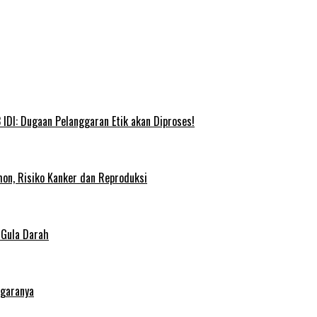
IDI: Dugaan Pelanggaran Etik akan Diproses!
on, Risiko Kanker dan Reproduksi
 Gula Darah
egaranya