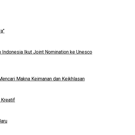
a”
 Indonesia Ikut Joint Nomination ke Unesco
al Mencari Makna Keimanan dan Keikhlasan
Kreatif
Baru