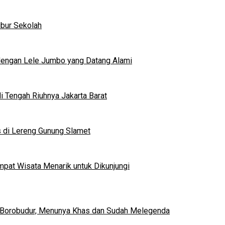
ibur Sekolah
dengan Lele Jumbo yang Datang Alami
 Tengah Riuhnya Jakarta Barat
s di Lereng Gunung Slamet
mpat Wisata Menarik untuk Dikunjungi
 Borobudur, Menunya Khas dan Sudah Melegenda