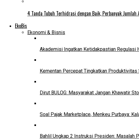
4 Tanda Tubuh Terhidrasi dengan Baik, Perbanyak Jumlah 
EkoBis
Ekonomi & Bisnis
Akademisi Ingatkan Ketidakpastian Regulasi 
Kementan Percepat Tingkatkan Produktivitas 
Dirut BULOG: Masyarakat Jangan Khawatir Sto
Soal Pajak Marketplace, Menkeu Purbaya: Ka
Bahlil Ungkap 2 Instruksi Presiden: Masalah