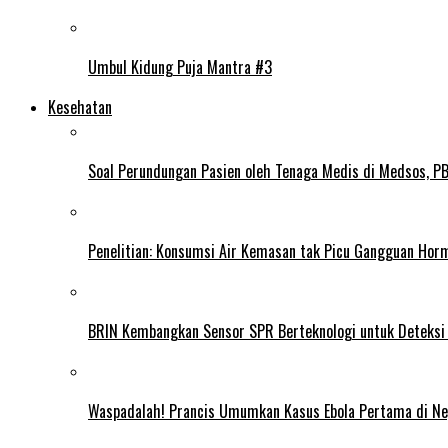
Umbul Kidung Puja Mantra #3
Kesehatan
Soal Perundungan Pasien oleh Tenaga Medis di Medsos, PB 
Penelitian: Konsumsi Air Kemasan tak Picu Gangguan Horm
BRIN Kembangkan Sensor SPR Berteknologi untuk Deteksi
Waspadalah! Prancis Umumkan Kasus Ebola Pertama di N