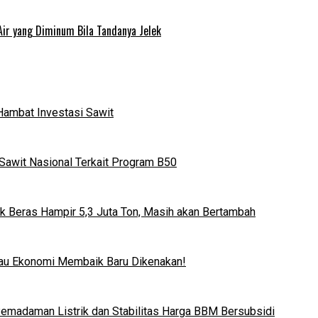
Air yang Diminum Bila Tandanya Jelek
Hambat Investasi Sawit
Sawit Nasional Terkait Program B50
k Beras Hampir 5,3 Juta Ton, Masih akan Bertambah
lau Ekonomi Membaik Baru Dikenakan!
 Pemadaman Listrik dan Stabilitas Harga BBM Bersubsidi