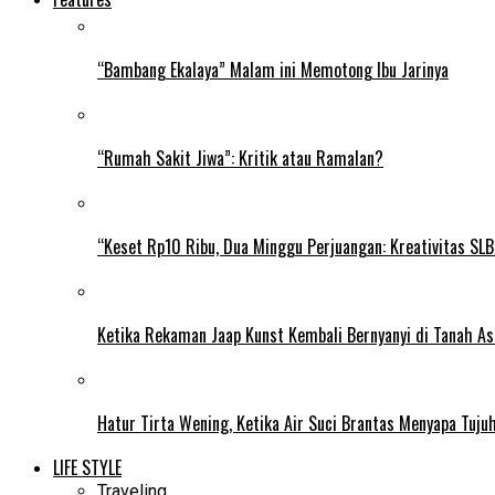
“Bambang Ekalaya” Malam ini Memotong Ibu Jarinya
“Rumah Sakit Jiwa”: Kritik atau Ramalan?
“Keset Rp10 Ribu, Dua Minggu Perjuangan: Kreativitas SL
Ketika Rekaman Jaap Kunst Kembali Bernyanyi di Tanah As
Hatur Tirta Wening, Ketika Air Suci Brantas Menyapa Tuj
LIFE STYLE
Traveling