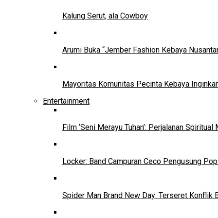
Kalung Serut, ala Cowboy
Arumi Buka “Jember Fashion Kebaya Nusantar
Mayoritas Komunitas Pecinta Kebaya Inginkan
Entertainment
Film ‘Seni Merayu Tuhan’: Perjalanan Spiritu
Locker: Band Campuran Ceco Pengusung Pop 
Spider Man Brand New Day: Terseret Konflik 