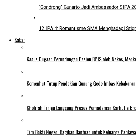
“Gondrong” Gunarto Jadi Ambassador SIPA 2
12 IPA 4: Romantisme SMA Menghadapi Stig
Kabar
Kasus Dugaan Perundungan Pasien BPJS oleh Nakes, Menke
Kemenhut Tutup Pendakian Gunung Gede Imbas Kebakaran
Khofifah Tinjau Langsung Proses Pemadaman Karhutla Br
Tim Bakti Negeri Bagikan Bantuan untuk Keluarga Pahlaw