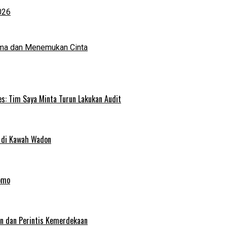
026
ma dan Menemukan Cinta
s: Tim Saya Minta Turun Lakukan Audit
 di Kawah Wadon
omo
an dan Perintis Kemerdekaan