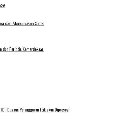
026
ma dan Menemukan Cinta
an dan Perintis Kemerdekaan
IDI: Dugaan Pelanggaran Etik akan Diproses!