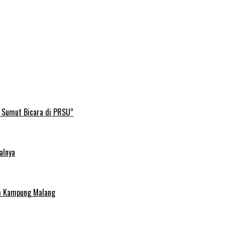
B Sumut Bicara di PRSU”
alnya
uh Kampung Malang