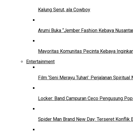
Kalung Serut, ala Cowboy
Arumi Buka “Jember Fashion Kebaya Nusantar
Mayoritas Komunitas Pecinta Kebaya Inginkan
Entertainment
Film ‘Seni Merayu Tuhan’: Perjalanan Spiritu
Locker: Band Campuran Ceco Pengusung Pop 
Spider Man Brand New Day: Terseret Konflik 