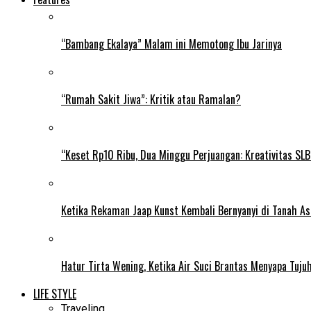
“Bambang Ekalaya” Malam ini Memotong Ibu Jarinya
“Rumah Sakit Jiwa”: Kritik atau Ramalan?
“Keset Rp10 Ribu, Dua Minggu Perjuangan: Kreativitas SL
Ketika Rekaman Jaap Kunst Kembali Bernyanyi di Tanah As
Hatur Tirta Wening, Ketika Air Suci Brantas Menyapa Tuj
LIFE STYLE
Traveling