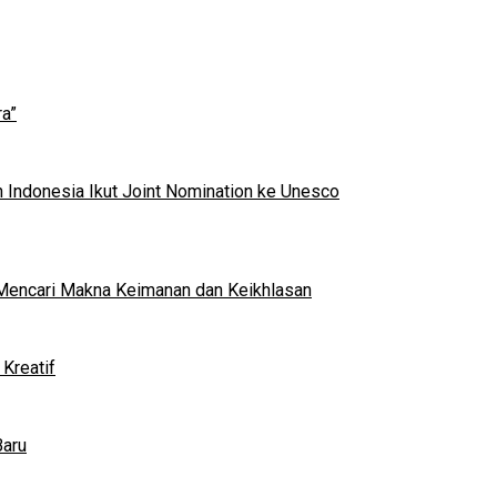
a”
 Indonesia Ikut Joint Nomination ke Unesco
al Mencari Makna Keimanan dan Keikhlasan
Kreatif
Baru