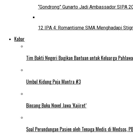
“Gondrong” Gunarto Jadi Ambassador SIPA 2
12 IPA 4: Romantisme SMA Menghadapi Stig
Kabar
Tim Bakti Negeri Bagikan Bantuan untuk Keluarga Pahlaw
Umbul Kidung Puja Mantra #3
Bincang Buku Novel Jawa ‘Kajiret’
Soal Perundungan Pasien oleh Tenaga Medis di Medsos, PB 