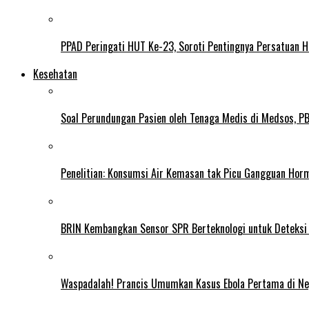
PPAD Peringati HUT Ke-23, Soroti Pentingnya Persatuan 
Kesehatan
Soal Perundungan Pasien oleh Tenaga Medis di Medsos, PB 
Penelitian: Konsumsi Air Kemasan tak Picu Gangguan Horm
BRIN Kembangkan Sensor SPR Berteknologi untuk Deteksi
Waspadalah! Prancis Umumkan Kasus Ebola Pertama di N