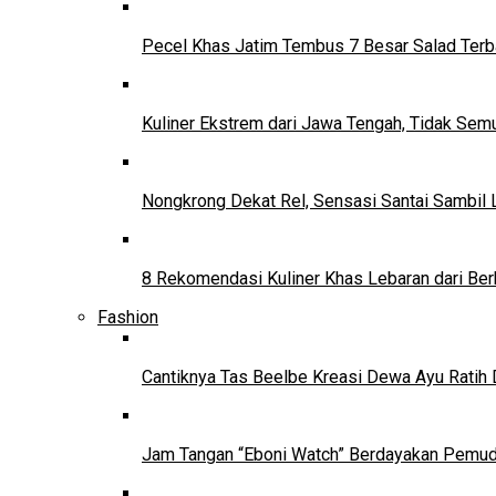
Pecel Khas Jatim Tembus 7 Besar Salad Terba
Kuliner Ekstrem dari Jawa Tengah, Tidak Se
Nongkrong Dekat Rel, Sensasi Santai Sambil L
8 Rekomendasi Kuliner Khas Lebaran dari Ber
Fashion
Cantiknya Tas Beelbe Kreasi Dewa Ayu Ratih 
Jam Tangan “Eboni Watch” Berdayakan Pemu