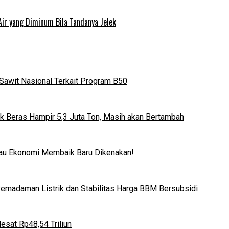
Air yang Diminum Bila Tandanya Jelek
Sawit Nasional Terkait Program B50
k Beras Hampir 5,3 Juta Ton, Masih akan Bertambah
lau Ekonomi Membaik Baru Dikenakan!
 Pemadaman Listrik dan Stabilitas Harga BBM Bersubsidi
esat Rp48,54 Triliun