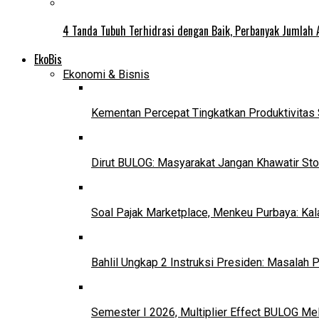
4 Tanda Tubuh Terhidrasi dengan Baik, Perbanyak Jumlah 
EkoBis
Ekonomi & Bisnis
Kementan Percepat Tingkatkan Produktivitas 
Dirut BULOG: Masyarakat Jangan Khawatir Sto
Soal Pajak Marketplace, Menkeu Purbaya: Ka
Bahlil Ungkap 2 Instruksi Presiden: Masalah
Semester I 2026, Multiplier Effect BULOG Mel