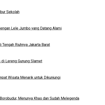
ibur Sekolah
dengan Lele Jumbo yang Datang Alami
 Tengah Riuhnya Jakarta Barat
s di Lereng Gunung Slamet
mpat Wisata Menarik untuk Dikunjungi
 Borobudur, Menunya Khas dan Sudah Melegenda