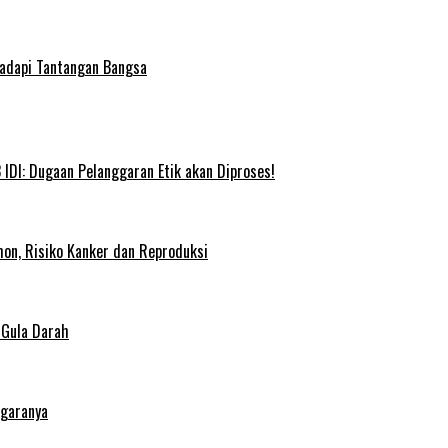
Hadapi Tantangan Bangsa
IDI: Dugaan Pelanggaran Etik akan Diproses!
on, Risiko Kanker dan Reproduksi
 Gula Darah
egaranya