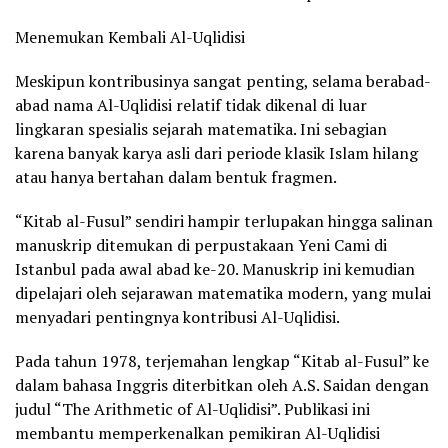
Menemukan Kembali Al-Uqlidisi
Meskipun kontribusinya sangat penting, selama berabad-
abad nama Al-Uqlidisi relatif tidak dikenal di luar
lingkaran spesialis sejarah matematika. Ini sebagian
karena banyak karya asli dari periode klasik Islam hilang
atau hanya bertahan dalam bentuk fragmen.
“Kitab al-Fusul” sendiri hampir terlupakan hingga salinan
manuskrip ditemukan di perpustakaan Yeni Cami di
Istanbul pada awal abad ke-20. Manuskrip ini kemudian
dipelajari oleh sejarawan matematika modern, yang mulai
menyadari pentingnya kontribusi Al-Uqlidisi.
Pada tahun 1978, terjemahan lengkap “Kitab al-Fusul” ke
dalam bahasa Inggris diterbitkan oleh A.S. Saidan dengan
judul “The Arithmetic of Al-Uqlidisi”. Publikasi ini
membantu memperkenalkan pemikiran Al-Uqlidisi