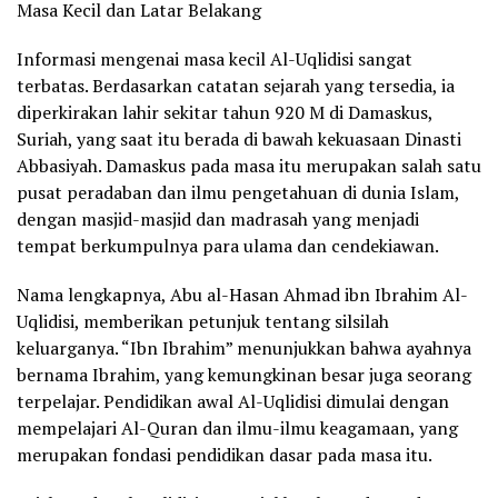
Masa Kecil dan Latar Belakang
Informasi mengenai masa kecil Al-Uqlidisi sangat
terbatas. Berdasarkan catatan sejarah yang tersedia, ia
diperkirakan lahir sekitar tahun 920 M di Damaskus,
Suriah, yang saat itu berada di bawah kekuasaan Dinasti
Abbasiyah. Damaskus pada masa itu merupakan salah satu
pusat peradaban dan ilmu pengetahuan di dunia Islam,
dengan masjid-masjid dan madrasah yang menjadi
tempat berkumpulnya para ulama dan cendekiawan.
Nama lengkapnya, Abu al-Hasan Ahmad ibn Ibrahim Al-
Uqlidisi, memberikan petunjuk tentang silsilah
keluarganya. “Ibn Ibrahim” menunjukkan bahwa ayahnya
bernama Ibrahim, yang kemungkinan besar juga seorang
terpelajar. Pendidikan awal Al-Uqlidisi dimulai dengan
mempelajari Al-Quran dan ilmu-ilmu keagamaan, yang
merupakan fondasi pendidikan dasar pada masa itu.