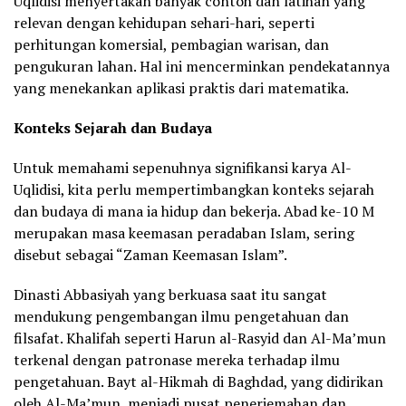
Uqlidisi menyertakan banyak contoh dan latihan yang
relevan dengan kehidupan sehari-hari, seperti
perhitungan komersial, pembagian warisan, dan
pengukuran lahan. Hal ini mencerminkan pendekatannya
yang menekankan aplikasi praktis dari matematika.
Konteks Sejarah dan Budaya
Untuk memahami sepenuhnya signifikansi karya Al-
Uqlidisi, kita perlu mempertimbangkan konteks sejarah
dan budaya di mana ia hidup dan bekerja. Abad ke-10 M
merupakan masa keemasan peradaban Islam, sering
disebut sebagai “Zaman Keemasan Islam”.
Dinasti Abbasiyah yang berkuasa saat itu sangat
mendukung pengembangan ilmu pengetahuan dan
filsafat. Khalifah seperti Harun al-Rasyid dan Al-Ma’mun
terkenal dengan patronase mereka terhadap ilmu
pengetahuan. Bayt al-Hikmah di Baghdad, yang didirikan
oleh Al-Ma’mun, menjadi pusat penerjemahan dan