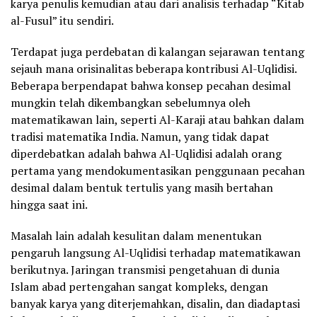
karya penulis kemudian atau dari analisis terhadap “Kitab
al-Fusul” itu sendiri.
Terdapat juga perdebatan di kalangan sejarawan tentang
sejauh mana orisinalitas beberapa kontribusi Al-Uqlidisi.
Beberapa berpendapat bahwa konsep pecahan desimal
mungkin telah dikembangkan sebelumnya oleh
matematikawan lain, seperti Al-Karaji atau bahkan dalam
tradisi matematika India. Namun, yang tidak dapat
diperdebatkan adalah bahwa Al-Uqlidisi adalah orang
pertama yang mendokumentasikan penggunaan pecahan
desimal dalam bentuk tertulis yang masih bertahan
hingga saat ini.
Masalah lain adalah kesulitan dalam menentukan
pengaruh langsung Al-Uqlidisi terhadap matematikawan
berikutnya. Jaringan transmisi pengetahuan di dunia
Islam abad pertengahan sangat kompleks, dengan
banyak karya yang diterjemahkan, disalin, dan diadaptasi