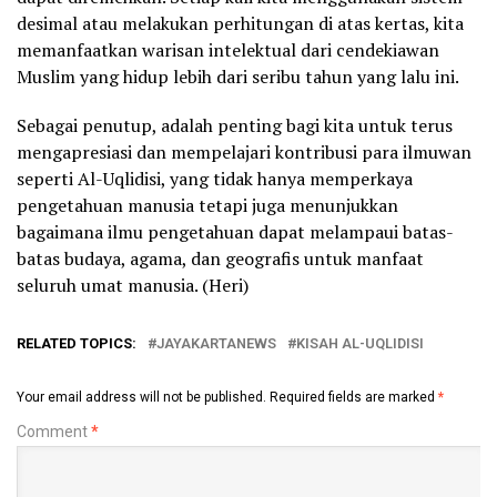
desimal atau melakukan perhitungan di atas kertas, kita
memanfaatkan warisan intelektual dari cendekiawan
Muslim yang hidup lebih dari seribu tahun yang lalu ini.
Sebagai penutup, adalah penting bagi kita untuk terus
mengapresiasi dan mempelajari kontribusi para ilmuwan
seperti Al-Uqlidisi, yang tidak hanya memperkaya
pengetahuan manusia tetapi juga menunjukkan
bagaimana ilmu pengetahuan dapat melampaui batas-
batas budaya, agama, dan geografis untuk manfaat
seluruh umat manusia. (Heri)
RELATED TOPICS:
JAYAKARTANEWS
KISAH AL-UQLIDISI
Your email address will not be published.
Required fields are marked
*
Comment
*