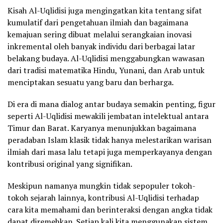
Kisah Al-Uqlidisi juga mengingatkan kita tentang sifat
kumulatif dari pengetahuan ilmiah dan bagaimana
kemajuan sering dibuat melalui serangkaian inovasi
inkremental oleh banyak individu dari berbagai latar
belakang budaya. Al-Uqlidisi menggabungkan wawasan
dari tradisi matematika Hindu, Yunani, dan Arab untuk
menciptakan sesuatu yang baru dan berharga.
Di era di mana dialog antar budaya semakin penting, figur
seperti Al-Uqlidisi mewakili jembatan intelektual antara
Timur dan Barat. Karyanya menunjukkan bagaimana
peradaban Islam klasik tidak hanya melestarikan warisan
ilmiah dari masa lalu tetapi juga memperkayanya dengan
kontribusi original yang signifikan.
Meskipun namanya mungkin tidak sepopuler tokoh-
tokoh sejarah lainnya, kontribusi Al-Uqlidisi terhadap
cara kita memahami dan berinteraksi dengan angka tidak
dapat diremehkan. Setiap kali kita menggunakan sistem