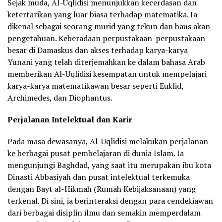
Sejak muda, Al-Uqlidisi menunjukkan kecerdasan dan
ketertarikan yang luar biasa terhadap matematika. Ia
dikenal sebagai seorang murid yang tekun dan haus akan
pengetahuan. Keberadaan perpustakaan-perpustakaan
besar di Damaskus dan akses terhadap karya-karya
Yunani yang telah diterjemahkan ke dalam bahasa Arab
memberikan Al-Uqlidisi kesempatan untuk mempelajari
karya-karya matematikawan besar seperti Euklid,
Archimedes, dan Diophantus.
Perjalanan Intelektual dan Karir
Pada masa dewasanya, Al-Uqlidisi melakukan perjalanan
ke berbagai pusat pembelajaran di dunia Islam. Ia
mengunjungi Baghdad, yang saat itu merupakan ibu kota
Dinasti Abbasiyah dan pusat intelektual terkemuka
dengan Bayt al-Hikmah (Rumah Kebijaksanaan) yang
terkenal. Di sini, ia berinteraksi dengan para cendekiawan
dari berbagai disiplin ilmu dan semakin memperdalam