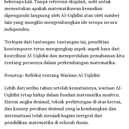
beberapa kali. Tanpa referensi eksplisit, sulit untuk
menentukan apakah matematikawan kemudian
dipengaruhi langsung oleh Al-Uqlidisi atau oleh sumber
lain yang mungkin mengembangkan ide serupa secara
independen.
Terlepas dari tantangan-tantangan ini, penelitian
kontemporer terus mengungkap aspek-aspek baru dari
kontribusi Al-Uqlidisi dan memperdalam pemahaman kita
tentang perannya dalam perkembangan matematika.
Penutup: Refleksi tentang Warisan Al-Uqlidisi
Lebih dari seribu tahun setelah kematiannya, warisan Al-
Uqlidisi tetap hidup dalam fondasi matematika modern.
Sistem angka desimal, teknik perhitungan di atas kertas,
dan konsep pecahan desimal yang ia kembangkan dan
sistematisasi telah menjadi bagian integral dari
pendidikan matematika di seluruh dunia.