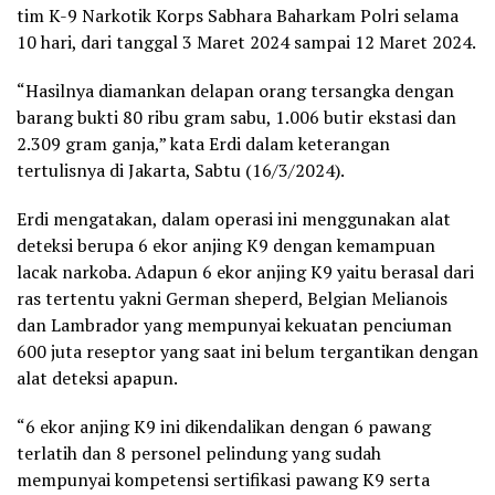
tim K-9 Narkotik Korps Sabhara Baharkam Polri selama
10 hari, dari tanggal 3 Maret 2024 sampai 12 Maret 2024.
“Hasilnya diamankan delapan orang tersangka dengan
barang bukti 80 ribu gram sabu, 1.006 butir ekstasi dan
2.309 gram ganja,” kata Erdi dalam keterangan
tertulisnya di Jakarta, Sabtu (16/3/2024).
Erdi mengatakan, dalam operasi ini menggunakan alat
deteksi berupa 6 ekor anjing K9 dengan kemampuan
lacak narkoba. Adapun 6 ekor anjing K9 yaitu berasal dari
ras tertentu yakni German sheperd, Belgian Melianois
dan Lambrador yang mempunyai kekuatan penciuman
600 juta reseptor yang saat ini belum tergantikan dengan
alat deteksi apapun.
“6 ekor anjing K9 ini dikendalikan dengan 6 pawang
terlatih dan 8 personel pelindung yang sudah
mempunyai kompetensi sertifikasi pawang K9 serta