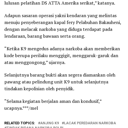
lulusan pelatihan DS ATTA Amerika serikat,” katanya.
Adapun sasaran operasi yakni kendaran yang melintas
menuju penyeberangan kapal fery Pelabuhan Bakauheni,
dengan melacak narkoba yang diduga terdapat pada
lendaraan, barang bawaan serta orang.
“Ketika K9 mengedus adanya narkoba akan memberikan
kode berupa perilaku menggigit, menggaruk-garuk dan
atau menggongong,” ujarnya.
Selanjutnya barang bukti akan segera diamankan oleh
pawang atau pelindung unit K9 untuk selanjutnya
tindakan kepolisian oleh penyidik.
“Selama kegiatan berjalan aman dan kondusif,”
ucapnya.***/mel
RELATED TOPICS:
ANJING K9
LACAK PEREDARAN NARKOBA
TINDAK PIDANA NARKOBA POLRI