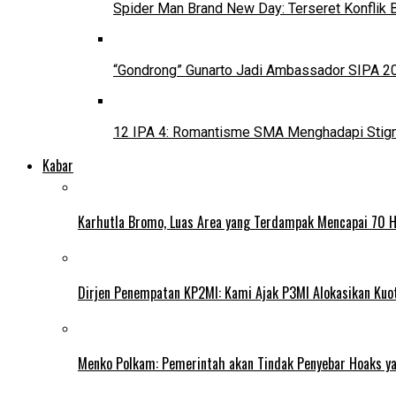
Spider Man Brand New Day: Terseret Konflik 
“Gondrong” Gunarto Jadi Ambassador SIPA 2
12 IPA 4: Romantisme SMA Menghadapi Stig
Kabar
Karhutla Bromo, Luas Area yang Terdampak Mencapai 70 
Dirjen Penempatan KP2MI: Kami Ajak P3MI Alokasikan Kuo
Menko Polkam: Pemerintah akan Tindak Penyebar Hoaks yan