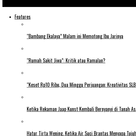
Jayakarta News
Features
“Bambang Ekalaya” Malam ini Memotong Ibu Jarinya
“Rumah Sakit Jiwa”: Kritik atau Ramalan?
“Keset Rp10 Ribu, Dua Minggu Perjuangan: Kreativitas SL
Ketika Rekaman Jaap Kunst Kembali Bernyanyi di Tanah As
Hatur Tirta Wening, Ketika Air Suci Brantas Menyapa Tuj