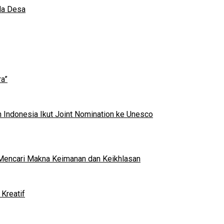
da Desa
a”
 Indonesia Ikut Joint Nomination ke Unesco
al Mencari Makna Keimanan dan Keikhlasan
Kreatif