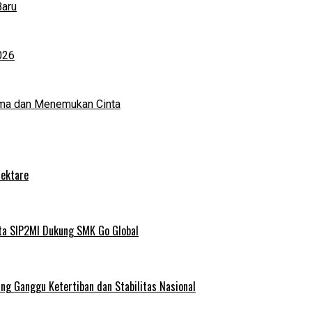
Baru
026
ma dan Menemukan Cinta
Hektare
ta SIP2MI Dukung SMK Go Global
g Ganggu Ketertiban dan Stabilitas Nasional