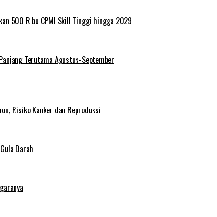
kan 500 Ribu CPMI Skill Tinggi hingga 2029
 Panjang Terutama Agustus-September
on, Risiko Kanker dan Reproduksi
 Gula Darah
egaranya