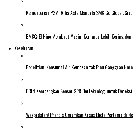
Kementerian P2MI Rilis Asta Mandala SMK Go Global, Siap
BMKG: El Nino Membuat Musim Kemarau Lebih Kering dan
Kesehatan
Penelitian: Konsumsi Air Kemasan tak Picu Gangguan Horm
BRIN Kembangkan Sensor SPR Berteknologi untuk Deteksi
Waspadalah! Prancis Umumkan Kasus Ebola Pertama di N