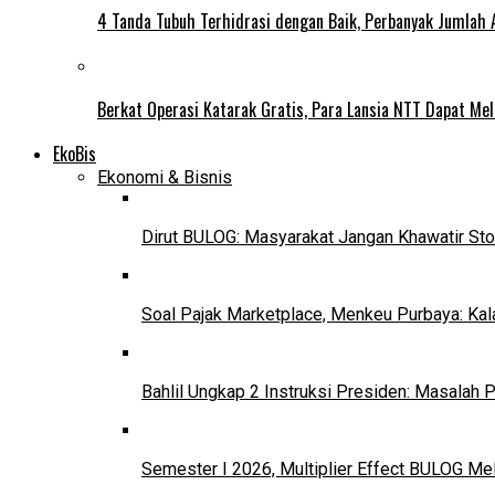
4 Tanda Tubuh Terhidrasi dengan Baik, Perbanyak Jumlah 
Berkat Operasi Katarak Gratis, Para Lansia NTT Dapat Mel
EkoBis
Ekonomi & Bisnis
Dirut BULOG: Masyarakat Jangan Khawatir Sto
Soal Pajak Marketplace, Menkeu Purbaya: Ka
Bahlil Ungkap 2 Instruksi Presiden: Masalah
Semester I 2026, Multiplier Effect BULOG Mel