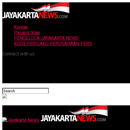
Kontak
Pasang Iklan
PENGELOLA JAYAKARTA NEWS
KODE PERILAKU PERUSAHAAN PERS
Connect with us