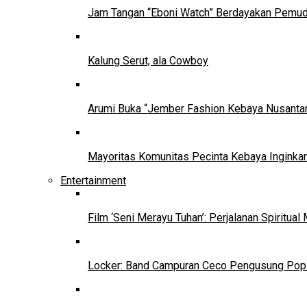
Jam Tangan “Eboni Watch” Berdayakan Pemu
Kalung Serut, ala Cowboy
Arumi Buka “Jember Fashion Kebaya Nusantar
Mayoritas Komunitas Pecinta Kebaya Inginkan
Entertainment
Film ‘Seni Merayu Tuhan’: Perjalanan Spiritu
Locker: Band Campuran Ceco Pengusung Pop 