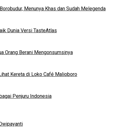
 Borobudur, Menunya Khas dan Sudah Melegenda
ik Dunia Versi TasteAtlas
mua Orang Berani Mengonsumsinya
ihat Kereta di Loko Café Malioboro
bagai Penjuru Indonesia
Dwipayanti