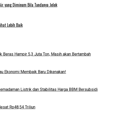
Air yang Diminum Bila Tandanya Jelek
ihat Lebih Baik
k Beras Hampir 5,3 Juta Ton, Masih akan Bertambah
lau Ekonomi Membaik Baru Dikenakan!
 Pemadaman Listrik dan Stabilitas Harga BBM Bersubsidi
esat Rp48,54 Triliun