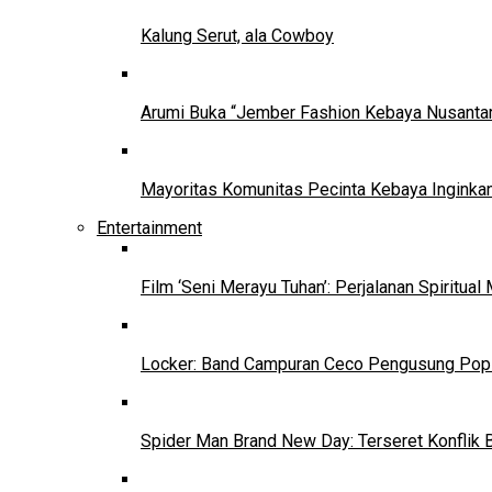
Kalung Serut, ala Cowboy
Arumi Buka “Jember Fashion Kebaya Nusantar
Mayoritas Komunitas Pecinta Kebaya Inginkan
Entertainment
Film ‘Seni Merayu Tuhan’: Perjalanan Spiritu
Locker: Band Campuran Ceco Pengusung Pop 
Spider Man Brand New Day: Terseret Konflik 