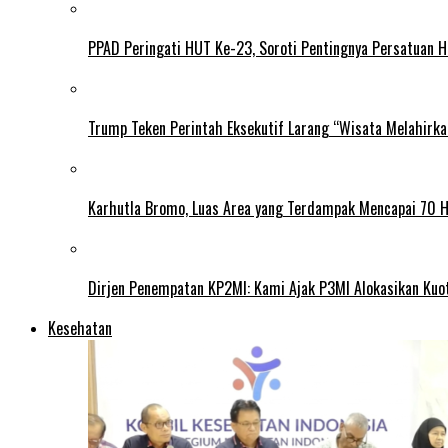
PPAD Peringati HUT Ke-23, Soroti Pentingnya Persatuan 
Trump Teken Perintah Eksekutif Larang “Wisata Melahirk
Karhutla Bromo, Luas Area yang Terdampak Mencapai 70 
Dirjen Penempatan KP2MI: Kami Ajak P3MI Alokasikan Kuo
Kesehatan