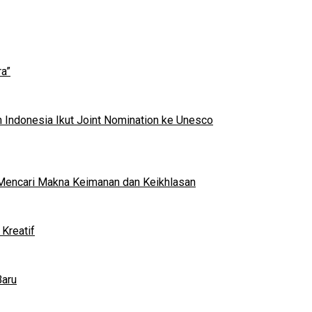
a”
 Indonesia Ikut Joint Nomination ke Unesco
al Mencari Makna Keimanan dan Keikhlasan
Kreatif
Baru