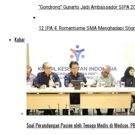
“Gondrong” Gunarto Jadi Ambassador SIPA 2
12 IPA 4: Romantisme SMA Menghadapi Stig
Kabar
Soal Perundungan Pasien oleh Tenaga Medis di Medsos, PB 