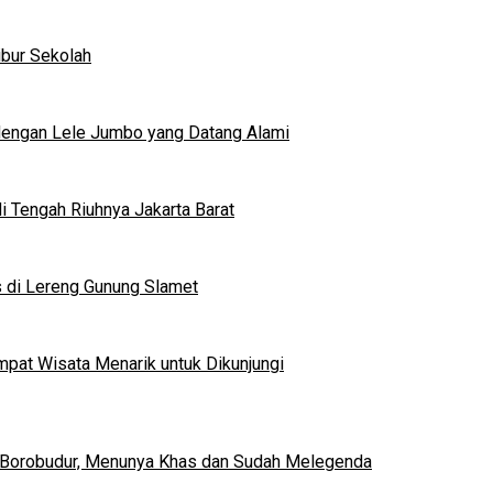
ibur Sekolah
dengan Lele Jumbo yang Datang Alami
 Tengah Riuhnya Jakarta Barat
s di Lereng Gunung Slamet
mpat Wisata Menarik untuk Dikunjungi
 Borobudur, Menunya Khas dan Sudah Melegenda