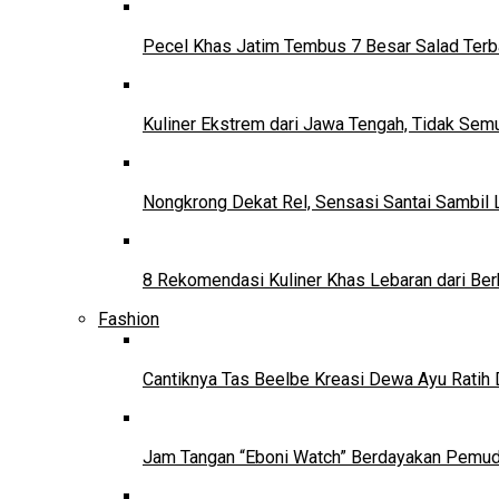
Pecel Khas Jatim Tembus 7 Besar Salad Terba
Kuliner Ekstrem dari Jawa Tengah, Tidak Se
Nongkrong Dekat Rel, Sensasi Santai Sambil L
8 Rekomendasi Kuliner Khas Lebaran dari Ber
Fashion
Cantiknya Tas Beelbe Kreasi Dewa Ayu Ratih 
Jam Tangan “Eboni Watch” Berdayakan Pemu