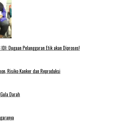
IDI: Dugaan Pelanggaran Etik akan Diproses!
on, Risiko Kanker dan Reproduksi
 Gula Darah
egaranya