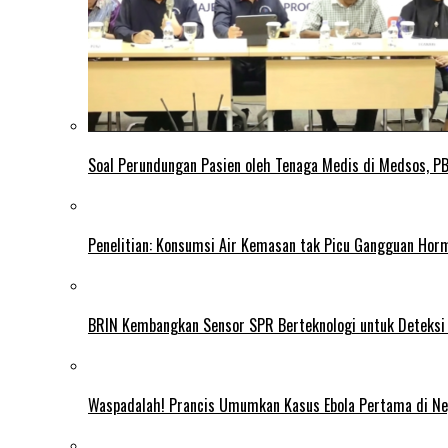
Soal Perundungan Pasien oleh Tenaga Medis di Medsos, PB 
Penelitian: Konsumsi Air Kemasan tak Picu Gangguan Horm
BRIN Kembangkan Sensor SPR Berteknologi untuk Deteksi
Waspadalah! Prancis Umumkan Kasus Ebola Pertama di N