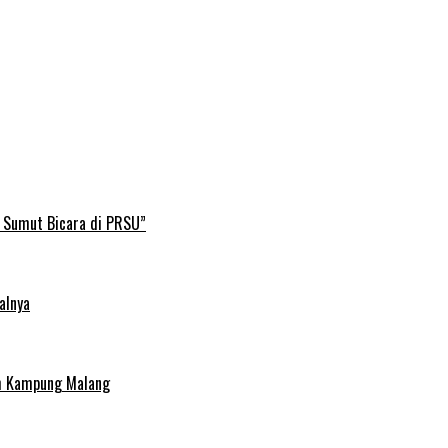
B Sumut Bicara di PRSU”
alnya
uh Kampung Malang