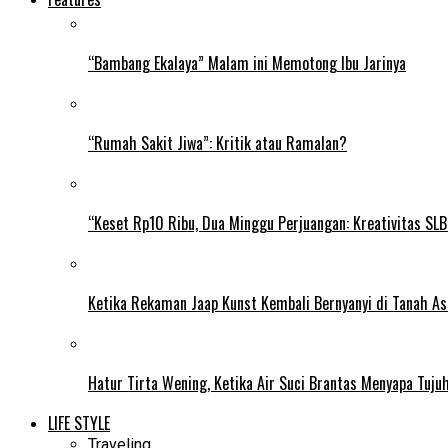
“Bambang Ekalaya” Malam ini Memotong Ibu Jarinya
“Rumah Sakit Jiwa”: Kritik atau Ramalan?
“Keset Rp10 Ribu, Dua Minggu Perjuangan: Kreativitas SL
Ketika Rekaman Jaap Kunst Kembali Bernyanyi di Tanah As
Hatur Tirta Wening, Ketika Air Suci Brantas Menyapa Tuj
LIFE STYLE
Traveling