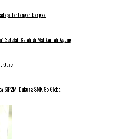
Hadapi Tantangan Bangsa
an” Setelah Kalah di Mahkamah Agung
Hektare
ta SIP2MI Dukung SMK Go Global