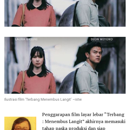
Ilustrasi film ‘Terbang Menembus Langit’ –istw
Penggarapan film layar lebar “Terbang
: Menembus Langit” akhirnya memasuki
tahap paska produksi dan siap