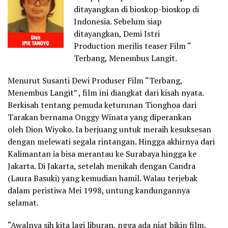
ditayangkan di bioskop-bioskop di
Indonesia. Sebelum siap
ditayangkan, Demi Istri
Production merilis teaser Film “
Terbang, Menembus Langit.
Menurut Susanti Dewi Produser Film “Terbang,
Menembus Langit” , film ini diangkat dari kisah nyata.
Berkisah tentang pemuda keturunan Tionghoa dari
Tarakan bernama Onggy Winata yang diperankan
oleh Dion Wiyoko. Ia berjuang untuk meraih kesuksesan
dengan melewati segala rintangan. Hingga akhirnya dari
Kalimantan ia bisa merantau ke Surabaya hingga ke
Jakarta. Di Jakarta, setelah menikah dengan Candra
(Laura Basuki) yang kemudian hamil. Walau terjebak
dalam peristiwa Mei 1998, untung kandungannya
selamat.
“Awalnya sih kita lagi liburan, ngga ada niat bikin film.