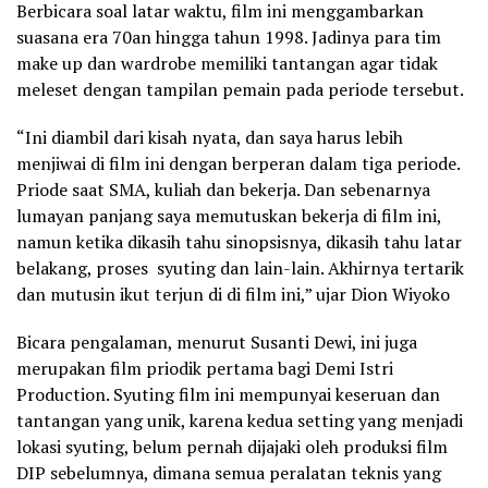
Berbicara soal latar waktu, film ini menggambarkan
suasana era 70an hingga tahun 1998. Jadinya para tim
make up dan wardrobe memiliki tantangan agar tidak
meleset dengan tampilan pemain pada periode tersebut.
“Ini diambil dari kisah nyata, dan saya harus lebih
menjiwai di film ini dengan berperan dalam tiga periode.
Priode saat SMA, kuliah dan bekerja. Dan sebenarnya
lumayan panjang saya memutuskan bekerja di film ini,
namun ketika dikasih tahu sinopsisnya, dikasih tahu latar
belakang, proses syuting dan lain-lain. Akhirnya tertarik
dan mutusin ikut terjun di di film ini,” ujar Dion Wiyoko
Bicara pengalaman, menurut Susanti Dewi, ini juga
merupakan film priodik pertama bagi Demi Istri
Production. Syuting film ini mempunyai keseruan dan
tantangan yang unik, karena kedua setting yang menjadi
lokasi syuting, belum pernah dijajaki oleh produksi film
DIP sebelumnya, dimana semua peralatan teknis yang