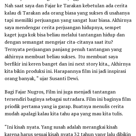
Nah saat saya dan Fajar ke Tarakan kebetulan ada cerita
kalau di Tarakan ada orang biasa yang sukses di usahanya
tapi memiliki perjuangan yang sangat luar biasa. Akhirnya
saya mendengar cerita perjuangan hidupnya, sempet
kaget juga kok bisa beliau melalui tantangan hidup dan
dengan semangat mengejar cita-citanya saat itu?
Ternyata perjuangan panjang penuh tantangan yang
akhirnya membuat beliau sukses. Itu membuat saya
berfikir ini keren banget dan ini next story kita., Akhirnya
kita bikin produksi ini. Harapannya film ini jadi inspirasi
orang banyak, “ ujar Susanti Dewi.
Bagi Fajar Nugros, Film ini juga menjadi tantangan
tersendiri baginya sebagai sutradara. Film ini baginya film
priodik pertama yang ia garap. Buatnya menulis cerita
mudah apalagi kalau kita tahu apa yang mau kita tulis.
“Ini kisah nyata. Yang susah adalah merangkai kisah
karena harus sesuai kisah nyata 32 tahun yang lalu dibikin