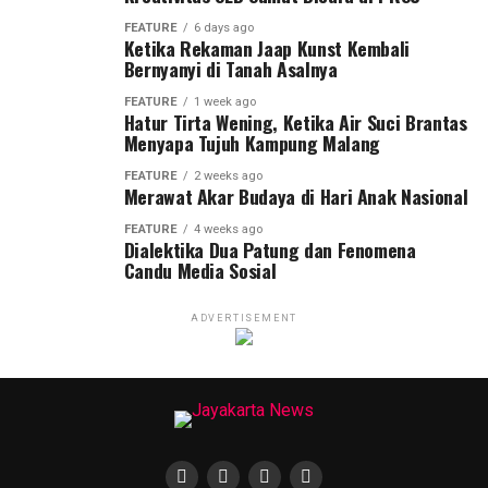
FEATURE
6 days ago
Ketika Rekaman Jaap Kunst Kembali
Bernyanyi di Tanah Asalnya
FEATURE
1 week ago
Hatur Tirta Wening, Ketika Air Suci Brantas
Menyapa Tujuh Kampung Malang
FEATURE
2 weeks ago
Merawat Akar Budaya di Hari Anak Nasional
FEATURE
4 weeks ago
Dialektika Dua Patung dan Fenomena
Candu Media Sosial
ADVERTISEMENT