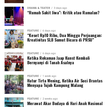
DRAMA & TEATER
3 days ago
“Rumah Sakit Jiwa”: Kritik atau Ramalan?
FEATURE
6 days ago
“Keset Rp10 Ribu, Dua Minggu Perjuangan:
Kreativitas SLB Sumut Bicara di PRSU”
FEATURE
6 days ago
Ketika Rekaman Jaap Kunst Kembali
Bernyanyi di Tanah Asalnya
FEATURE
1 week ago
Hatur Tirta Wening, Ketika Air Suci Brantas
Menyapa Tujuh Kampung Malang
FEATURE
2 weeks ago
Merawat Akar Budaya di Hari Anak Nasional