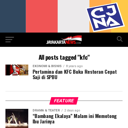
All posts tagged "kfc"
EKONOMI & BISNIS
8 years ago
Pertamina dan KFC Buka Restoran Cepat
Saji di SPBU
FEATURE
DRAMA & TEATER
2 days ago
“Bambang Ekalaya” Malam ini Memotong
Ibu Jarinya