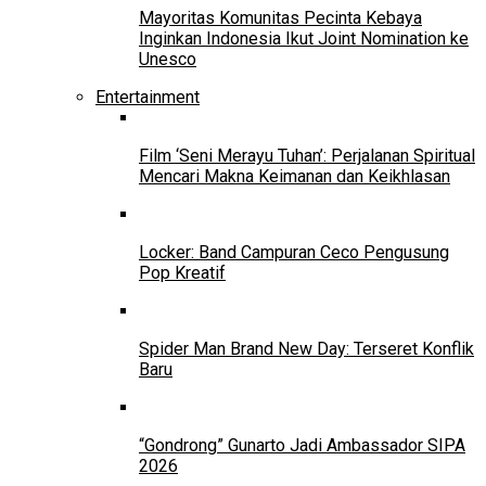
Mayoritas Komunitas Pecinta Kebaya
Inginkan Indonesia Ikut Joint Nomination ke
Unesco
Entertainment
Film ‘Seni Merayu Tuhan’: Perjalanan Spiritual
Mencari Makna Keimanan dan Keikhlasan
Locker: Band Campuran Ceco Pengusung
Pop Kreatif
Spider Man Brand New Day: Terseret Konflik
Baru
“Gondrong” Gunarto Jadi Ambassador SIPA
2026