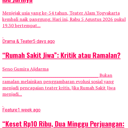
Menjejak usia yang ke-54 tahun, Teater Alam Yogyakarta
kembali naik panggung. Hari ini, Rabu 5 Agustus 2026 pukul
19.30 bertempat...
Drama & Teater
5 days ago
“Rumah Sakit Jiwa”: Kritik atau Ramalan?
Seno Gumira Ajidarma
________________________________________________ Bukan
ramalan melainkan penggambaran evolusi sosial yang
menjadi pencapaian teater kritis. Jika Rumah Sakit Jiwa
menjadi...
Feature
1 week ago
“Keset Rp10 Ribu, Dua Minggu Perjuangan: