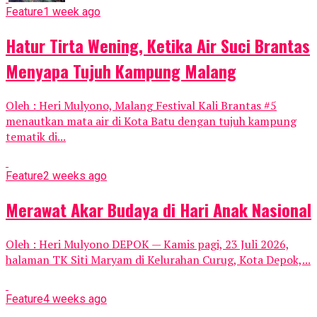
Feature
1 week ago
Hatur Tirta Wening, Ketika Air Suci Brantas
Menyapa Tujuh Kampung Malang
Oleh : Heri Mulyono, Malang Festival Kali Brantas #5
menautkan mata air di Kota Batu dengan tujuh kampung
tematik di...
Feature
2 weeks ago
Merawat Akar Budaya di Hari Anak Nasional
Oleh : Heri Mulyono DEPOK — Kamis pagi, 23 Juli 2026,
halaman TK Siti Maryam di Kelurahan Curug, Kota Depok,...
Feature
4 weeks ago