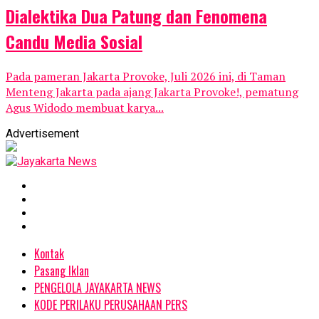
Dialektika Dua Patung dan Fenomena
Candu Media Sosial
Pada pameran Jakarta Provoke, Juli 2026 ini, di Taman
Menteng Jakarta pada ajang Jakarta Provoke!, pematung
Agus Widodo membuat karya...
Advertisement
Kontak
Pasang Iklan
PENGELOLA JAYAKARTA NEWS
KODE PERILAKU PERUSAHAAN PERS