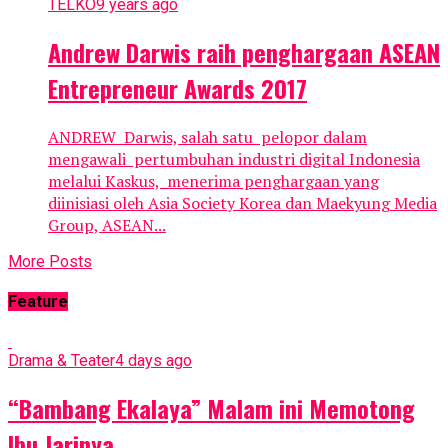
TELKO
9 years ago
Andrew Darwis raih penghargaan ASEAN
Entrepreneur Awards 2017
ANDREW Darwis, salah satu pelopor dalam
mengawali pertumbuhan industri digital Indonesia
melalui Kaskus, menerima penghargaan yang
diinisiasi oleh Asia Society Korea dan Maekyung Media
Group, ASEAN...
More Posts
Feature
Drama & Teater
4 days ago
“Bambang Ekalaya” Malam ini Memotong
Ibu Jarinya