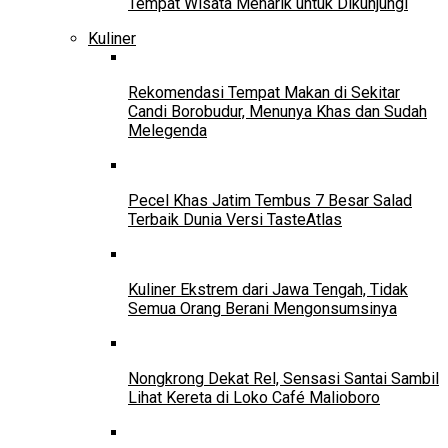
Tempat Wisata Menarik untuk Dikunjungi
Kuliner
Rekomendasi Tempat Makan di Sekitar
Candi Borobudur, Menunya Khas dan Sudah
Melegenda
Pecel Khas Jatim Tembus 7 Besar Salad
Terbaik Dunia Versi TasteAtlas
Kuliner Ekstrem dari Jawa Tengah, Tidak
Semua Orang Berani Mengonsumsinya
Nongkrong Dekat Rel, Sensasi Santai Sambil
Lihat Kereta di Loko Café Malioboro