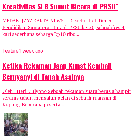
Kreativitas SLB Sumut Bicara di PRSU”
MEDAN, JAYAKARTA NEWS— Di sudut Hall Dinas
Pendidikan Sumatera Utara di PRSU ke-50, sebuah keset
kaki sederhana seharga Rp10 ribu...
Feature
1 week ago
Ketika Rekaman Jaap Kunst Kembali
Bernyanyi di Tanah Asalnya
Oleh : Heri Mulyono Sebuah rekaman suara berusia hampir
seratus tahun mengalun pelan di sebuah ruangan di
Kupang. Beberapa peserta...