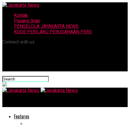
Kontak
Pasang Iklan
PENGELOLA JAYAKARTA NEWS
KODE PERILAKU PERUSAHAAN PERS
Connect with us
Jayakarta News
Features