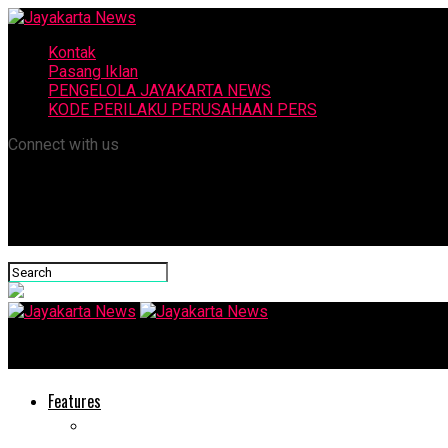
Kontak
Pasang Iklan
PENGELOLA JAYAKARTA NEWS
KODE PERILAKU PERUSAHAAN PERS
Connect with us
Jayakarta News
Features