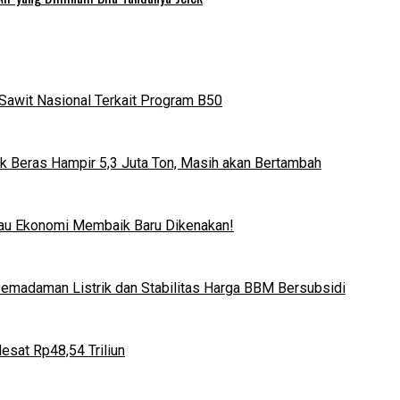
Sawit Nasional Terkait Program B50
k Beras Hampir 5,3 Juta Ton, Masih akan Bertambah
lau Ekonomi Membaik Baru Dikenakan!
 Pemadaman Listrik dan Stabilitas Harga BBM Bersubsidi
esat Rp48,54 Triliun