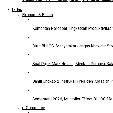
EkoBis
Ekonomi & Bisnis
Kementan Percepat Tingkatkan Produktivitas 
Dirut BULOG: Masyarakat Jangan Khawatir Sto
Soal Pajak Marketplace, Menkeu Purbaya: Ka
Bahlil Ungkap 2 Instruksi Presiden: Masalah
Semester I 2026, Multiplier Effect BULOG Mel
e-Commerce