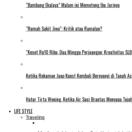
“Bambang Ekalaya” Malam ini Memotong Ibu Jarinya
“Rumah Sakit Jiwa”: Kritik atau Ramalan?
“Keset Rp10 Ribu, Dua Minggu Perjuangan: Kreativitas SL
Ketika Rekaman Jaap Kunst Kembali Bernyanyi di Tanah As
Hatur Tirta Wening, Ketika Air Suci Brantas Menyapa Tuj
LIFE STYLE
Traveling