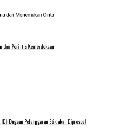
ma dan Menemukan Cinta
an dan Perintis Kemerdekaan
IDI: Dugaan Pelanggaran Etik akan Diproses!