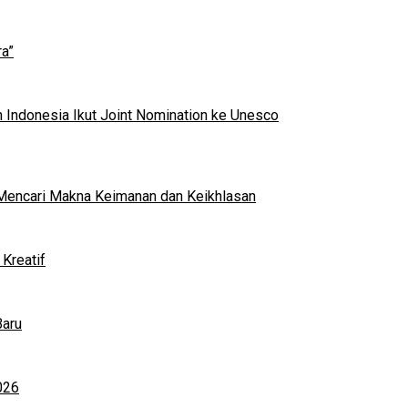
a”
 Indonesia Ikut Joint Nomination ke Unesco
al Mencari Makna Keimanan dan Keikhlasan
Kreatif
Baru
026