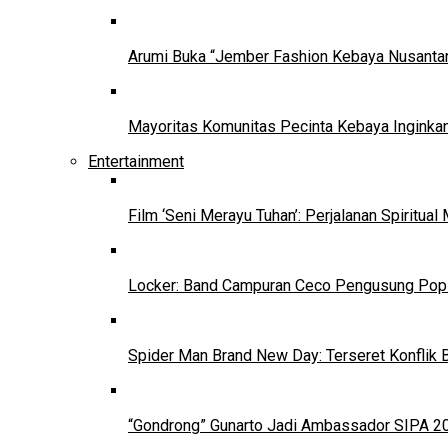
Arumi Buka “Jember Fashion Kebaya Nusantar
Mayoritas Komunitas Pecinta Kebaya Inginkan
Entertainment
Film ‘Seni Merayu Tuhan’: Perjalanan Spiritu
Locker: Band Campuran Ceco Pengusung Pop 
Spider Man Brand New Day: Terseret Konflik 
“Gondrong” Gunarto Jadi Ambassador SIPA 2