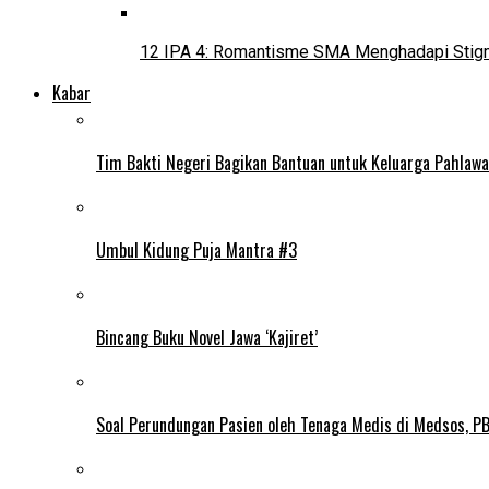
12 IPA 4: Romantisme SMA Menghadapi Stig
Kabar
Tim Bakti Negeri Bagikan Bantuan untuk Keluarga Pahlaw
Umbul Kidung Puja Mantra #3
Bincang Buku Novel Jawa ‘Kajiret’
Soal Perundungan Pasien oleh Tenaga Medis di Medsos, PB 