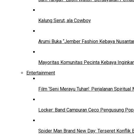
Kalung Serut, ala Cowboy
Arumi Buka “Jember Fashion Kebaya Nusantar
Mayoritas Komunitas Pecinta Kebaya Inginkan
Entertainment
Film ‘Seni Merayu Tuhan’: Perjalanan Spiritu
Locker: Band Campuran Ceco Pengusung Pop 
Spider Man Brand New Day: Terseret Konflik 