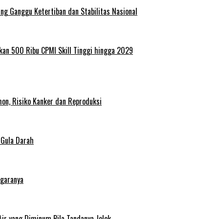
g Ganggu Ketertiban dan Stabilitas Nasional
kan 500 Ribu CPMI Skill Tinggi hingga 2029
on, Risiko Kanker dan Reproduksi
 Gula Darah
egaranya
Air yang Diminum Bila Tandanya Jelek