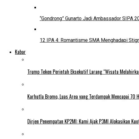
“Gondrong” Gunarto Jadi Ambassador SIPA 2
12 IPA 4: Romantisme SMA Menghadapi Stig
Kabar
Trump Teken Perintah Eksekutif Larang “Wisata Melahirk
Karhutla Bromo, Luas Area yang Terdampak Mencapai 70 
Dirjen Penempatan KP2MI: Kami Ajak P3MI Alokasikan Kuo