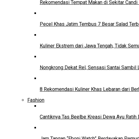
Rekomendasi Tempat Makan di Sekitar Candi
Pecel Khas Jatim Tembus 7 Besar Salad Terba
Kuliner Ekstrem dari Jawa Tengah, Tidak Se
Nongkrong Dekat Rel, Sensasi Santai Sambil L
8 Rekomendasi Kuliner Khas Lebaran dari Ber
Fashion
Cantiknya Tas Beelbe Kreasi Dewa Ayu Ratih 
Jam Tangan “Eboni Watch” Berdayakan Pemu