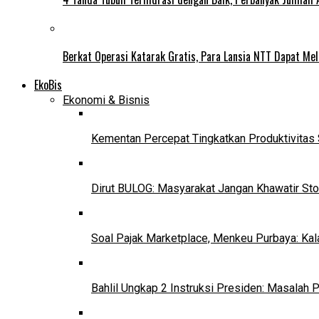
Berkat Operasi Katarak Gratis, Para Lansia NTT Dapat Mel
EkoBis
Ekonomi & Bisnis
Kementan Percepat Tingkatkan Produktivitas 
Dirut BULOG: Masyarakat Jangan Khawatir Sto
Soal Pajak Marketplace, Menkeu Purbaya: Ka
Bahlil Ungkap 2 Instruksi Presiden: Masalah