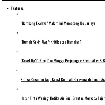
Features
“Bambang Ekalaya” Malam ini Memotong Ibu Jarinya
“Rumah Sakit Jiwa”: Kritik atau Ramalan?
“Keset Rp10 Ribu, Dua Minggu Perjuangan: Kreativitas SL
Ketika Rekaman Jaap Kunst Kembali Bernyanyi di Tanah As
Hatur Tirta Wening, Ketika Air Suci Brantas Menyapa Tuj