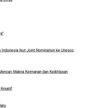
a”
 Indonesia Ikut Joint Nomination ke Unesco
al Mencari Makna Keimanan dan Keikhlasan
Kreatif
Baru