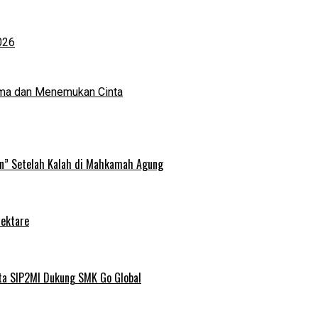
026
ma dan Menemukan Cinta
an” Setelah Kalah di Mahkamah Agung
Hektare
ta SIP2MI Dukung SMK Go Global