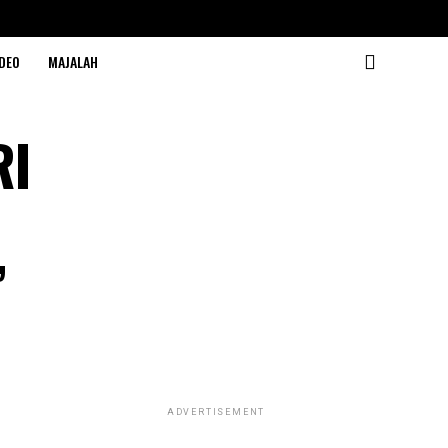
DEO
MAJALAH
RI
”
ADVERTISEMENT