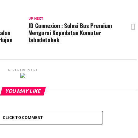
UP NEXT
JD Connexion : Solusi Bus Premium
jalan
Mengurai Kepadatan Komuter
Hujan
Jabodetabek
ADVERTISEMENT
YOU MAY LIKE
CLICK TO COMMENT