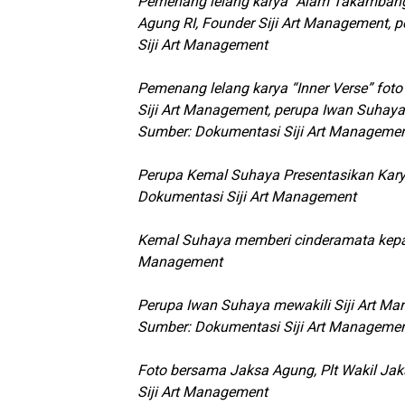
Pemenang lelang karya “Alam Takambang j
Agung RI, Founder Siji Art Management,
Siji Art Management
Pemenang lelang karya “Inner Verse” foto
Siji Art Management, perupa Iwan Suhay
Sumber: Dokumentasi Siji Art Manageme
Perupa Kemal Suhaya Presentasikan Kar
Dokumentasi Siji Art Management
Kemal Suhaya memberi cinderamata kepad
Management
Perupa Iwan Suhaya mewakili Siji Art M
Sumber: Dokumentasi Siji Art Manageme
Foto bersama Jaksa Agung, Plt Wakil Jak
Siji Art Management