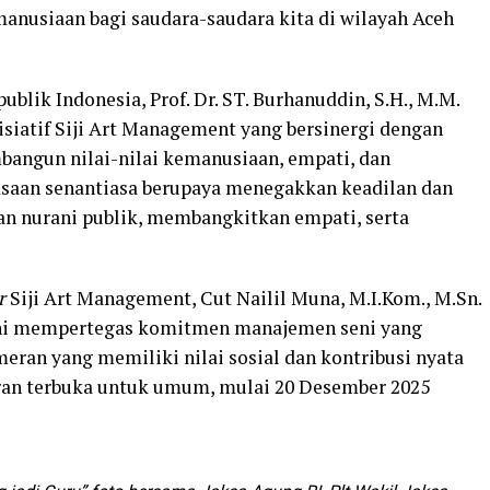
manusiaan bagi saudara-saudara kita di wilayah Aceh
lik Indonesia, Prof. Dr. ST. Burhanuddin, S.H., M.M.
siatif Siji Art Management yang bersinergi dengan
angun nilai-nilai kemanusiaan, empati, dan
ksaan senantiasa berupaya menegakkan keadilan dan
an nurani publik, membangkitkan empati, serta
r
Siji Art Management, Cut Nailil Muna, M.I.Kom., M.Sn.
ini mempertegas komitmen manajemen seni yang
ran yang memiliki nilai sosial dan kontribusi nyata
ran terbuka untuk umum, mulai 20 Desember 2025