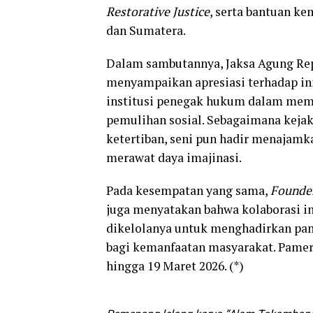
Restorative Justice
, serta bantuan ke
dan Sumatera.
Dalam sambutannya, Jaksa Agung Repub
menyampaikan apresiasi terhadap ini
institusi penegak hukum dalam memb
pemulihan sosial. Sebagaimana keja
ketertiban, seni pun hadir menajamk
merawat daya imajinasi.
Pada kesempatan yang sama,
Founde
juga menyatakan bahwa kolaborasi 
dikelolanya untuk menghadirkan pame
bagi kemanfaatan masyarakat. Pame
hingga 19 Maret 2026. (*)