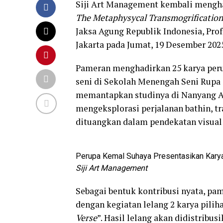
Siji Art Management kembali mengha
The Metaphysycal Transmogrification
Jaksa Agung Republik Indonesia, Prof.
Jakarta pada Jumat, 19 Desember 202
Pameran menghadirkan 25 karya per
seni di Sekolah Menengah Seni Rupa
memantapkan studinya di Nanyang Ac
mengeksplorasi perjalanan bathin, tr
dituangkan dalam pendekatan visual
Perupa Kemal Suhaya Presentasikan Kary
Siji Art Management
Sebagai bentuk kontribusi nyata, pa
dengan kegiatan lelang 2 karya pilih
Verse
”. Hasil lelang akan didistrib