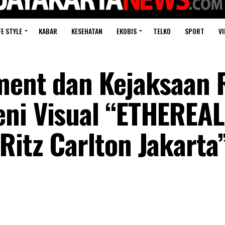
FE STYLE
KABAR
KESEHATAN
EKOBIS
TELKO
SPORT
VI
ment dan Kejaksaan 
eni Visual “ETHEREAL
Ritz Carlton Jakarta