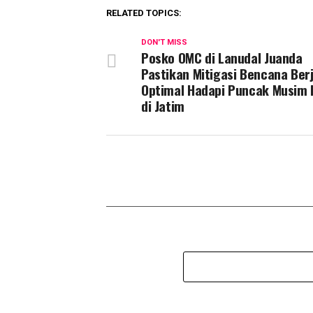
RELATED TOPICS:
DON'T MISS
Posko OMC di Lanudal Juanda
Pastikan Mitigasi Bencana Ber
Optimal Hadapi Puncak Musim 
di Jatim