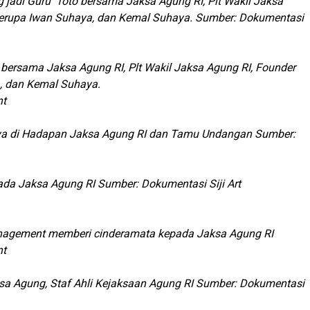
adi Guru” foto bersama Jaksa Agung RI, Plt Wakil Jaksa
 perupa Iwan Suhaya, dan Kemal Suhaya. Sumber: Dokumentasi
 bersama Jaksa Agung RI, Plt Wakil Jaksa Agung RI, Founder
a, dan Kemal Suhaya.
nt
ya di Hadapan Jaksa Agung RI dan Tamu Undangan Sumber:
a Jaksa Agung RI Sumber: Dokumentasi Siji Art
anagement memberi cinderamata kepada Jaksa Agung RI
nt
sa Agung, Staf Ahli Kejaksaan Agung RI Sumber: Dokumentasi