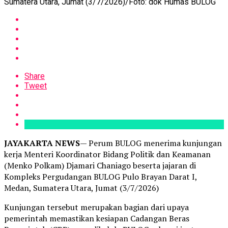
Sumatera Utara, Jumat (3/7/2026)/Foto: dok Humas BULOG
Share
Tweet
JAYAKARTA NEWS
— Perum BULOG menerima kunjungan
kerja Menteri Koordinator Bidang Politik dan Keamanan
(Menko Polkam) Djamari Chaniago beserta jajaran di
Kompleks Pergudangan BULOG Pulo Brayan Darat I,
Medan, Sumatera Utara, Jumat (3/7/2026)
Kunjungan tersebut merupakan bagian dari upaya
pemerintah memastikan kesiapan Cadangan Beras