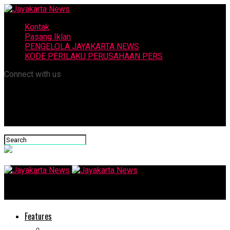
Kontak
Pasang Iklan
PENGELOLA JAYAKARTA NEWS
KODE PERILAKU PERUSAHAAN PERS
Connect with us
Jayakarta News
Features