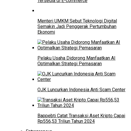
Tersedia di E-commerce
Menteri UMKM Sebut Teknologi Digital
Semakin Jadi Penggerak Pertumbuhan
Ekonomi
Pelaku Usaha Didorong Manfaatkan AI
Optimalkan Strategi Pemasaran
OJK Luncurkan Indonesia Anti Scam Center
Bappebti Catat Transaksi Aset Kripto Capai
Rp556,53 Triliun Tahun 2024