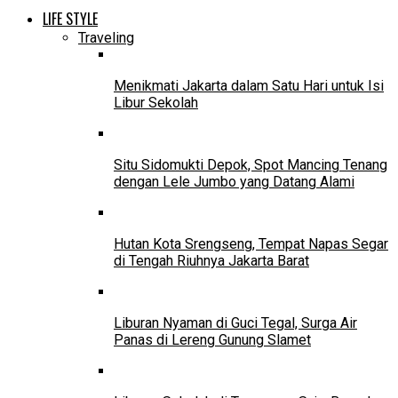
LIFE STYLE
Traveling
Menikmati Jakarta dalam Satu Hari untuk Isi
Libur Sekolah
Situ Sidomukti Depok, Spot Mancing Tenang
dengan Lele Jumbo yang Datang Alami
Hutan Kota Srengseng, Tempat Napas Segar
di Tengah Riuhnya Jakarta Barat
Liburan Nyaman di Guci Tegal, Surga Air
Panas di Lereng Gunung Slamet