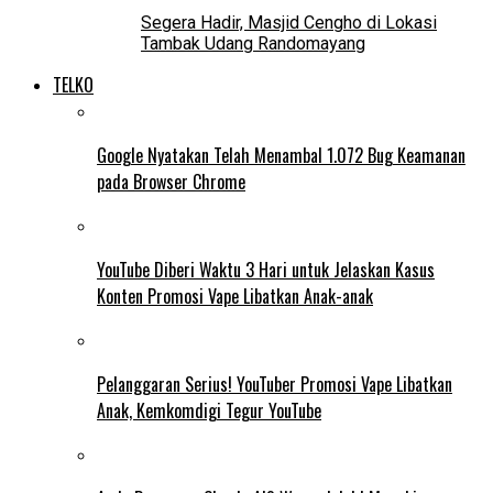
Segera Hadir, Masjid Cengho di Lokasi
Tambak Udang Randomayang
TELKO
Google Nyatakan Telah Menambal 1.072 Bug Keamanan
pada Browser Chrome
YouTube Diberi Waktu 3 Hari untuk Jelaskan Kasus
Konten Promosi Vape Libatkan Anak-anak
Pelanggaran Serius! YouTuber Promosi Vape Libatkan
Anak, Kemkomdigi Tegur YouTube