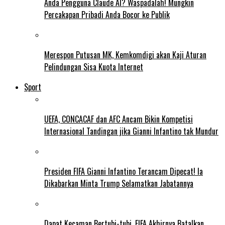
Anda Pengguna Claude AI? Waspadalah! Mungkin
Percakapan Pribadi Anda Bocor ke Publik
Merespon Putusan MK, Kemkomdigi akan Kaji Aturan
Pelindungan Sisa Kuota Internet
Sport
UEFA, CONCACAF dan AFC Ancam Bikin Kompetisi
Internasional Tandingan jika Gianni Infantino tak Mundur
Presiden FIFA Gianni Infantino Terancam Dipecat! Ia
Dikabarkan Minta Trump Selamatkan Jabatannya
Dapat Kecaman Bertubi-tubi, FIFA Akhirnya Batalkan