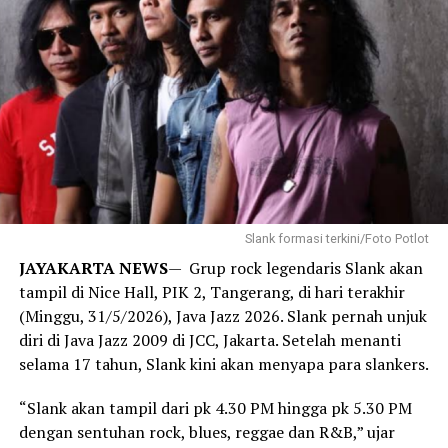
Slank formasi terkini/Foto Potlot
JAYAKARTA NEWS
— Grup rock legendaris Slank akan
tampil di Nice Hall, PIK 2, Tangerang, di hari terakhir
(Minggu, 31/5/2026), Java Jazz 2026. Slank pernah unjuk
diri di Java Jazz 2009 di JCC, Jakarta. Setelah menanti
selama 17 tahun, Slank kini akan menyapa para slankers.
“Slank akan tampil dari pk 4.30 PM hingga pk 5.30 PM
dengan sentuhan rock, blues, reggae dan R&B,” ujar