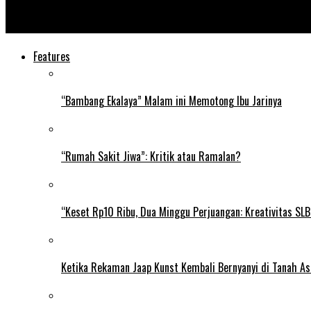
Mahasiswa IBI Darmajaya Kembangkan Aplikasi Belajar Aksara 
Features
“Bambang Ekalaya” Malam ini Memotong Ibu Jarinya
“Rumah Sakit Jiwa”: Kritik atau Ramalan?
“Keset Rp10 Ribu, Dua Minggu Perjuangan: Kreativitas SL
Ketika Rekaman Jaap Kunst Kembali Bernyanyi di Tanah As