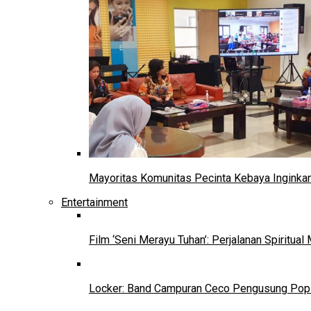
Mayoritas Komunitas Pecinta Kebaya Inginkan
Entertainment
Film ‘Seni Merayu Tuhan’: Perjalanan Spiritu
Locker: Band Campuran Ceco Pengusung Pop 