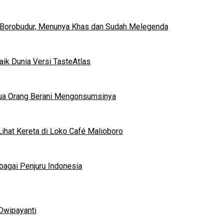
 Borobudur, Menunya Khas dan Sudah Melegenda
ik Dunia Versi TasteAtlas
mua Orang Berani Mengonsumsinya
ihat Kereta di Loko Café Malioboro
bagai Penjuru Indonesia
Dwipayanti