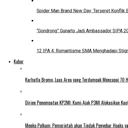
Spider Man Brand New Day: Terseret Konflik 
“Gondrong” Gunarto Jadi Ambassador SIPA 2
12 IPA 4: Romantisme SMA Menghadapi Stig
Kabar
Karhutla Bromo, Luas Area yang Terdampak Mencapai 70 
Dirjen Penempatan KP2MI: Kami Ajak P3MI Alokasikan Kuo
Menko Polkam: Pemerintah akan Tindak Penyebar Hoaks yan