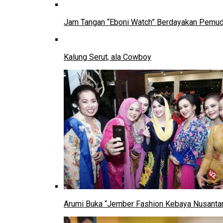
Jam Tangan “Eboni Watch” Berdayakan Pemu
Kalung Serut, ala Cowboy
Arumi Buka “Jember Fashion Kebaya Nusantar