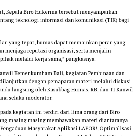
ut, Kepala Biro Hukerma tersebut menyampaikan
ntang teknologi informasi dan komunikasi (TIK) bagi
lan yang tepat, humas dapat memainkan peran yang
 menjaga reputasi organisasi, serta menjalin
pihak melalui kerja sama,” pungkasnya.
akanwil Kemenkumham Bali, kegiatan Pembinaan dan
dilanjutkan dengan pemaparan materi melalui diskusi
andu langsung oleh Kasubbag Humas, RB, dan TI Kanwil
na selaku moderator.
da kegiatan ini terdiri dari lima orang dari Biro
ng masing masing membawakan materi diantaranya
Pengaduan Masyarakat Aplikasi LAPOR!, Optimalisasi