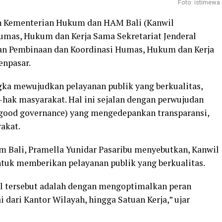
Foto: istimewa
h Kementerian Hukum dan HAM Bali (Kanwil
mas, Hukum dan Kerja Sama Sekretariat Jenderal
n Pembinaan dan Koordinasi Humas, Hukum dan Kerja
enpasar.
gka mewujudkan pelayanan publik yang berkualitas,
-hak masyarakat. Hal ini sejalan dengan perwujudan
(good governance) yang mengedepankan transparansi,
rakat.
Bali, Pramella Yunidar Pasaribu menyebutkan, Kanwil
k memberikan pelayanan publik yang berkualitas.
al tersebut adalah dengan mengoptimalkan peran
dari Kantor Wilayah, hingga Satuan Kerja,” ujar