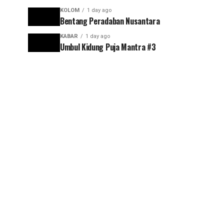
KOLOM
1 day ago
Bentang Peradaban Nusantara
KABAR
1 day ago
Umbul Kidung Puja Mantra #3