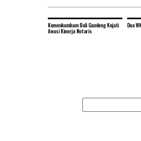
Kemenkumham Bali Gandeng Kejati
Dua WN
Awasi Kinerja Notaris