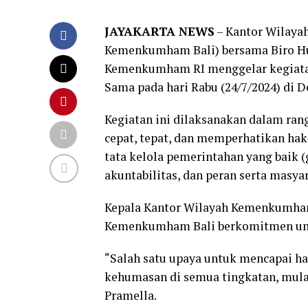
JAYAKARTA NEWS
– Kantor Wilaya
Kemenkumham Bali) bersama Biro Hu
Kemenkumham RI menggelar kegiata
Sama pada hari Rabu (24/7/2024) di D
Kegiatan ini dilaksanakan dalam ran
cepat, tepat, dan memperhatikan hak
tata kelola pemerintahan yang baik 
akuntabilitas, dan peran serta masya
Kepala Kantor Wilayah Kemenkumham 
Kemenkumham Bali berkomitmen untu
“Salah satu upaya untuk mencapai h
kehumasan di semua tingkatan, mulai 
Pramella.