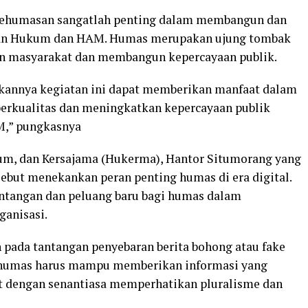
kehumasan sangatlah penting dalam membangun dan
rian Hukum dan HAM. Humas merupakan ujung tombak
an masyarakat dan membangun kepercayaan publik.
kannya kegiatan ini dapat memberikan manfaat dalam
erkualitas dan meningkatkan kepercayaan publik
,” pungkasnya
um, dan Kersajama (Hukerma), Hantor Situmorang yang
ebut menekankan peran penting humas di era digital.
ntangan dan peluang baru bagi humas dalam
anisasi.
n pada tantangan penyebaran berita bohong atau fake
u, humas harus mampu memberikan informasi yang
at dengan senantiasa memperhatikan pluralisme dan