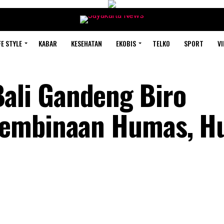
FE STYLE
KABAR
KESEHATAN
EKOBIS
TELKO
SPORT
VI
li Gandeng Biro
Pembinaan Humas, 