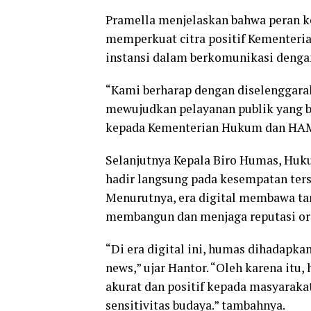
Pramella menjelaskan bahwa peran 
memperkuat citra positif Kemente
instansi dalam berkomunikasi deng
“Kami berharap dengan diselenggara
mewujudkan pelayanan publik yang b
kepada Kementerian Hukum dan HAM
Selanjutnya Kepala Biro Humas, Huk
hadir langsung pada kesempatan ters
Menurutnya, era digital membawa ta
membangun dan menjaga reputasi org
“Di era digital ini, humas dihadapka
news,” ujar Hantor. “Oleh karena it
akurat dan positif kepada masyarak
sensitivitas budaya.” tambahnya.