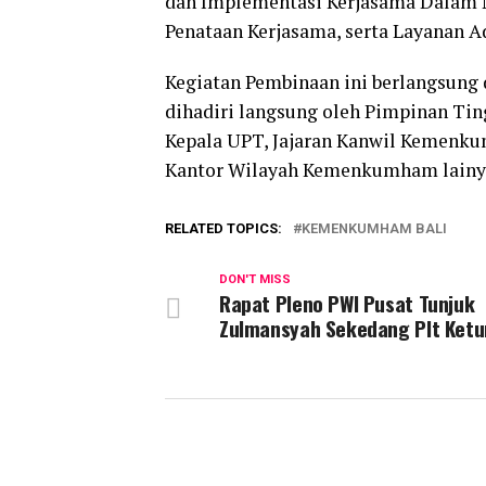
dan Implementasi Kerjasama Dalam
Penataan Kerjasama, serta Layanan 
Kegiatan Pembinaan ini berlangsung
dihadiri langsung oleh Pimpinan Ti
Kepala UPT, Jajaran Kanwil Kemenkum
Kantor Wilayah Kemenkumham lainy
RELATED TOPICS:
KEMENKUMHAM BALI
DON'T MISS
Rapat Pleno PWI Pusat Tunjuk
Zulmansyah Sekedang Plt Ket