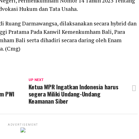
 Negeri, Permenkumham Nomor 14 Tahun 2023 Tentang
Advokasi Hukum dan Tata Usaha.
 di Ruang Darmawangsa, dilaksanakan secara hybrid dan
nggi Pratama Pada Kanwil Kemenkumham Bali, Para
ham Bali serta dihadiri secara daring oleh Enam
a. (Cmg)
UP NEXT
Ketua MPR Ingatkan Indonesia harus
um PWI
segera Miliki Undang-Undang
Keamanan Siber
ADVERTISEMENT