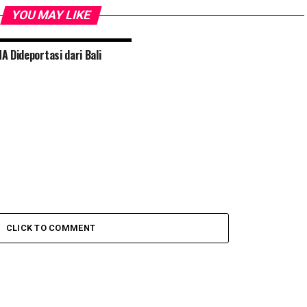
YOU MAY LIKE
A Dideportasi dari Bali
CLICK TO COMMENT