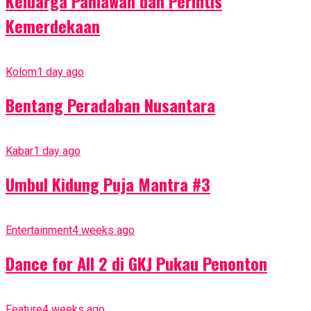
Keluarga Pahlawan dan Perintis
Kemerdekaan
Kolom
1 day ago
Bentang Peradaban Nusantara
Kabar
1 day ago
Umbul Kidung Puja Mantra #3
Entertainment
4 weeks ago
Dance for All 2 di GKJ Pukau Penonton
Feature
4 weeks ago