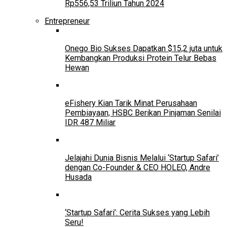
Rp556,53 Triliun Tahun 2024
Entrepreneur
Onego Bio Sukses Dapatkan $15,2 juta untuk
Kembangkan Produksi Protein Telur Bebas
Hewan
eFishery Kian Tarik Minat Perusahaan
Pembiayaan, HSBC Berikan Pinjaman Senilai
IDR 487 Miliar
Jelajahi Dunia Bisnis Melalui ‘Startup Safari’
dengan Co-Founder & CEO HOLEO, Andre
Husada
‘Startup Safari’: Cerita Sukses yang Lebih
Seru!