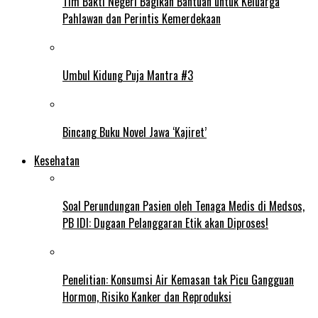
Tim Bakti Negeri Bagikan Bantuan untuk Keluarga
Pahlawan dan Perintis Kemerdekaan
Umbul Kidung Puja Mantra #3
Bincang Buku Novel Jawa ‘Kajiret’
Kesehatan
Soal Perundungan Pasien oleh Tenaga Medis di Medsos,
PB IDI: Dugaan Pelanggaran Etik akan Diproses!
Penelitian: Konsumsi Air Kemasan tak Picu Gangguan
Hormon, Risiko Kanker dan Reproduksi