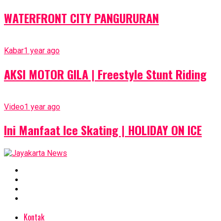
WATERFRONT CITY PANGURURAN
Kabar
1 year ago
AKSI MOTOR GILA | Freestyle Stunt Riding
Video
1 year ago
Ini Manfaat Ice Skating | HOLIDAY ON ICE
Kontak