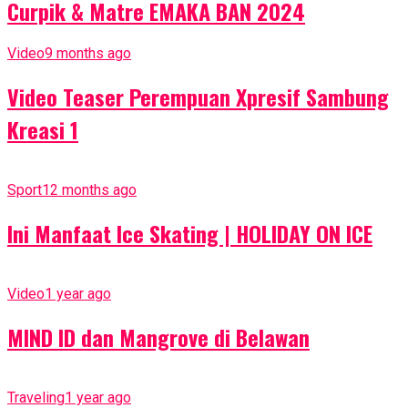
Curpik & Matre EMAKA BAN 2024
Video
9 months ago
Video Teaser Perempuan Xpresif Sambung
Kreasi 1
Sport
12 months ago
Ini Manfaat Ice Skating | HOLIDAY ON ICE
Video
1 year ago
MIND ID dan Mangrove di Belawan
Traveling
1 year ago