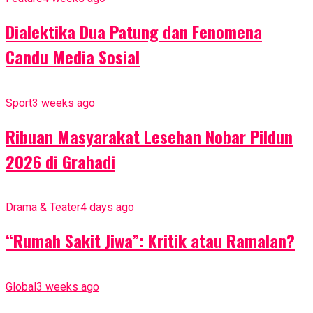
Dialektika Dua Patung dan Fenomena
Candu Media Sosial
Sport
3 weeks ago
Ribuan Masyarakat Lesehan Nobar Pildun
2026 di Grahadi
Drama & Teater
4 days ago
“Rumah Sakit Jiwa”: Kritik atau Ramalan?
Global
3 weeks ago