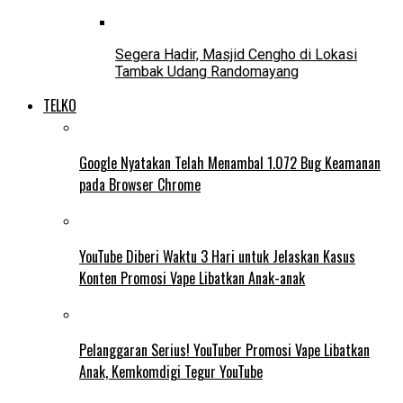
Segera Hadir, Masjid Cengho di Lokasi
Tambak Udang Randomayang
TELKO
Google Nyatakan Telah Menambal 1.072 Bug Keamanan
pada Browser Chrome
YouTube Diberi Waktu 3 Hari untuk Jelaskan Kasus
Konten Promosi Vape Libatkan Anak-anak
Pelanggaran Serius! YouTuber Promosi Vape Libatkan
Anak, Kemkomdigi Tegur YouTube