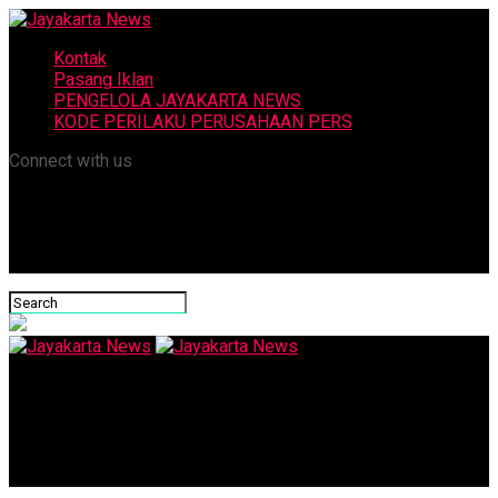
Kontak
Pasang Iklan
PENGELOLA JAYAKARTA NEWS
KODE PERILAKU PERUSAHAAN PERS
Connect with us
Jayakarta News
Jelang Piala Dunia: Visa Breel Embolo Stiker Utama Timnas
Swiss belum Disetujui AS