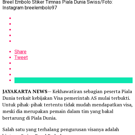
Breel Embolo Stiker Timnas Piala Dunia Swiss/Foto:
Instagram breelembolo97
Share
Tweet
JAYAKARTA NEWS
— Kekhawatiran sebagian peserta Piala
Dunia terkait kebijakan Visa pemerintah AS mulai terbukti.
Untuk pihak-pihak tertentu tidak mudah mendapatkan visa,
meski dia merupakan pemain dalam tim yang bakal
bertarung di Piala Dunia.
Salah satu yang terhalang pengurusan visanya adalah