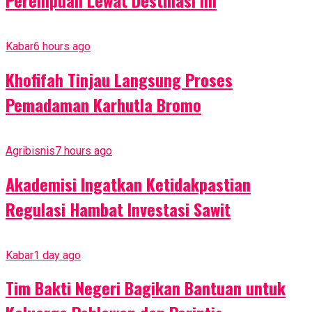
Perempuan Lewat Destinasi Ini
Kabar
6 hours ago
Khofifah Tinjau Langsung Proses
Pemadaman Karhutla Bromo
Agribisnis
7 hours ago
Akademisi Ingatkan Ketidakpastian
Regulasi Hambat Investasi Sawit
Kabar
1 day ago
Tim Bakti Negeri Bagikan Bantuan untuk