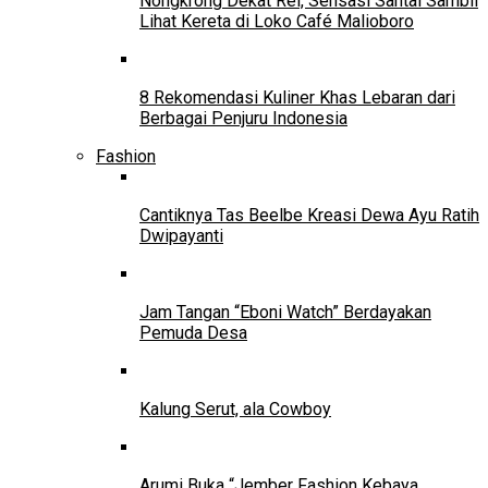
Nongkrong Dekat Rel, Sensasi Santai Sambil
Lihat Kereta di Loko Café Malioboro
8 Rekomendasi Kuliner Khas Lebaran dari
Berbagai Penjuru Indonesia
Fashion
Cantiknya Tas Beelbe Kreasi Dewa Ayu Ratih
Dwipayanti
Jam Tangan “Eboni Watch” Berdayakan
Pemuda Desa
Kalung Serut, ala Cowboy
Arumi Buka “Jember Fashion Kebaya