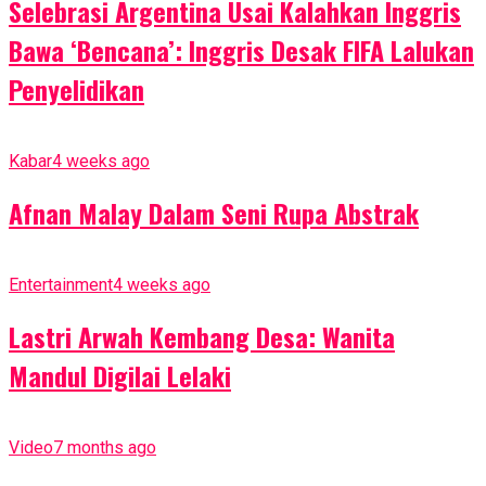
Selebrasi Argentina Usai Kalahkan Inggris
Bawa ‘Bencana’: Inggris Desak FIFA Lalukan
Penyelidikan
Kabar
4 weeks ago
Afnan Malay Dalam Seni Rupa Abstrak
Entertainment
4 weeks ago
Lastri Arwah Kembang Desa: Wanita
Mandul Digilai Lelaki
Video
7 months ago