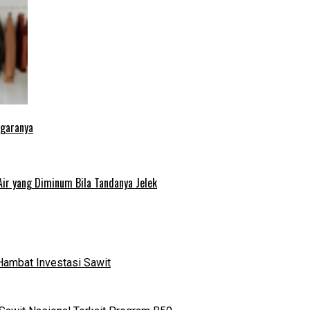
egaranya
Air yang Diminum Bila Tandanya Jelek
Hambat Investasi Sawit