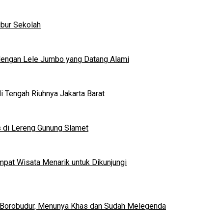
ibur Sekolah
dengan Lele Jumbo yang Datang Alami
 Tengah Riuhnya Jakarta Barat
s di Lereng Gunung Slamet
mpat Wisata Menarik untuk Dikunjungi
 Borobudur, Menunya Khas dan Sudah Melegenda