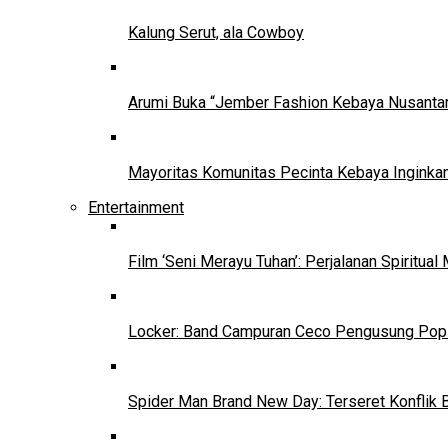
Kalung Serut, ala Cowboy
Arumi Buka “Jember Fashion Kebaya Nusantar
Mayoritas Komunitas Pecinta Kebaya Inginkan
Entertainment
Film ‘Seni Merayu Tuhan’: Perjalanan Spiritu
Locker: Band Campuran Ceco Pengusung Pop 
Spider Man Brand New Day: Terseret Konflik 