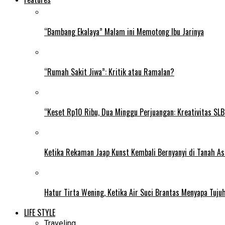
“Bambang Ekalaya” Malam ini Memotong Ibu Jarinya
“Rumah Sakit Jiwa”: Kritik atau Ramalan?
“Keset Rp10 Ribu, Dua Minggu Perjuangan: Kreativitas SL
Ketika Rekaman Jaap Kunst Kembali Bernyanyi di Tanah As
Hatur Tirta Wening, Ketika Air Suci Brantas Menyapa Tuj
LIFE STYLE
Traveling