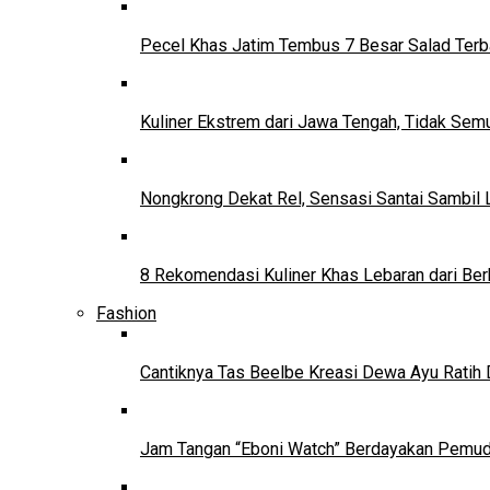
Pecel Khas Jatim Tembus 7 Besar Salad Terba
Kuliner Ekstrem dari Jawa Tengah, Tidak Se
Nongkrong Dekat Rel, Sensasi Santai Sambil L
8 Rekomendasi Kuliner Khas Lebaran dari Ber
Fashion
Cantiknya Tas Beelbe Kreasi Dewa Ayu Ratih 
Jam Tangan “Eboni Watch” Berdayakan Pemu