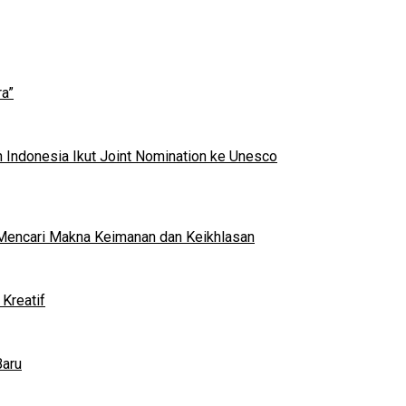
a”
 Indonesia Ikut Joint Nomination ke Unesco
al Mencari Makna Keimanan dan Keikhlasan
Kreatif
Baru