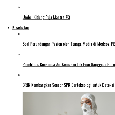
Umbul Kidung Puja Mantra #3
Kesehatan
Soal Perundungan Pasien oleh Tenaga Medis di Medsos, PB 
Penelitian: Konsumsi Air Kemasan tak Picu Gangguan Horm
BRIN Kembangkan Sensor SPR Berteknologi untuk Deteksi