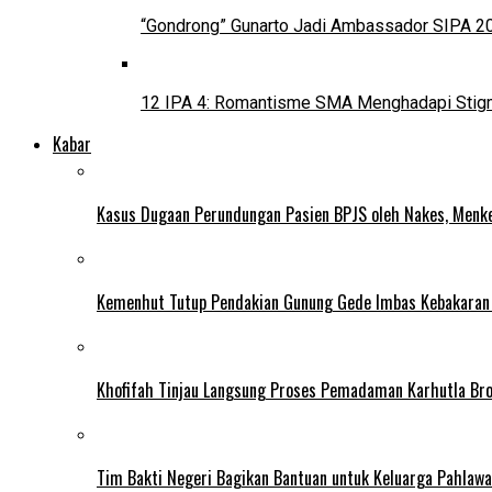
“Gondrong” Gunarto Jadi Ambassador SIPA 2
12 IPA 4: Romantisme SMA Menghadapi Stig
Kabar
Kasus Dugaan Perundungan Pasien BPJS oleh Nakes, Menke
Kemenhut Tutup Pendakian Gunung Gede Imbas Kebakaran
Khofifah Tinjau Langsung Proses Pemadaman Karhutla Br
Tim Bakti Negeri Bagikan Bantuan untuk Keluarga Pahlaw