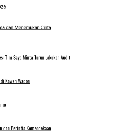
026
ma dan Menemukan Cinta
s: Tim Saya Minta Turun Lakukan Audit
 di Kawah Wadon
omo
an dan Perintis Kemerdekaan