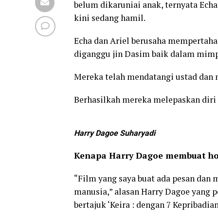
belum dikaruniai anak, ternyata Echa
kini sedang hamil.
Echa dan Ariel berusaha mempertaha
diganggu jin Dasim baik dalam mimp
Mereka telah mendatangi ustad dan m
Berhasilkah mereka melepaskan diri d
Harry Dagoe Suharyadi
Kenapa Harry Dagoe membuat hor
“Film yang saya buat ada pesan dan mi
manusia,” alasan Harry Dagoe yang p
bertajuk ‘Keira : dengan 7 Kepribadian