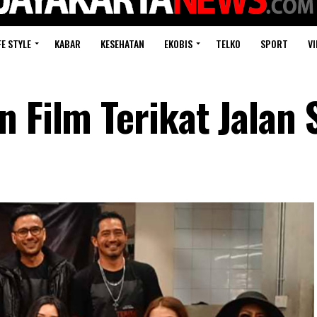
FE STYLE
KABAR
KESEHATAN
EKOBIS
TELKO
SPORT
VI
n Film Terikat Jalan 