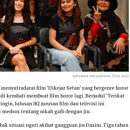
Sutradara dan pemeran (foto arul)
 menyutradarai film ‘Dikejar Setan’ yang bergenre horor
di kembali membuat film horor lagi. Berjudul ‘Terikat
ngin, lulusan IKJ jurusan film dan televisi ini
 medsos tentang nikah gaib dengan jin.
ebak situasi ngeri akibat gangguan jin Dasim. Tiga tahun