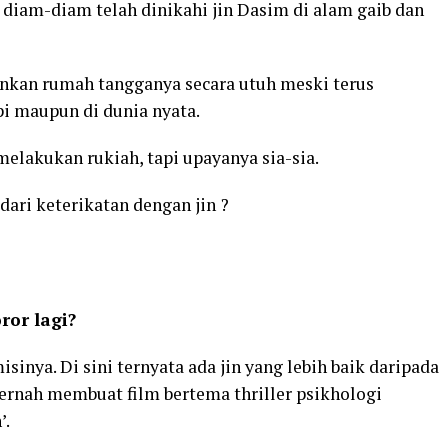
 diam-diam telah dinikahi jin Dasim di alam gaib dan
nkan rumah tangganya secara utuh meski terus
i maupun di dunia nyata.
elakukan rukiah, tapi upayanya sia-sia.
ari keterikatan dengan jin ?
or lagi?
sinya. Di sini ternyata ada jin yang lebih baik daripada
ernah membuat film bertema thriller psikhologi
’.