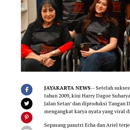
JAYAKARTA NEWS
— Setelah sukses
tahun 2009, kini Harry Dagoe Suharya
Jalan Setan’ dan diproduksi Tangan Di
mengangkat karya nyata yang viral di
Sepasang pasutri Echa dan Ariel terj