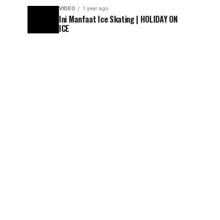
VIDEO
1 year ago
Ini Manfaat Ice Skating | HOLIDAY ON
ICE