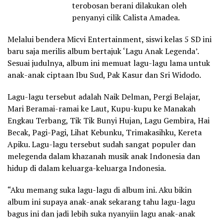
terobosan berani dilakukan oleh
penyanyi cilik Calista Amadea.
Melalui bendera Micvi Entertainment, siswi kelas 5 SD ini
baru saja merilis album bertajuk ‘Lagu Anak Legenda’.
Sesuai judulnya, album ini memuat lagu-lagu lama untuk
anak-anak ciptaan Ibu Sud, Pak Kasur dan Sri Widodo.
Lagu-lagu tersebut adalah Naik Delman, Pergi Belajar,
Mari Beramai-ramai ke Laut, Kupu-kupu ke Manakah
Engkau Terbang, Tik Tik Bunyi Hujan, Lagu Gembira, Hai
Becak, Pagi-Pagi, Lihat Kebunku, Trimakasihku, Kereta
Apiku. Lagu-lagu tersebut sudah sangat populer dan
melegenda dalam khazanah musik anak Indonesia dan
hidup di dalam keluarga-keluarga Indonesia.
“Aku memang suka lagu-lagu di album ini. Aku bikin
album ini supaya anak-anak sekarang tahu lagu-lagu
bagus ini dan jadi lebih suka nyanyiin lagu anak-anak