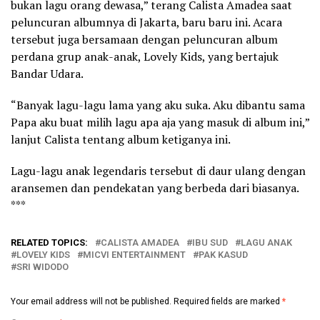
bukan lagu orang dewasa,” terang Calista Amadea saat
peluncuran albumnya di Jakarta, baru baru ini. Acara
tersebut juga bersamaan dengan peluncuran album
perdana grup anak-anak, Lovely Kids, yang bertajuk
Bandar Udara.
“Banyak lagu-lagu lama yang aku suka. Aku dibantu sama
Papa aku buat milih lagu apa aja yang masuk di album ini,”
lanjut Calista tentang album ketiganya ini.
Lagu-lagu anak legendaris tersebut di daur ulang dengan
aransemen dan pendekatan yang berbeda dari biasanya.
***
RELATED TOPICS:
CALISTA AMADEA
IBU SUD
LAGU ANAK
LOVELY KIDS
MICVI ENTERTAINMENT
PAK KASUD
SRI WIDODO
Your email address will not be published.
Required fields are marked
*