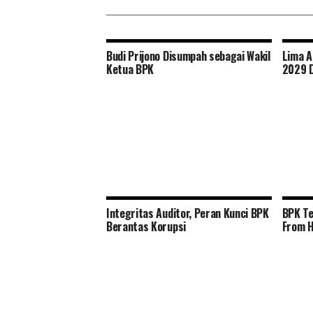
Budi Prijono Disumpah sebagai Wakil
Lima A
Ketua BPK
2029 D
Integritas Auditor, Peran Kunci BPK
BPK Te
Berantas Korupsi
From 