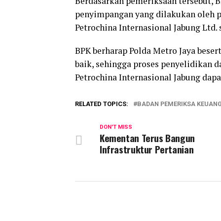
Berdasarkan pemeriksaan tersebut, 
penyimpangan yang dilakukan oleh pa
Petrochina Internasional Jabung Ltd. 
BPK berharap Polda Metro Jaya beser
baik, sehingga proses penyelidikan
Petrochina Internasional Jabung dapat
RELATED TOPICS:
BADAN PEMERIKSA KEUAN
DON'T MISS
Kementan Terus Bangun
Infrastruktur Pertanian