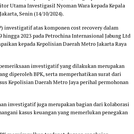
itor Utama InvestigasiI Nyoman Wara kepada Kepala
Jakarta, Senin (14/10/2024).
P) investigatif atas komponen cost recovery dalam
9 hingga 2023 pada Petrochina Internasional Jabung Ltd
ampaikan kepada Kepolisian Daerah Metro Jakarta Raya
emeriksaan investigatif yang dilakukan merupakan
ng diperoleh BPK, serta memperhatikan surat dari
sus Kepolisian Daerah Metro Jaya perihal permohonan
an investigatif juga merupakan bagian dari kolaborasi
enangani kasus keuangan yang memerlukan penegakan