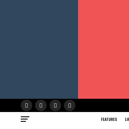
FEATURES
LI