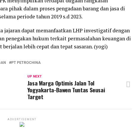
BPK menyimpulkan terdapat dugaan rangkaian
ra pihak dalam proses pengadaan barang dan jasa di
selama periode tahun 2019 s.d 2023.
ta jajaran dapat memanfaatkan LHP investigatif dengan
 dan penegakan hukum terkait permasalahan keuangan di
 berjalan lebih cepat dan tepat sasaran. (yogi)
GAN
PT PETROCHINA
UP NEXT
Jasa Marga Optimis Jalan Tol
Yogyakarta-Bawen Tuntas Seusai
Target
ADVERTISEMENT