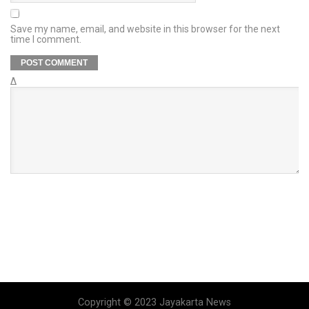
Save my name, email, and website in this browser for the next
time I comment.
Δ
Copyright © 2023 Jayakarta News