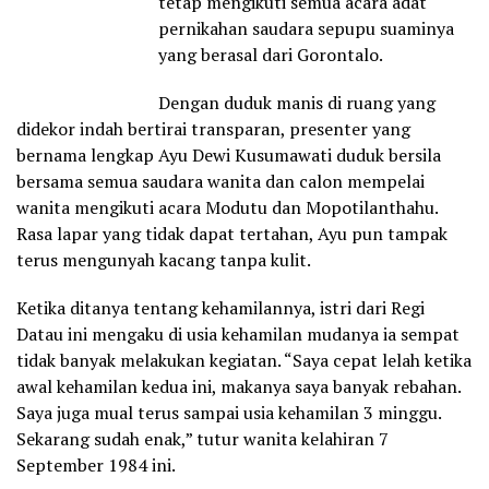
tetap mengikuti semua acara adat
pernikahan saudara sepupu suaminya
yang berasal dari Gorontalo.
Dengan duduk manis di ruang yang
didekor indah bertirai transparan, presenter yang
bernama lengkap Ayu Dewi Kusumawati duduk bersila
bersama semua saudara wanita dan calon mempelai
wanita mengikuti acara Modutu dan Mopotilanthahu.
Rasa lapar yang tidak dapat tertahan, Ayu pun tampak
terus mengunyah kacang tanpa kulit.
Ketika ditanya tentang kehamilannya, istri dari Regi
Datau ini mengaku di usia kehamilan mudanya ia sempat
tidak banyak melakukan kegiatan. “Saya cepat lelah ketika
awal kehamilan kedua ini, makanya saya banyak rebahan.
Saya juga mual terus sampai usia kehamilan 3 minggu.
Sekarang sudah enak,” tutur wanita kelahiran 7
September 1984 ini.