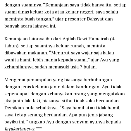
dengan suaminya. “Kemanjaan saya tidak hanya itu, setiap
suami dinas keluar kota atau keluar negeri, saya selalu
meminta buah tangan,” ujar presenter Dahsyat dan
banyak acara lainnya ini.
Kemanjaan lainnya ibu dari Aqilah Dewi Hamairah (4
tahun), setiap suaminya keluar rumah, meminta
dibawakan makanan. “Menurut saya wajar saja kalau
wanita hamil lebih manja kepada suami,” ujar Ayu yang
kehamilannya sudah memasuki usia 7 bulan.
Mengenai penampilan yang biasanya berhubungan
dengan jenis kelamin janin dalam kandungan, Ayu tidak
sependapat dengan kebanyakan orang yang mengatakan
jika janin laki laki, biasanya si ibu tidak suka berdandan.
Demikian pula sebaliknya. “Saya hamil atau tidak hamil,
saya tetap senang berdandan. Apa pun jenis jabang
bayiku ini, ” ungkap Ayu dengan senyum ayunya kepada
Jayakartanews
. ***