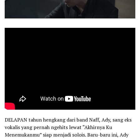
DELAPAN tahun hengkang dari band Naff, Ady, sang eks
vokalis yang pernah ngehits lewat “Akhirnya Ku
Menemukanmu” siap menjadi solois. Baru-baru ini, Ady