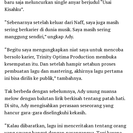
baru saja meluncurkan single anyar berjudul “Usai
Kisahku”.
“Sebenarnya setelah keluar dari Naff, saya juga masih
sering berkarier di dunia musik. Saya masih sering
manggung sendiri,” ungkap Ady.
“Begitu saya mengungkapkan niat saya untuk mencoba
bersolo karier, Trinity Optima Production membuka
kesempatan itu. Dan setelah hampir setahun proses
pembuatan lagu dan mastering, akhirnya lagu pertama
ini bisa dirilis ke publik,” tambahnya.
Tak berbeda dengan sebelumnya, Ady usung nuansa
melow dengan balutan lirik berkisah tentang patah hati.
Di situ, Ady mengisahkan perasaan seseorang yang
hancur gara-gara diselingkuhi kekasih.
“Kalau diibaratkan, lagu ini menceritakan tentang orang
yang sayang banget dengan pasangannya. Tapi karena