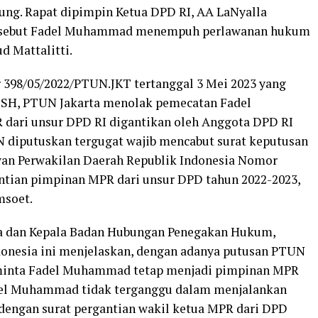
ng. Rapat dipimpin Ketua DPD RI, AA LaNyalla
tersebut Fadel Muhammad menempuh perlawanan hukum
 Mattalitti.
 398/05/2022/PTUN.JKT tertanggal 3 Mei 2023 yang
SH, PTUN Jakarta menolak pemecatan Fadel
dari unsur DPD RI digantikan oleh Anggota DPD RI
 diputuskan tergugat wajib mencabut surat keputusan
wan Perwakilan Daerah Republik Indonesia Nomor
ntian pimpinan MPR dari unsur DPD tahun 2022-2023,
msoet.
a dan Kepala Badan Hubungan Penegakan Hukum,
onesia ini menjelaskan, dengan adanya putusan PTUN
minta Fadel Muhammad tetap menjadi pimpinan MPR
adel Muhammad tidak terganggu dalam menjalankan
dengan surat pergantian wakil ketua MPR dari DPD