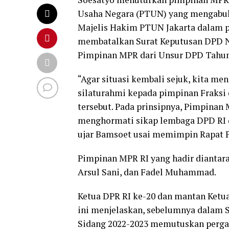
Usaha Negara (PTUN) yang mengabu
Majelis Hakim PTUN Jakarta dalam 
membatalkan Surat Keputusan DPD N
Pimpinan MPR dari Unsur DPD Tahun
“Agar situasi kembali sejuk, kita me
silaturahmi kepada pimpinan Fraksi
tersebut. Pada prinsipnya, Pimpinan
menghormati sikap lembaga DPD RI d
ujar Bamsoet usai memimpin Rapat Pi
Pimpinan MPR RI yang hadir diantara
Arsul Sani, dan Fadel Muhammad.
Ketua DPR RI ke-20 dan mantan Ketu
ini menjelaskan, sebelumnya dalam 
Sidang 2022-2023 memutuskan pergan