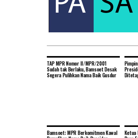
TAP MPR Nomor II/MPR/2001
Pimpin
Sudah tak Berlaku, Bamsoet Desak
Presid
Segera Pulihkan Nama Baik Gusdur
Diteta
Bamsoet: MPR Berkomitmen Kawal
Ketua 