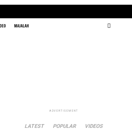
DEO
MAJALAH
ADVERTISEMENT
LATEST
POPULAR
VIDEOS