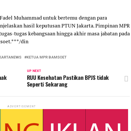
 Fadel Muhammad untuk bertemu dengan para
njelaskan hasil keputusan PTUN Jakarta. Pimpinan MPR
 tugas-tugas kebangsaan hingga akhir masa jabatan pada
soet.***/din
KARTANEWS
KETUA MPR BAMSOET
UP NEXT
nak
RUU Kesehatan Pastikan BPJS tidak
Seperti Sekarang
ADVERTISEMENT