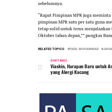
sebelumnya.
“Rapat Pimpinan MPR juga meminta
pimpinan MPR satu per satu guna me
tetap solid untuk terus menjalankan
Oktober tahun depan,”” pungkas Bam
RELATED TOPICS:
FADE; MUHAMMAD
JAYA
DON'T MISS
Viaskin, Harapan Baru untuk A
yang Alergi Kacang