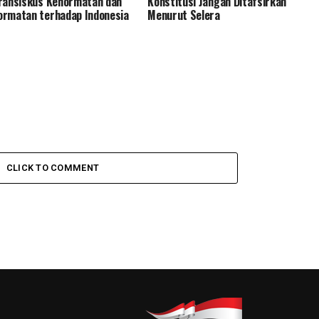
ransiskus Kehormatan dan
Konstitusi Jangan Ditafsirkan
rmatan terhadap Indonesia
Menurut Selera
CLICK TO COMMENT