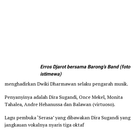
Erros Djarot bersama Barong’s Band (foto
istimewa)
menghadirkan Dwiki Dharmawan selaku pengarah musik.
Penyanyinya adalah Dira Sugandi, Once Mekel, Monita
Tahalea, Andre Hehanussa dan Balawan (virtuoso).
Lagu pembuka ‘Serasa’ yang dibawakan Dira Sugandi yang
jangkauan vokalnya nyaris tiga oktaf