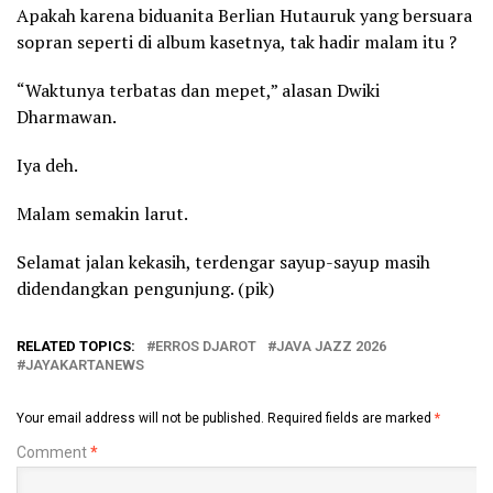
Apakah karena biduanita Berlian Hutauruk yang bersuara
sopran seperti di album kasetnya, tak hadir malam itu ?
“Waktunya terbatas dan mepet,” alasan Dwiki
Dharmawan.
Iya deh.
Malam semakin larut.
Selamat jalan kekasih, terdengar sayup-sayup masih
didendangkan pengunjung. (pik)
RELATED TOPICS:
ERROS DJAROT
JAVA JAZZ 2026
JAYAKARTANEWS
Your email address will not be published.
Required fields are marked
*
Comment
*