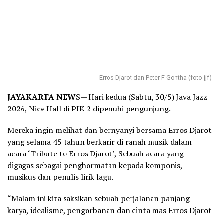
Erros Djarot dan Peter F Gontha (foto jjf)
JAYAKARTA NEW
S— Hari kedua (Sabtu, 30/5) Java Jazz
2026, Nice Hall di PIK 2 dipenuhi pengunjung.
Mereka ingin melihat dan bernyanyi bersama Erros Djarot
yang selama 45 tahun berkarir di ranah musik dalam
acara ‘Tribute to Erros Djarot’, Sebuah acara yang
digagas sebagai penghormatan kepada komponis,
musikus dan penulis lirik lagu.
“Malam ini kita saksikan sebuah perjalanan panjang
karya, idealisme, pengorbanan dan cinta mas Erros Djarot