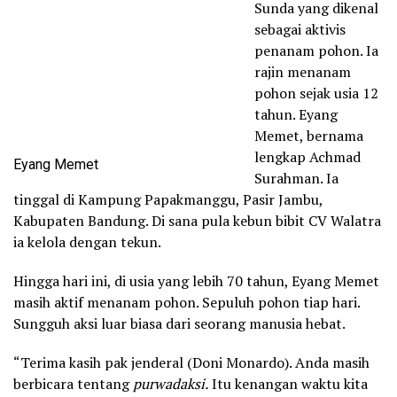
Sunda yang dikenal
sebagai aktivis
penanam pohon. Ia
rajin menanam
pohon sejak usia 12
tahun. Eyang
Memet, bernama
lengkap Achmad
Eyang Memet
Surahman. Ia
tinggal di Kampung Papakmanggu, Pasir Jambu,
Kabupaten Bandung. Di sana pula kebun bibit CV Walatra
ia kelola dengan tekun.
Hingga hari ini, di usia yang lebih 70 tahun, Eyang Memet
masih aktif menanam pohon. Sepuluh pohon tiap hari.
Sungguh aksi luar biasa dari seorang manusia hebat.
“Terima kasih pak jenderal (Doni Monardo). Anda masih
berbicara tentang
purwadaksi.
Itu kenangan waktu kita