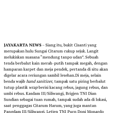
JAYAKARTA NEWS
– Siang itu, bukit Cisanti yang
merupakan hulu Sungai Citarum cukup sejuk. Langit
melukiskan suasana “mendung tanpo udan”. Sebuah
tenda berbalut kain merah-putih tampak megah, dengan
hamparan karpet dan meja pendek, pertanda di situ akan
digelar acara reriungan sambil lesehan.Di meja, selain
benda wajib
hand sanitizer
, tampak satu piring berbalut
tutup plastik
wrap
berisi kacang rebus, jagung rebus, dan
umbi rebus. Kasdam III/Siliwangi, Brigjen TNI Dian
Sundian sebagai tuan rumah, tampak sudah ada di lokasi,
saat penggagas Citarum Harum, yang juga mantan
Pangdam III/Siliwangi, Letjen TNI Purn Doni Monardo