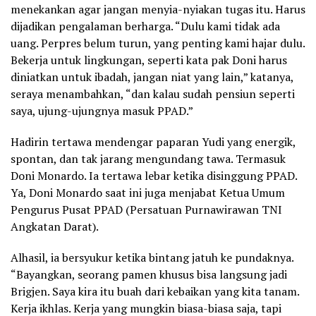
menekankan agar jangan menyia-nyiakan tugas itu. Harus
dijadikan pengalaman berharga. “Dulu kami tidak ada
uang. Perpres belum turun, yang penting kami hajar dulu.
Bekerja untuk lingkungan, seperti kata pak Doni harus
diniatkan untuk ibadah, jangan niat yang lain,” katanya,
seraya menambahkan, “dan kalau sudah pensiun seperti
saya, ujung-ujungnya masuk PPAD.”
Hadirin tertawa mendengar paparan Yudi yang energik,
spontan, dan tak jarang mengundang tawa. Termasuk
Doni Monardo. Ia tertawa lebar ketika disinggung PPAD.
Ya, Doni Monardo saat ini juga menjabat Ketua Umum
Pengurus Pusat PPAD (Persatuan Purnawirawan TNI
Angkatan Darat).
Alhasil, ia bersyukur ketika bintang jatuh ke pundaknya.
“Bayangkan, seorang pamen khusus bisa langsung jadi
Brigjen. Saya kira itu buah dari kebaikan yang kita tanam.
Kerja ikhlas. Kerja yang mungkin biasa-biasa saja, tapi