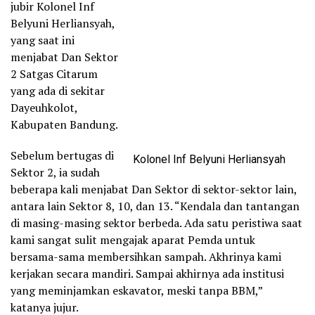
jubir Kolonel Inf
Belyuni Herliansyah,
yang saat ini
menjabat Dan Sektor
2 Satgas Citarum
yang ada di sekitar
Dayeuhkolot,
Kabupaten Bandung.
Sebelum bertugas di
Kolonel Inf Belyuni Herliansyah
Sektor 2, ia sudah
beberapa kali menjabat Dan Sektor di sektor-sektor lain,
antara lain Sektor 8, 10, dan 13. “Kendala dan tantangan
di masing-masing sektor berbeda. Ada satu peristiwa saat
kami sangat sulit mengajak aparat Pemda untuk
bersama-sama membersihkan sampah. Akhrinya kami
kerjakan secara mandiri. Sampai akhirnya ada institusi
yang meminjamkan eskavator, meski tanpa BBM,”
katanya jujur.