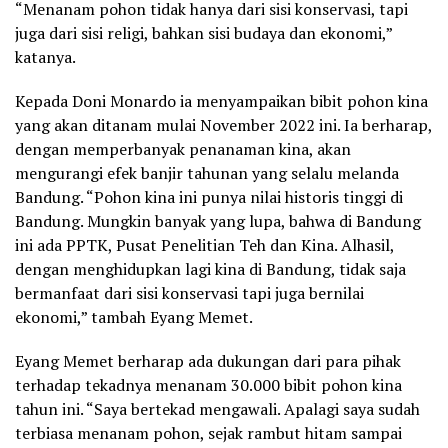
“Menanam pohon tidak hanya dari sisi konservasi, tapi
juga dari sisi religi, bahkan sisi budaya dan ekonomi,”
katanya.
Kepada Doni Monardo ia menyampaikan bibit pohon kina
yang akan ditanam mulai November 2022 ini. Ia berharap,
dengan memperbanyak penanaman kina, akan
mengurangi efek banjir tahunan yang selalu melanda
Bandung. “Pohon kina ini punya nilai historis tinggi di
Bandung. Mungkin banyak yang lupa, bahwa di Bandung
ini ada PPTK, Pusat Penelitian Teh dan Kina. Alhasil,
dengan menghidupkan lagi kina di Bandung, tidak saja
bermanfaat dari sisi konservasi tapi juga bernilai
ekonomi,” tambah Eyang Memet.
Eyang Memet berharap ada dukungan dari para pihak
terhadap tekadnya menanam 30.000 bibit pohon kina
tahun ini. “Saya bertekad mengawali. Apalagi saya sudah
terbiasa menanam pohon, sejak rambut hitam sampai