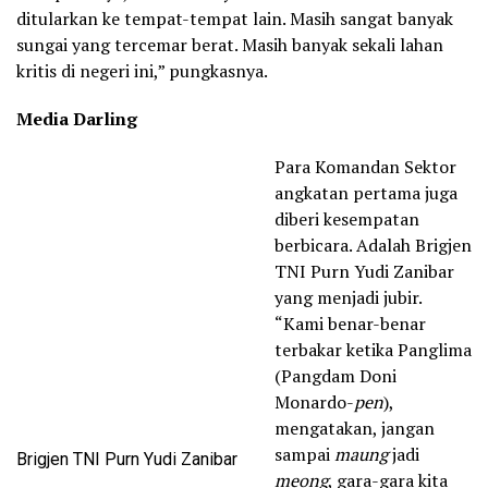
ditularkan ke tempat-tempat lain. Masih sangat banyak
sungai yang tercemar berat. Masih banyak sekali lahan
kritis di negeri ini,” pungkasnya.
Media Darling
Para Komandan Sektor
angkatan pertama juga
diberi kesempatan
berbicara. Adalah Brigjen
TNI Purn Yudi Zanibar
yang menjadi jubir.
“Kami benar-benar
terbakar ketika Panglima
(Pangdam Doni
Monardo-
pen
),
mengatakan, jangan
sampai
maung
jadi
Brigjen TNI Purn Yudi Zanibar
meong
, gara-gara kita