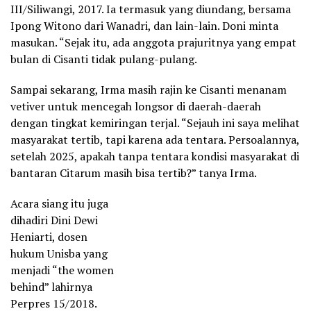
III/Siliwangi, 2017. Ia termasuk yang diundang, bersama
Ipong Witono dari Wanadri, dan lain-lain. Doni minta
masukan. “Sejak itu, ada anggota prajuritnya yang empat
bulan di Cisanti tidak pulang-pulang.
Sampai sekarang, Irma masih rajin ke Cisanti menanam
vetiver untuk mencegah longsor di daerah-daerah
dengan tingkat kemiringan terjal. “Sejauh ini saya melihat
masyarakat tertib, tapi karena ada tentara. Persoalannya,
setelah 2025, apakah tanpa tentara kondisi masyarakat di
bantaran Citarum masih bisa tertib?” tanya Irma.
Acara siang itu juga
dihadiri Dini Dewi
Heniarti, dosen
hukum Unisba yang
menjadi “the women
behind” lahirnya
Perpres 15/2018.