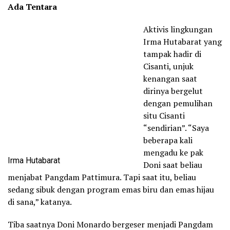
Ada Tentara
Aktivis lingkungan
Irma Hutabarat yang
tampak hadir di
Cisanti, unjuk
kenangan saat
dirinya bergelut
dengan pemulihan
situ Cisanti
“sendirian”. “Saya
beberapa kali
mengadu ke pak
Irma Hutabarat
Doni saat beliau
menjabat Pangdam Pattimura. Tapi saat itu, beliau
sedang sibuk dengan program emas biru dan emas hijau
di sana,” katanya.
Tiba saatnya Doni Monardo bergeser menjadi Pangdam