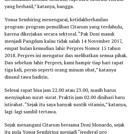
yang berhasil,” katanya, bangga.
Yosua Sembiring menengarai, ketidakberhasilan
program-program pemulihan Citarum yang terdahulu,
karena dikerjakan secara sektoral. “Pak Doni masuk
menjadi Pangdam kalau tidak salah 14 November 2017,
empat bulan kemudian lahir Perpres Nomor 15 tahun
2018. Perpres ini mengatur dan melibatkan semua pihak.
Dan sebelum lahir Perpres, kami hampir tiap hari rapat
tiga kali, persis seperti orang minum obat,” katanya
disusul tawa hadirin.
Selesai rapat bisa jam 22.00 atau 23.00, masih harus
menyiapkan surat-surat. Praktis jam 02.00 dinihari baru
istirahat. “Sejak itu saya banyak suntik vitamin,” katanya,
lagi-lagi sambil tertawa.
Sejak menangani Citarum bersama Doni Monardo, sejak
itu pula Yosua Sembiring menjadi “jenderal pro