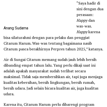
“Saya hadir di
sini dengan dua
perasaan:
Happy
dan
was-was.
Anang Sudarna
Happy
karena
bisa silaturahmi dengan para pelaku dan penggiat
Citarum Harum. Was-was tentang bagaimana nasib
Citarum pasca berakhirnya Perpres tahun 2025,” katanya.
Air di Sungai Citarum memang sudah jauh lebih bersih
dibanding empat tahun lalu. Yang perlu dikaji saat ini
adalah apakah masyarakat sudah terlibat secara
maksimal. Tidak saja membersihkan air, tapi juga menjaga
kualitas kebersihan, bersih lingkungan, bersih rumah,
bersih udara. Jadi selain bicara kualitas air, juga kualitas
udara.
Karena itu, Citarum Harum perlu dibarengi program