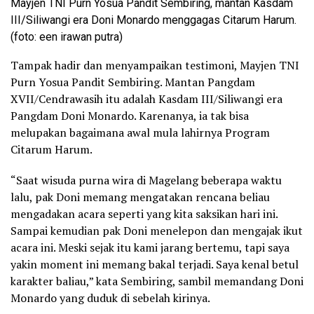
Mayjen TNI Purn Yosua Pandit Sembiring, mantan Kasdam
III/Siliwangi era Doni Monardo menggagas Citarum Harum.
(foto: een irawan putra)
Tampak hadir dan menyampaikan testimoni, Mayjen TNI
Purn Yosua Pandit Sembiring. Mantan Pangdam
XVII/Cendrawasih itu adalah Kasdam III/Siliwangi era
Pangdam Doni Monardo. Karenanya, ia tak bisa
melupakan bagaimana awal mula lahirnya Program
Citarum Harum.
“Saat wisuda purna wira di Magelang beberapa waktu
lalu, pak Doni memang mengatakan rencana beliau
mengadakan acara seperti yang kita saksikan hari ini.
Sampai kemudian pak Doni menelepon dan mengajak ikut
acara ini. Meski sejak itu kami jarang bertemu, tapi saya
yakin moment ini memang bakal terjadi. Saya kenal betul
karakter baliau,” kata Sembiring, sambil memandang Doni
Monardo yang duduk di sebelah kirinya.