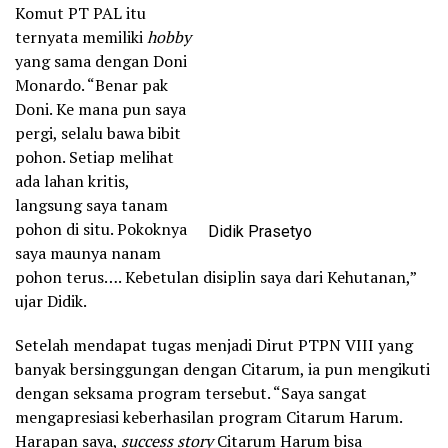
Komut PT PAL itu
ternyata memiliki
hobby
yang sama dengan Doni
Monardo. “Benar pak
Doni. Ke mana pun saya
pergi, selalu bawa bibit
pohon. Setiap melihat
ada lahan kritis,
langsung saya tanam
pohon di situ. Pokoknya
Didik Prasetyo
saya maunya nanam
pohon terus…. Kebetulan disiplin saya dari Kehutanan,”
ujar Didik.
Setelah mendapat tugas menjadi Dirut PTPN VIII yang
banyak bersinggungan dengan Citarum, ia pun mengikuti
dengan seksama program tersebut. “Saya sangat
mengapresiasi keberhasilan program Citarum Harum.
Harapan saya,
success story
Citarum Harum bisa