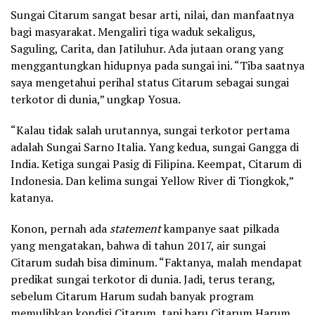
Sungai Citarum sangat besar arti, nilai, dan manfaatnya
bagi masyarakat. Mengaliri tiga waduk sekaligus,
Saguling, Carita, dan Jatiluhur. Ada jutaan orang yang
menggantungkan hidupnya pada sungai ini. “Tiba saatnya
saya mengetahui perihal status Citarum sebagai sungai
terkotor di dunia,” ungkap Yosua.
“Kalau tidak salah urutannya, sungai terkotor pertama
adalah Sungai Sarno Italia. Yang kedua, sungai Gangga di
India. Ketiga sungai Pasig di Filipina. Keempat, Citarum di
Indonesia. Dan kelima sungai Yellow River di Tiongkok,”
katanya.
Konon, pernah ada
statement
kampanye saat pilkada
yang mengatakan, bahwa di tahun 2017, air sungai
Citarum sudah bisa diminum. “Faktanya, malah mendapat
predikat sungai terkotor di dunia. Jadi, terus terang,
sebelum Citarum Harum sudah banyak program
memulihkan kondisi Citarum, tapi baru Citarum Harum