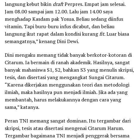
langsung kebut bikin
draft
Perpres. Empat jam selesai.
Jam 08.00 sampai jam 12.00. Lalu jam 14.00 saya
menghadap Kasdam pak Yosua. Beliau sedang diinfus
vitamin. Tapi buru-buru infus dicabut, dan beliau
langsung ikut rapat dalam kondisi kurang
fit
. Luar biasa
semangatnya,” kenang Dini Dewi.
Dini mengaku memang tidak banyak berkotor-kotoran di
Citarum. Ia bermain di ranah akademik. Hasilnya, sangat
banyak mahasiswa S1, S2, bahkan S3 yang menulis skripsi,
tesis, dan disertasi yang mengangkat Sungai Citarum.
“Karena dikerjakan menggunakan teori dan metodologi
ilmiah, maka hasilnya pun menjadi ilmiah. Jika ada yang
membantah, harus melakukannya dengan cara yang
sama,” katanya.
Peran TNI memang sangat dominan. Itu tergambar dari
skripsi, tesis atau disertasi mengenai Citarum Harum.
Tergambar bagaimana TNI menjadi penggerak bersama