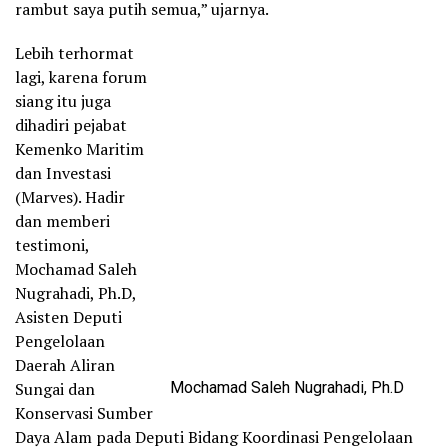
rambut saya putih semua,” ujarnya.
Lebih terhormat
lagi, karena forum
siang itu juga
dihadiri pejabat
Kemenko Maritim
dan Investasi
(Marves). Hadir
dan memberi
testimoni,
Mochamad Saleh
Nugrahadi, Ph.D,
Asisten Deputi
Pengelolaan
Daerah Aliran
Sungai dan
Mochamad Saleh Nugrahadi, Ph.D
Konservasi Sumber
Daya Alam pada Deputi Bidang Koordinasi Pengelolaan