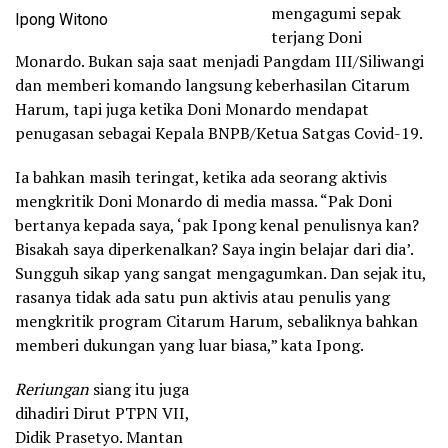
mengagumi sepak
Ipong Witono
terjang Doni
Monardo. Bukan saja saat menjadi Pangdam III/Siliwangi
dan memberi komando langsung keberhasilan Citarum
Harum, tapi juga ketika Doni Monardo mendapat
penugasan sebagai Kepala BNPB/Ketua Satgas Covid-19.
Ia bahkan masih teringat, ketika ada seorang aktivis
mengkritik Doni Monardo di media massa. “Pak Doni
bertanya kepada saya, ‘pak Ipong kenal penulisnya kan?
Bisakah saya diperkenalkan? Saya ingin belajar dari dia’.
Sungguh sikap yang sangat mengagumkan. Dan sejak itu,
rasanya tidak ada satu pun aktivis atau penulis yang
mengkritik program Citarum Harum, sebaliknya bahkan
memberi dukungan yang luar biasa,” kata Ipong.
Reriungan
siang itu juga
dihadiri Dirut PTPN VII,
Didik Prasetyo. Mantan