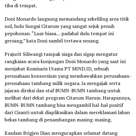
tiba di tempat.
Doni Monardo langsung memandang sekeliling area titik
nol, hulu Sungai Citarum yang sangat sejuk penuh
pepohonan. “Luar biasa… padahal dulu tempat ini
gersang,” kata Doni sambil tertawa senang.
Prajurit Siliwangi tampak siaga dan sigap mengatur
rangkaian acara kunjungan Doni Monardo yang saat ini
menjabat Komisaris Utama PT MIND.ID, sebuah
perusahaan konsorsium yang membawahkan perusahaan-
perusahaan tambang milik negara. Ia mengajak serta
jajaran direksi dan staf BUMN-BUMN tambang untuk
melihat dari dekat program Citarum Harum. Harapannya,
BUMN-BUMN tambang bisa mengambil hal-hal positif
dari Cisanti untuk diaplikasikan dalam mereklamasi lahan
bekas tambang di penambangan masing-masing.
Kasdam Brigjen Dian mengucapkan selamat datang