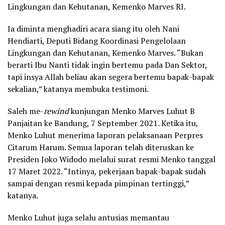
Lingkungan dan Kehutanan, Kemenko Marves RI.
Ia diminta menghadiri acara siang itu oleh Nani
Hendiarti, Deputi Bidang Koordinasi Pengelolaan
Lingkungan dan Kehutanan, Kemenko Marves. “Bukan
berarti Ibu Nanti tidak ingin bertemu pada Dan Sektor,
tapi insya Allah beliau akan segera bertemu bapak-bapak
sekalian,” katanya membuka testimoni.
Saleh me-
rewind
kunjungan Menko Marves Luhut B
Panjaitan ke Bandung, 7 September 2021. Ketika itu,
Menko Luhut menerima laporan pelaksanaan Perpres
Citarum Harum. Semua laporan telah diteruskan ke
Presiden Joko Widodo melalui surat resmi Menko tanggal
17 Maret 2022. “Intinya, pekerjaan bapak-bapak sudah
sampai dengan resmi kepada pimpinan tertinggi,”
katanya.
Menko Luhut juga selalu antusias memantau