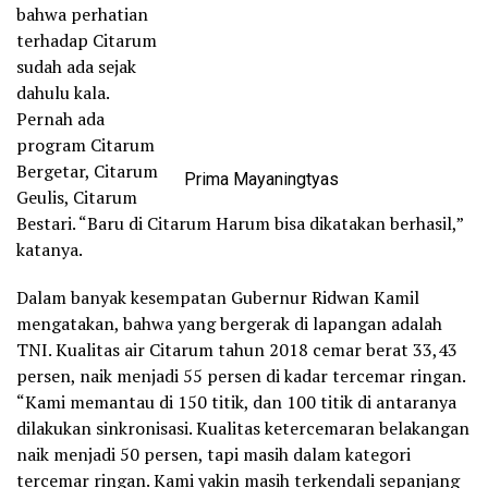
bahwa perhatian
terhadap Citarum
sudah ada sejak
dahulu kala.
Pernah ada
program Citarum
Bergetar, Citarum
Prima Mayaningtyas
Geulis, Citarum
Bestari. “Baru di Citarum Harum bisa dikatakan berhasil,”
katanya.
Dalam banyak kesempatan Gubernur Ridwan Kamil
mengatakan, bahwa yang bergerak di lapangan adalah
TNI. Kualitas air Citarum tahun 2018 cemar berat 33,43
persen, naik menjadi 55 persen di kadar tercemar ringan.
“Kami memantau di 150 titik, dan 100 titik di antaranya
dilakukan sinkronisasi. Kualitas ketercemaran belakangan
naik menjadi 50 persen, tapi masih dalam kategori
tercemar ringan. Kami yakin masih terkendali sepanjang