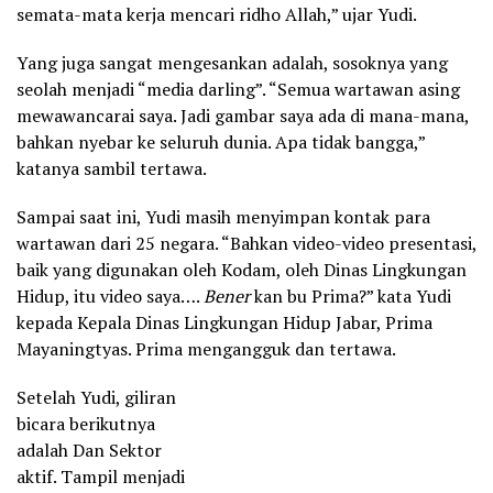
semata-mata kerja mencari ridho Allah,” ujar Yudi.
Yang juga sangat mengesankan adalah, sosoknya yang
seolah menjadi “media darling”. “Semua wartawan asing
mewawancarai saya. Jadi gambar saya ada di mana-mana,
bahkan nyebar ke seluruh dunia. Apa tidak bangga,”
katanya sambil tertawa.
Sampai saat ini, Yudi masih menyimpan kontak para
wartawan dari 25 negara. “Bahkan video-video presentasi,
baik yang digunakan oleh Kodam, oleh Dinas Lingkungan
Hidup, itu video saya….
Bener
kan bu Prima?” kata Yudi
kepada Kepala Dinas Lingkungan Hidup Jabar, Prima
Mayaningtyas. Prima mengangguk dan tertawa.
Setelah Yudi, giliran
bicara berikutnya
adalah Dan Sektor
aktif. Tampil menjadi