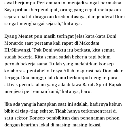
awal berjumpa. Pertemuan ini menjadi sangat bermakna.
Saya pribadi berpendapat, orang yang cepat melupakan
sejarah patut diragukan kredibilitasnya, dan jenderal Doni
sangat menghargai sejarah,” katanya.
Eyang Memet pun masih teringat jelas kata-kata Doni
Monardo saat pertama kali rapat di Makodam
III/Siliwangi. “Pak Doni waktu itu berkata, kita semua
sudah bekerja. Kita semua sudah bekerja tapi belum
pernah bekerja sama. Itulah yang melahirkan konsep
kolaborasi pentahelix. Insya Allah inspirasi pak Doni akan
terjaga. Dua minggu lalu kami berkumpul dengan para
aktivis pecinta alam yang ada di Jawa Barat. Spirit Bapak
menjiwai pertemuan kami,” katanya, haru.
Jika ada yang ia harapkan saat ini adalah, hadirnya kebun
bibit di tiap-tiap sektor. Tidak hanya terkonsentrasi di
satu sektor. Konsep pembibitan dan penanaman pohon
dengan kearifan lokal di masing-masing lokasi.