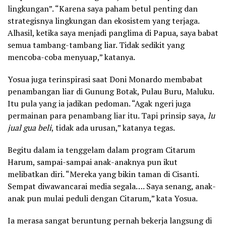
lingkungan”. “Karena saya paham betul penting dan
strategisnya lingkungan dan ekosistem yang terjaga.
Alhasil, ketika saya menjadi panglima di Papua, saya babat
semua tambang-tambang liar. Tidak sedikit yang
mencoba-coba menyuap,” katanya.
Yosua juga terinspirasi saat Doni Monardo membabat
penambangan liar di Gunung Botak, Pulau Buru, Maluku.
Itu pula yang ia jadikan pedoman. “Agak ngeri juga
permainan para penambang liar itu. Tapi prinsip saya,
lu
jual gua beli
, tidak ada urusan,” katanya tegas.
Begitu dalam ia tenggelam dalam program Citarum
Harum, sampai-sampai anak-anaknya pun ikut
melibatkan diri. “Mereka yang bikin taman di Cisanti.
Sempat diwawancarai media segala…. Saya senang, anak-
anak pun mulai peduli dengan Citarum,” kata Yosua.
Ia merasa sangat beruntung pernah bekerja langsung di