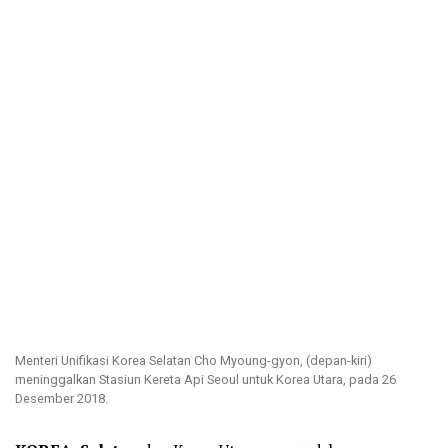
Menteri Unifikasi Korea Selatan Cho Myoung-gyon, (depan-kiri)
meninggalkan Stasiun Kereta Api Seoul untuk Korea Utara, pada 26
Desember 2018.