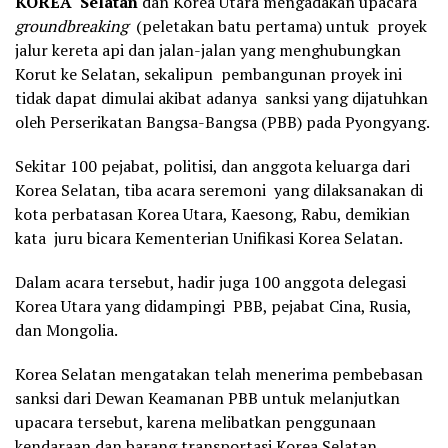
KOREA Selatan
dan Korea Utara mengadakan upacara
groundbreaking
(peletakan batu pertama) untuk proyek
jalur kereta api dan jalan-jalan yang menghubungkan
Korut ke Selatan, sekalipun pembangunan proyek ini
tidak dapat dimulai akibat adanya sanksi yang dijatuhkan
oleh Perserikatan Bangsa-Bangsa (PBB) pada Pyongyang.
Sekitar 100 pejabat, politisi, dan anggota keluarga dari
Korea Selatan, tiba acara seremoni yang dilaksanakan di
kota perbatasan Korea Utara, Kaesong, Rabu, demikian
kata juru bicara Kementerian Unifikasi Korea Selatan.
Dalam acara tersebut, hadir juga 100 anggota delegasi
Korea Utara yang didampingi PBB, pejabat Cina, Rusia,
dan Mongolia.
Korea Selatan mengatakan telah menerima pembebasan
sanksi dari Dewan Keamanan PBB untuk melanjutkan
upacara tersebut, karena melibatkan penggunaan
kendaraan dan barang transportasi Korea Selatan.