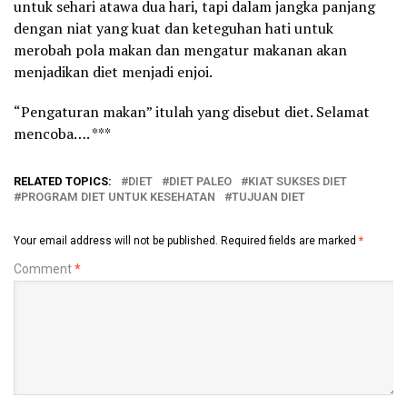
untuk sehari atawa dua hari, tapi dalam jangka panjang
dengan niat yang kuat dan keteguhan hati untuk
merobah pola makan dan mengatur makanan akan
menjadikan diet menjadi enjoi.
“Pengaturan makan” itulah yang disebut diet. Selamat
mencoba…. ***
RELATED TOPICS:
DIET
DIET PALEO
KIAT SUKSES DIET
PROGRAM DIET UNTUK KESEHATAN
TUJUAN DIET
Your email address will not be published.
Required fields are marked
*
Comment
*